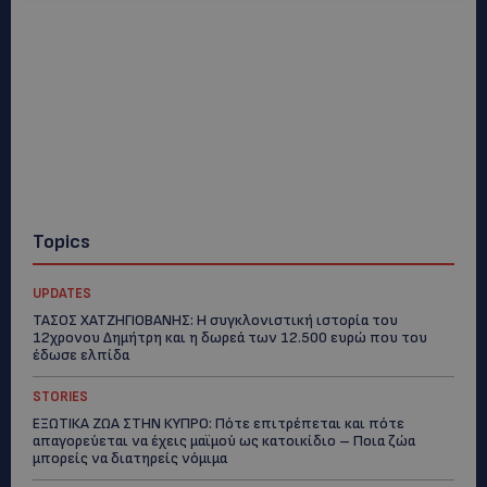
Topics
UPDATES
ΤΑΣΟΣ ΧΑΤΖΗΓΙΟΒΑΝΗΣ: Η συγκλονιστική ιστορία του
12χρονου Δημήτρη και η δωρεά των 12.500 ευρώ που του
έδωσε ελπίδα
STORIES
ΕΞΩΤΙΚΑ ΖΩΑ ΣΤΗΝ ΚΥΠΡΟ: Πότε επιτρέπεται και πότε
απαγορεύεται να έχεις μαϊμού ως κατοικίδιο – Ποια ζώα
μπορείς να διατηρείς νόμιμα