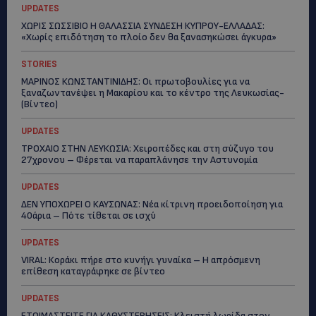
UPDATES
ΧΩΡΙΣ ΣΩΣΣΙΒΙΟ Η ΘΑΛΑΣΣΙΑ ΣΥΝΔΕΣΗ ΚΥΠΡΟΥ-ΕΛΛΑΔΑΣ:
«Χωρίς επιδότηση το πλοίο δεν θα ξανασηκώσει άγκυρα»
STORIES
ΜΑΡΙΝΟΣ ΚΩΝΣΤΑΝΤΙΝΙΔΗΣ: Οι πρωτοβουλίες για να
ξαναζωντανέψει η Μακαρίου και το κέντρο της Λευκωσίας-
(Βίντεο)
UPDATES
ΤΡΟΧΑΙΟ ΣΤΗΝ ΛΕΥΚΩΣΙΑ: Χειροπέδες και στη σύζυγο του
27χρονου – Φέρεται να παραπλάνησε την Αστυνομία
UPDATES
ΔΕΝ ΥΠΟΧΩΡΕΙ Ο ΚΑΥΣΩΝΑΣ: Νέα κίτρινη προειδοποίηση για
40άρια – Πότε τίθεται σε ισχύ
UPDATES
VIRAL: Κοράκι πήρε στο κυνήγι γυναίκα – Η απρόσμενη
επίθεση καταγράφηκε σε βίντεο
UPDATES
ΕΤΟΙΜΑΣΤΕΙΤΕ ΓΙΑ ΚΑΘΥΣΤΕΡΗΣΕΙΣ: Κλειστή λωρίδα στον