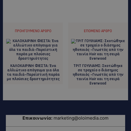
ΠΡΟΗΓΟΎΜΕΝΟ ΆΡΘΡΟ
ΕΠΌΜΕΝΟ ΆΡΘΡΟ
ΚΑΛΟΚΑΙΡΙΝΗ ΦΙΕΣΤΑ: Ένα
ΤΡΙΤ ΓΟΥΙΛΙΑΜΣ: Σκοτώθηκε
αλλιώτικο απόγευμα για όλα
σε τροχαίο ο διάσημος
τα παιδιά-Παρεϊστική παρέα
ηθοποιός -Γνωστός από την
με πλούσιες δραστηριότητες
ταινία Hair και τη σειρά
Everwood
Επικοινωνία:
marketing@oloimedia.com