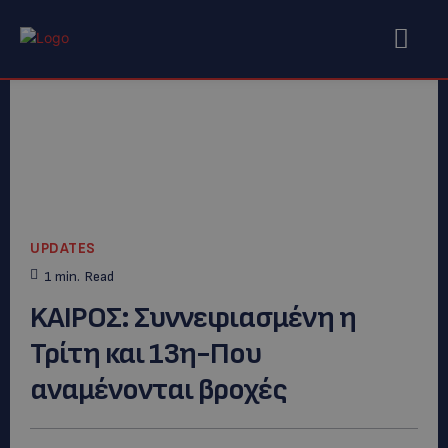
UPDATES
1
min.
Read
KAΙΡΟΣ: Συννεφιασμένη η
Τρίτη και 13η-Που
αναμένονται βροχές