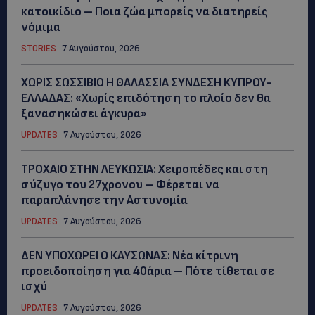
κατοικίδιο – Ποια ζώα μπορείς να διατηρείς
νόμιμα
STORIES
7 Αυγούστου, 2026
ΧΩΡΙΣ ΣΩΣΣΙΒΙΟ Η ΘΑΛΑΣΣΙΑ ΣΥΝΔΕΣΗ ΚΥΠΡΟΥ-
ΕΛΛΑΔΑΣ: «Χωρίς επιδότηση το πλοίο δεν θα
ξανασηκώσει άγκυρα»
UPDATES
7 Αυγούστου, 2026
ΤΡΟΧΑΙΟ ΣΤΗΝ ΛΕΥΚΩΣΙΑ: Χειροπέδες και στη
σύζυγο του 27χρονου – Φέρεται να
παραπλάνησε την Αστυνομία
UPDATES
7 Αυγούστου, 2026
ΔΕΝ ΥΠΟΧΩΡΕΙ Ο ΚΑΥΣΩΝΑΣ: Νέα κίτρινη
προειδοποίηση για 40άρια – Πότε τίθεται σε
ισχύ
UPDATES
7 Αυγούστου, 2026