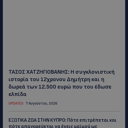
ΤΑΣΟΣ ΧΑΤΖΗΓΙΟΒΑΝΗΣ: Η συγκλονιστική
ιστορία του 12χρονου Δημήτρη και η
δωρεά των 12.500 ευρώ που του έδωσε
ελπίδα
UPDATES
7 Αυγούστου, 2026
ΕΞΩΤΙΚΑ ΖΩΑ ΣΤΗΝ ΚΥΠΡΟ: Πότε επιτρέπεται και
πότε απαγορεύεται να έχεις μαϊμού ως