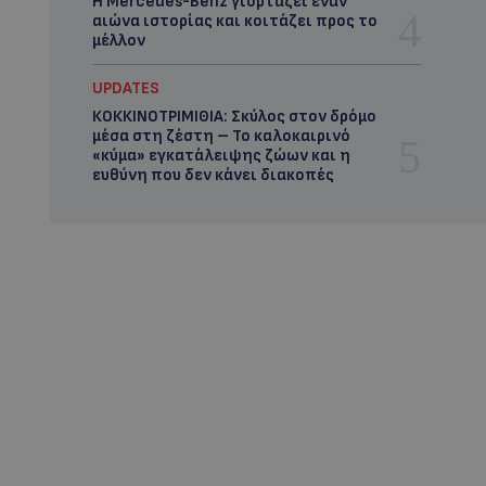
Η Mercedes-Benz γιορτάζει έναν
αιώνα ιστορίας και κοιτάζει προς το
μέλλον
UPDATES
ΚΟΚΚΙΝΟΤΡΙΜΙΘΙΑ: Σκύλος στον δρόμο
μέσα στη ζέστη – Το καλοκαιρινό
«κύμα» εγκατάλειψης ζώων και η
ευθύνη που δεν κάνει διακοπές