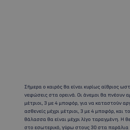
Σήμερα ο καιρός θα είναι κυρίως αίθριος ω
νεφώσεις στα ορεινά. Οι άνεμοι θα πνέουν α
μέτριοι, 3 με 4 μποφόρ, για να καταστούν α
ασθενείς μέχρι μέτριοι, 3 με 4 μποφόρ, και τ
θάλασσα θα είναι μέχρι λίγο ταραγμένη. Η 
στο εσωτερικό, γύρω στους 30 στα παράλια