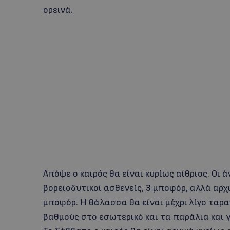
ορεινά.
Απόψε ο καιρός θα είναι κυρίως αίθριος. Οι 
βορειοδυτικοί ασθενείς, 3 μποφόρ, αλλά αρχι
μποφόρ. Η θάλασσα θα είναι μέχρι λίγο ταρ
βαθμούς στο εσωτερικό και τα παράλια και 