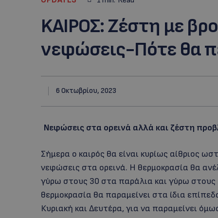
1
min.
Read
KAΙΡΟΣ: Ζέστη με βρ
νεφώσεις-Πότε θα π
6 Οκτωβρίου, 2023
Νεφώσεις στα ορεινά αλλά και ζέστη προβ
Σήμερα ο καιρός θα είναι κυρίως αίθριος ω
νεφώσεις στα ορεινά. Η θερμοκρασία θα ανέ
γύρω στους 30 στα παράλια και γύρω στους
θερμοκρασία θα παραμείνει στα ίδια επίπεδ
Κυριακή και Δευτέρα, για να παραμείνει όμως