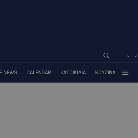
BE NEWS
CALENDAR
ΚΑΤΟΙΚΙΔΙΑ
ΚΟΥΖΙΝΑ