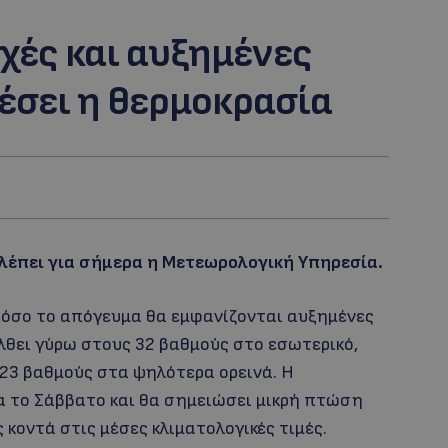
οχές και αυξημένες
έσει η θερμοκρασία
λέπει για σήμερα η Μετεωρολογική Υπηρεσία.
στόσο το απόγευμα θα εμφανίζονται αυξημένες
λθει γύρω στους 32 βαθμούς στο εσωτερικό,
 23 βαθμούς στα ψηλότερα ορεινά. Η
α το Σάββατο και θα σημειώσει μικρή πτώση
 κοντά στις μέσες κλιματολογικές τιμές.