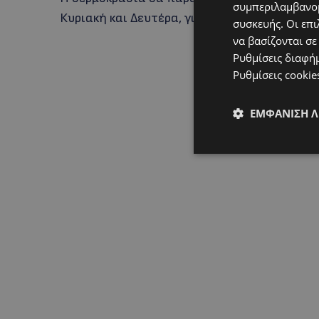
συμπεριλαμβανομ
Κυριακή και Δευτέρα, για να παραμείνει όμως
συσκευής. Οι επι
να βασίζονται σε
Ρυθμίσεις διαφή
Ρυθμίσεις cookie
ΕΜΦΆΝΙΣΗ 