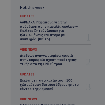
Hot this week
UPDATES
ΛΑΡΝΑΚΑ: Παράπονα για την
πρόσβαση στην παραλία σκύλων –
Πολίτες ζητούν λύσεις για
ηλικιωμένους και άτομα με
αναπηρία-(Φώτο)
VIBE NEWS
Διεθνώς αναγνωρισμένα κρασιά
στην κορυφαία σχέση ποιότητας-
τιμής από τη Lidl Κύπρου
UPDATES
Ξεκίνησε η αντικατάσταση 100
χιλιομέτρων δικτύου ύδρευσης στο
κέντρο της Λεμεσού
VIBE NEWS