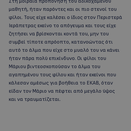
Στη μοιραία προπόνηση του αδικοχαμένου
μαθητή, ήταν παρόντες και οι πιο στενοί του
φίλοι. Τους είχε καλέσει ο ίδιος στον Περιστερά
Ιεράπετρας εκείνο το απόγευμα και τους είχε
ζητήσει να βρίσκονται κοντά του, μην του
συμβεί τίποτε απρόοπτο, κατανοώντας ότι
αυτό το άλμα που είχε στο μυαλό του να κάνει
ήταν πάρα πολύ επικίνδυνο. Οι φίλοι του
Μάριου βιντεοσκοπούσαν το άλμα του
αγαπημένου τους φίλου και ήταν εκείνοι που
κάλεσαν αμέσως για βοήθεια το ΕΚΑΒ, όταν
είδαν τον Μάριο να πέφτει από μεγάλο ύψος
και να τραυματίζεται.