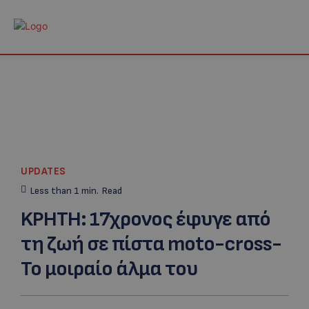
UPDATES
Less than 1
min.
Read
KΡΗΤΗ: 17χρονος έφυγε από
τη ζωή σε πίστα moto-cross-
Το μοιραίο άλμα του