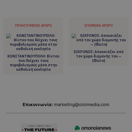
ΠΡΟΗΓΟΎΜΕΝΟ ΆΡΘΡΟ
ΕΠΌΜΕΝΟ ΆΡΘΡΟ
52ΧΡΟΝΟΣ: Aπουσιάζει από
KΩΝΣΤΑΝΤΙΝΟΥΠΟΛΗ: Bίντεο
τον χώρο διαμονής του –
που δείχνει τους
(Φώτο)
πυροβολισμούς μέσα στην
καθολική εκκλησία
Επικοινωνία:
marketing@oloimedia.com