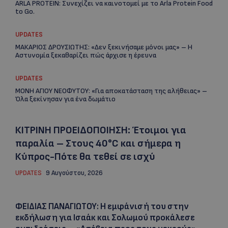
ARLA PROTEIN: Συνεχίζει να καινοτομεί με το Arla Protein Food
to Go.
UPDATES
ΜΑΚΑΡΙΟΣ ΔΡΟΥΣΙΩΤΗΣ: «Δεν ξεκινήσαμε μόνοι μας» – Η
Αστυνομία ξεκαθαρίζει πώς άρχισε η έρευνα
UPDATES
ΜΟΝΗ ΑΓΙΟΥ ΝΕΟΦΥΤΟΥ: «Για αποκατάσταση της αλήθειας» –
Όλα ξεκίνησαν για ένα δωμάτιο
ΚΙΤΡΙΝΗ ΠΡΟΕΙΔΟΠΟΙΗΣΗ: Έτοιμοι για
παραλία – Στους 40°C και σήμερα η
Κύπρος-Πότε θα τεθεί σε ισχύ
UPDATES
9 Αυγούστου, 2026
ΦΕΙΔΙΑΣ ΠΑΝΑΓΙΩΤΟΥ: Η εμφάνισή του στην
εκδήλωση για Ισαάκ και Σολωμού προκάλεσε