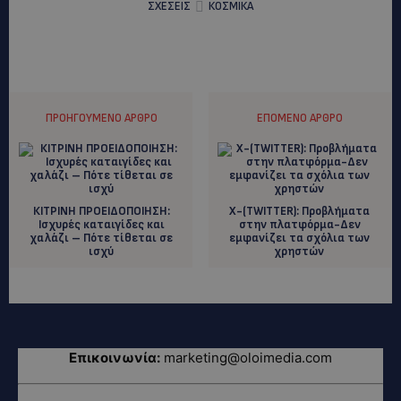
ΣΧΕΣΕΙΣ
ΚΟΣΜΙΚΑ
ΠΡΟΗΓΟΎΜΕΝΟ ΆΡΘΡΟ
ΕΠΌΜΕΝΟ ΆΡΘΡΟ
ΚITΡΙΝΗ ΠΡΟΕΙΔΟΠΟΙΗΣΗ:
X-(TWITTER): Προβλήματα
Ισχυρές καταιγίδες και
στην πλατφόρμα-Δεν
χαλάζι – Πότε τίθεται σε
εμφανίζει τα σχόλια των
ισχύ
χρηστών
Επικοινωνία:
marketing@oloimedia.com