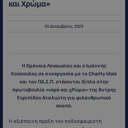
και Χρώμα»
20 Δεκεμβρίου, 2023
Η Ομόνοια Λευκωσίας και ο Ιωάννης
Κούσουλος σε συνεργασία με το Charity Idols
και τον ΠΑ.Σ.Π. στέκονται δίπλα στην
πρωτοβουλία «νερό και χΡώμα» της Άντρης
Ευριπίδου Αταλιώτη για φιλανθρωπικό
σκοπό.
Η αξιέπαινη πράξη του ποδοσφαιριστή