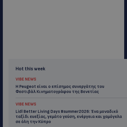
Hot this week
VIBE NEWS
Η Peugeot είναι ο επίσημος συνεργάτης του
Φεστιβάλ Κινηματογράφου της Βενετίας
VIBE NEWS
Lidl Better Living Days #summer2026: Ένα μοναδικό
ταξίδι ευεξίας, γεμάτο γεύση, ενέργεια και χαμόγελα
σε όλη την Κύπρο