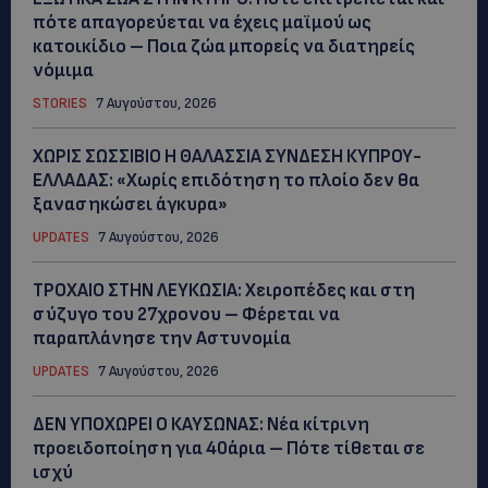
πότε απαγορεύεται να έχεις μαϊμού ως
κατοικίδιο – Ποια ζώα μπορείς να διατηρείς
νόμιμα
STORIES
7 Αυγούστου, 2026
ΧΩΡΙΣ ΣΩΣΣΙΒΙΟ Η ΘΑΛΑΣΣΙΑ ΣΥΝΔΕΣΗ ΚΥΠΡΟΥ-
ΕΛΛΑΔΑΣ: «Χωρίς επιδότηση το πλοίο δεν θα
ξανασηκώσει άγκυρα»
UPDATES
7 Αυγούστου, 2026
ΤΡΟΧΑΙΟ ΣΤΗΝ ΛΕΥΚΩΣΙΑ: Χειροπέδες και στη
σύζυγο του 27χρονου – Φέρεται να
παραπλάνησε την Αστυνομία
UPDATES
7 Αυγούστου, 2026
ΔΕΝ ΥΠΟΧΩΡΕΙ Ο ΚΑΥΣΩΝΑΣ: Νέα κίτρινη
προειδοποίηση για 40άρια – Πότε τίθεται σε
ισχύ