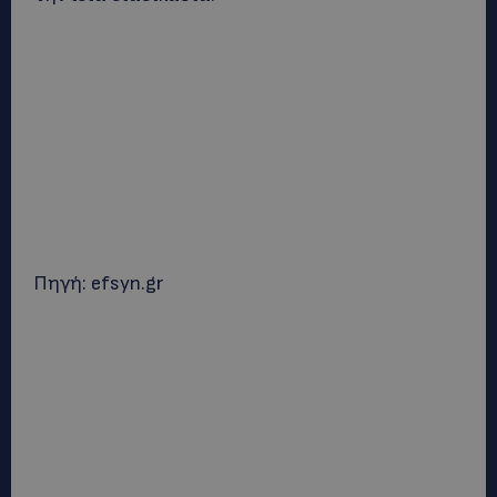
Πηγή: efsyn.gr