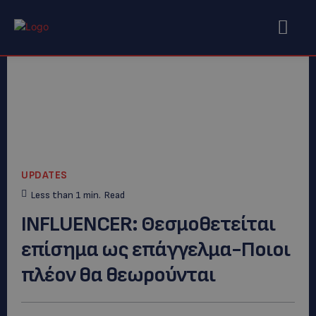
UPDATES
Less than 1
min.
Read
INFLUENCER: Θεσμοθετείται
επίσημα ως επάγγελμα-Ποιοι
πλέον θα θεωρούνται