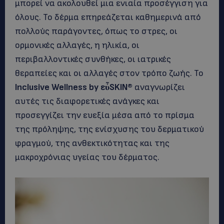
μπορεί να ακολουθεί μια ενιαία προσέγγιση για
όλους. Το δέρμα επηρεάζεται καθημερινά από
πολλούς παράγοντες, όπως το στρες, οι
ορμονικές αλλαγές, η ηλικία, οι
περιβαλλοντικές συνθήκες, οι ιατρικές
θεραπείες και οι αλλαγές στον τρόπο ζωής. Το
Inclusive
Wellness
by
ε
ὖ
SKIN
®
αναγνωρίζει
αυτές τις διαφορετικές ανάγκες και
προσεγγίζει την ευεξία μέσα από το πρίσμα
της πρόληψης, της ενίσχυσης του δερματικού
φραγμού, της ανθεκτικότητας και της
μακροχρόνιας υγείας του δέρματος.