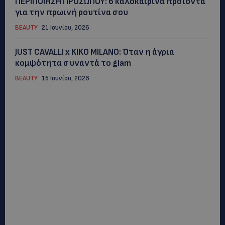
ΠΕΡΙΠΟΙΗΣΗ ΠΡΟΣΩΠΟΥ: 6 καλοκαιρινά προϊόντα
για την πρωινή ρουτίνα σου
BEAUTY
21 Ιουνίου, 2026
JUST CAVALLI x KIKO MILANO: Όταν η άγρια
κομψότητα συναντά το glam
BEAUTY
15 Ιουνίου, 2026