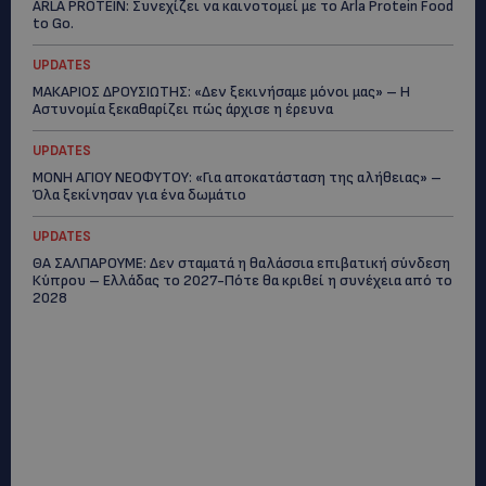
ARLA PROTEIN: Συνεχίζει να καινοτομεί με το Arla Protein Food
to Go.
UPDATES
ΜΑΚΑΡΙΟΣ ΔΡΟΥΣΙΩΤΗΣ: «Δεν ξεκινήσαμε μόνοι μας» – Η
Αστυνομία ξεκαθαρίζει πώς άρχισε η έρευνα
UPDATES
ΜΟΝΗ ΑΓΙΟΥ ΝΕΟΦΥΤΟΥ: «Για αποκατάσταση της αλήθειας» –
Όλα ξεκίνησαν για ένα δωμάτιο
UPDATES
ΘΑ ΣΑΛΠΑΡΟΥΜΕ: Δεν σταματά η θαλάσσια επιβατική σύνδεση
Κύπρου – Ελλάδας το 2027-Πότε θα κριθεί η συνέχεια από το
2028