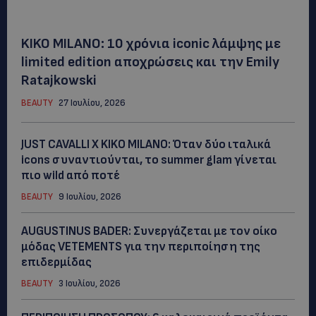
KIKO MILANO: 10 χρόνια iconic λάμψης με
limited edition αποχρώσεις και την Emily
Ratajkowski
BEAUTY
27 Ιουλίου, 2026
JUST CAVALLI X KIKO MILANO: Όταν δύο ιταλικά
icons συναντιούνται, το summer glam γίνεται
πιο wild από ποτέ
BEAUTY
9 Ιουλίου, 2026
AUGUSTINUS BADER: Συνεργάζεται με τον οίκο
μόδας VETEMENTS για την περιποίηση της
επιδερμίδας
BEAUTY
3 Ιουλίου, 2026