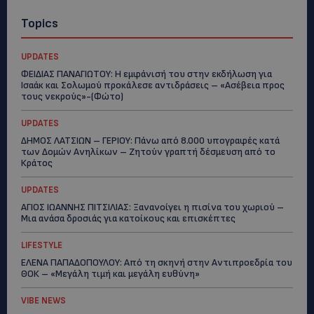
Topics
UPDATES
ΦΕΙΔΙΑΣ ΠΑΝΑΓΙΩΤΟΥ: Η εμφάνισή του στην εκδήλωση για
Ισαάκ και Σολωμού προκάλεσε αντιδράσεις – «Ασέβεια προς
τους νεκρούς»-(Φώτο)
UPDATES
ΔΗΜΟΣ ΛΑΤΣΙΩΝ – ΓΕΡΙΟΥ: Πάνω από 8.000 υπογραφές κατά
των Δομών Ανηλίκων – Ζητούν γραπτή δέσμευση από το
Κράτος
UPDATES
ΑΓΙΟΣ ΙΩΑΝΝΗΣ ΠΙΤΣΙΛΙΑΣ: Ξανανοίγει η πισίνα του χωριού –
Μια ανάσα δροσιάς για κατοίκους και επισκέπτες
LIFESTYLE
ΕΛΕΝΑ ΠΑΠΑΔΟΠΟΥΛΟΥ: Από τη σκηνή στην Αντιπροεδρία του
ΘΟΚ – «Μεγάλη τιμή και μεγάλη ευθύνη»
VIBE NEWS