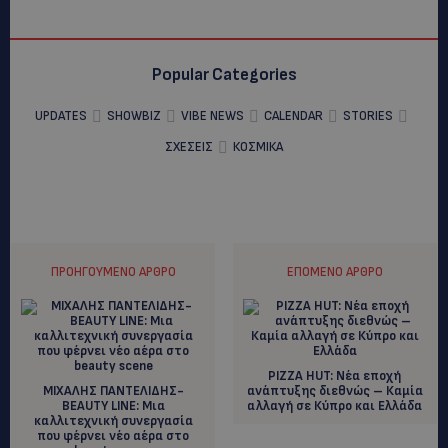
Popular Categories
UPDATES
SHOWBIZ
VIBE NEWS
CALENDAR
STORIES
ΣΧΕΣΕΙΣ
ΚΟΣΜΙΚΑ
ΠΡΟΗΓΟΎΜΕΝΟ ΆΡΘΡΟ
ΕΠΌΜΕΝΟ ΆΡΘΡΟ
PIZZA HUT: Νέα εποχή
ΜΙΧΑΛΗΣ ΠΑΝΤΕΛΙΔΗΣ-
ανάπτυξης διεθνώς – Καμία
BEAUTY LINE: Μια
αλλαγή σε Κύπρο και Ελλάδα
καλλιτεχνική συνεργασία
που φέρνει νέο αέρα στο