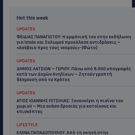
Hot this week
UPDATES
ΦΕΙΔΙΑΣ ΠΑΝΑΓΙΩΤΟΥ: Η εμφάνισή του στην εκδήλωση
για Ισαάκ και Σολωμού προκάλεσε αντιδράσεις –
«Ασέβεια προς τους νεκρούς»-(Φώτο)
UPDATES
ΔΗΜΟΣ ΛΑΤΣΙΩΝ – ΓΕΡΙΟΥ: Πάνω από 8.000 υπογραφές
κατά των Δομών Ανηλίκων – Ζητούν γραπτή
δέσμευση από το Κράτος
UPDATES
ΑΓΙΟΣ ΙΩΑΝΝΗΣ ΠΙΤΣΙΛΙΑΣ: Ξανανοίγει η πισίνα του
χωριού – Μια ανάσα δροσιάς για κατοίκους και
επισκέπτες
LIFESTYLE
ΕΛΕΝΑ ΠΑΠΑΔΟΠΟΥΛΟΥ: Από τη σκηνή στην