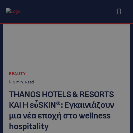
BEAUTY
3
min.
Read
THANOS HOTELS & RESORTS
ΚΑΙ H εὖSKIN®: Εγκαινιάζουν
μια νέα εποχή στο wellness
hospitality