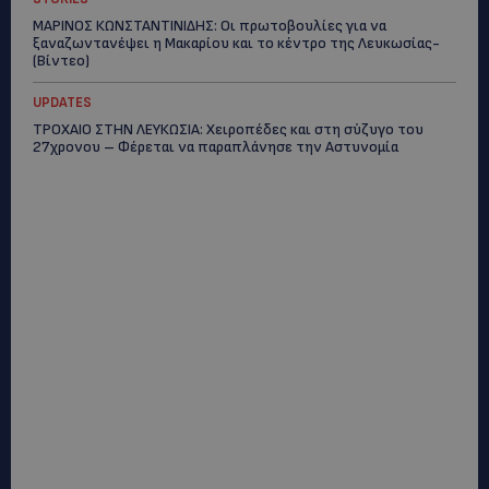
ΜΑΡΙΝΟΣ ΚΩΝΣΤΑΝΤΙΝΙΔΗΣ: Οι πρωτοβουλίες για να
ξαναζωντανέψει η Μακαρίου και το κέντρο της Λευκωσίας-
(Βίντεο)
UPDATES
ΤΡΟΧΑΙΟ ΣΤΗΝ ΛΕΥΚΩΣΙΑ: Χειροπέδες και στη σύζυγο του
27χρονου – Φέρεται να παραπλάνησε την Αστυνομία