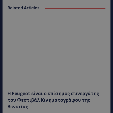
Related Articles
Η Peugeot είναι ο επίσημος συνεργάτης
του Φεστιβάλ Κινηματογράφου της
Βενετίας