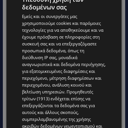
δεδομένων σας
Εμείς και οι συνεργάτες μας
χρησιμοποιούμε cookies και παρόμοιες
τεχνολογίες για να αποθηκεύουμε και να
TAGS
TOP
ΔΙΚΑΣΤΙΚΆ
ΝΑΡΚΩΤΙΚΆ
έχουμε πρόσβαση σε πληροφορίες στη
συσκευή σας και να επεξεργαζόμαστε
προσωπικά δεδομένα, όπως τη
διεύθυνση IP σας, μοναδικά
αναγνωριστικά και δεδομένα περιήγησης,
για εξατομικευμένες διαφημίσεις και
περιεχόμενο, μέτρηση διαφημίσεων και
περιεχομένου, ανάλυση κοινού και
βελτίωση υπηρεσιών.
Προμηθευτές
τρίτων (1913)
ενδέχεται επίσης να
επεξεργάζονται τα δεδομένα σας για
αυτούς και άλλους σκοπούς,
συμπεριλαμβανομένης της χρήσης
ακριβών δεδομένων γεωεντοπισμού και