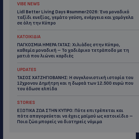
VIBE NEWS
Lidl Better Living Days #summer2026: Ένα μοναδικό
ταξίδι ευεξίας, γεμάτο γεύση, ενέργεια και χαμόγελα
σε όλη την Κύπρο
ΚΑΤΟΙΚΙΔΙΑ
ΠΑΓΚΟΣΜΙΑ ΗΜΕΡΑ ΓΑΤΑΣ: Χιλιάδες στην Κύπρο,
καθεμία μοναδική – Το χαδιάρικο τετράποδο με τη
ματιά που λιώνει καρδιές
UPDATES
ΤΑΣΟΣ ΧΑΤΖΗΓΙΟΒΑΝΗΣ: Η συγκλονιστική ιστορία του
12χρονου Δημήτρη και η δωρεά των 12.500 ευρώ που
του έδωσε ελπίδα
STORIES
ΕΞΩΤΙΚΑ ΖΩΑ ΣΤΗΝ ΚΥΠΡΟ: Πότε επιτρέπεται και
πότε απαγορεύεται να έχεις μαϊμού ως κατοικίδιο –
Ποια ζώα μπορείς να διατηρείς νόμιμα