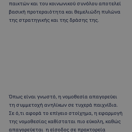
παικτών και του κοινωνικού συνόλου αποτελεί
βασική προτεραιότητα και θεμελιώδη πυλώνα
της στρατηγικής και της δράσης της.
Όπως είναι γνωστό, η νομοθεσία απαγορεύει
τη συμμετοχή ανηλίκων σε τυχερά παιχνίδια.
Σε ό,τι αφορά το επίγειο στοίχημα, η εφαρμογή
της νομοθεσίας καθίσταται πιο εύκολη, καθώς
απαγορεύεται η είσοδος σε πρακτορεία