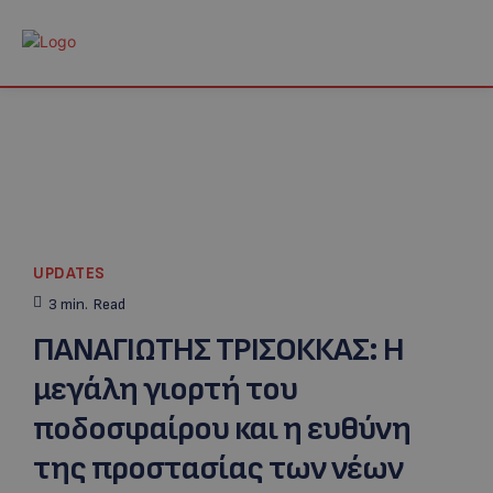
UPDATES
3
min.
Read
ΠΑΝΑΓΙΩΤΗΣ ΤΡΙΣΟΚΚΑΣ: Η
μεγάλη γιορτή του
ποδοσφαίρου και η ευθύνη
της προστασίας των νέων