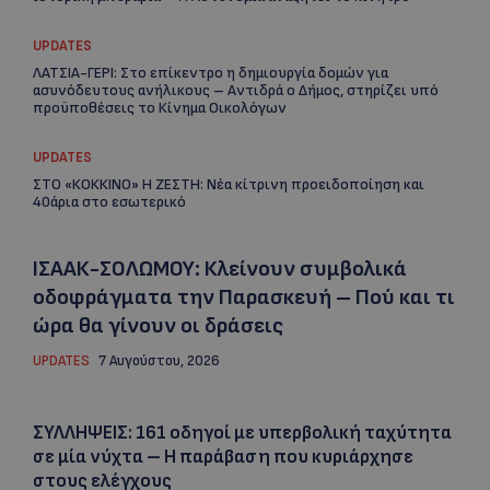
UPDATES
ΛΑΤΣΙΑ-ΓΕΡΙ: Στο επίκεντρο η δημιουργία δομών για
ασυνόδευτους ανήλικους – Αντιδρά ο Δήμος, στηρίζει υπό
προϋποθέσεις το Κίνημα Οικολόγων
UPDATES
ΣΤΟ «ΚΟΚΚΙΝΟ» Η ΖΕΣΤΗ: Νέα κίτρινη προειδοποίηση και
40άρια στο εσωτερικό
ΙΣΑΑΚ-ΣΟΛΩΜΟΥ: Κλείνουν συμβολικά
οδοφράγματα την Παρασκευή – Πού και τι
ώρα θα γίνουν οι δράσεις
UPDATES
7 Αυγούστου, 2026
ΣΥΛΛΗΨΕΙΣ: 161 οδηγοί με υπερβολική ταχύτητα
σε μία νύχτα – Η παράβαση που κυριάρχησε
στους ελέγχους