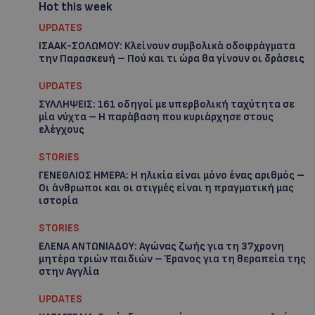
Hot this week
UPDATES
ΙΣΑΑΚ-ΣΟΛΩΜΟΥ: Κλείνουν συμβολικά οδοφράγματα
την Παρασκευή – Πού και τι ώρα θα γίνουν οι δράσεις
UPDATES
ΣΥΛΛΗΨΕΙΣ: 161 οδηγοί με υπερβολική ταχύτητα σε
μία νύχτα – Η παράβαση που κυριάρχησε στους
ελέγχους
STORIES
ΓΕΝΕΘΛΙΟΣ ΗΜΕΡΑ: Η ηλικία είναι μόνο ένας αριθμός –
Οι άνθρωποι και οι στιγμές είναι η πραγματική μας
ιστορία
STORIES
ΕΛΕΝΑ ΑΝΤΩΝΙΑΔΟΥ: Αγώνας ζωής για τη 37χρονη
μητέρα τριών παιδιών – Έρανος για τη θεραπεία της
στην Αγγλία
UPDATES