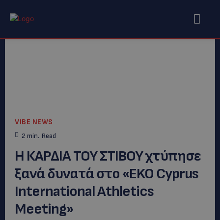
VIBE NEWS
2
min.
Read
Η ΚΑΡΔΙΑ ΤΟΥ ΣΤΙΒΟΥ χτύπησε
ξανά δυνατά στο «EKO Cyprus
International Athletics
Meeting»