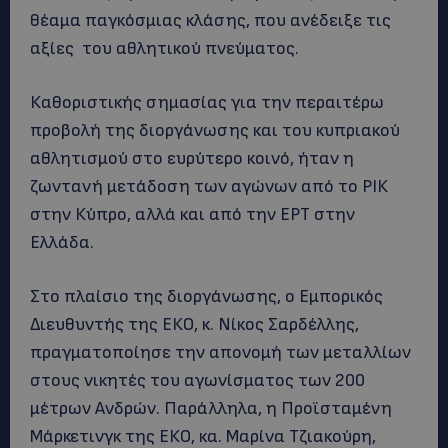
θέαμα παγκόσμιας κλάσης, που ανέδειξε τις
αξίες του αθλητικού πνεύματος.
Καθοριστικής σημασίας για την περαιτέρω
προβολή της διοργάνωσης και του κυπριακού
αθλητισμού στο ευρύτερο κοινό, ήταν η
ζωντανή μετάδοση των αγώνων από το ΡΙΚ
στην Κύπρο, αλλά και από την ΕΡΤ στην
Ελλάδα.
Στο πλαίσιο της διοργάνωσης, ο Εμπορικός
Διευθυντής της ΕΚΟ, κ. Νίκος Σαρδέλλης,
πραγματοποίησε την απονομή των μεταλλίων
στους νικητές του αγωνίσματος των 200
μέτρων Ανδρών. Παράλληλα, η Προϊσταμένη
Μάρκετινγκ της ΕΚΟ, κα. Μαρίνα Τζιακούρη,