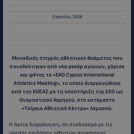
3 Ιουνίου, 2026
Mοναδικές στιγμές αθλητικού θεάματος που
συνοδεύτηκαν από νέα ρεκόρ αγώνων, χάρισε
και φέτος το «EKO Cyprus International
Athletics Meeting», το οποίο διοργανώθηκε
από την ΚΟΕΑΣ με τη υποστήριξη της ΕΚΟ ως
Ονομαστικού Χορηγού, στο κατάμεστο
«Τσίρειο Αθλητικό Κέντρο» Λεμεσού.
Η άρτια διοργάνωση, σε συνδυασμό με τις
υψηλές επιδόσεις αθλητών παγκόσμιας