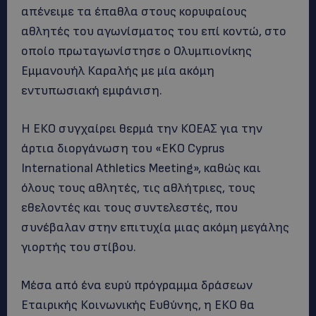
απένειμε τα έπαθλα στους κορυφαίους
αθλητές του αγωνίσματος του επί κοντώ, στο
οποίο πρωταγωνίστησε ο Ολυμπιονίκης
Εμμανουήλ Καραλής με μία ακόμη
εντυπωσιακή εμφάνιση.
Η ΕΚΟ συγχαίρει θερμά την ΚΟΕΑΣ για την
άρτια διοργάνωση του «EKO Cyprus
International Athletics Meeting», καθώς και
όλους τους αθλητές, τις αθλήτριες, τους
εθελοντές και τους συντελεστές, που
συνέβαλαν στην επιτυχία μιας ακόμη μεγάλης
γιορτής του στίβου.
Μέσα από ένα ευρύ πρόγραμμα δράσεων
Εταιρικής Κοινωνικής Ευθύνης, η ΕΚΟ θα