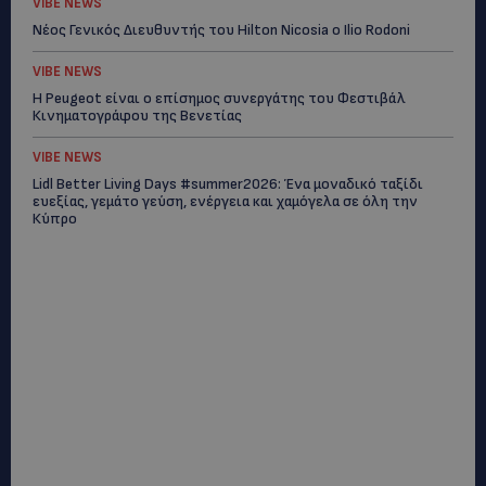
VIBE NEWS
Νέος Γενικός Διευθυντής του Hilton Nicosia ο Ilio Rodoni
VIBE NEWS
Η Peugeot είναι ο επίσημος συνεργάτης του Φεστιβάλ
Κινηματογράφου της Βενετίας
VIBE NEWS
Lidl Better Living Days #summer2026: Ένα μοναδικό ταξίδι
ευεξίας, γεμάτο γεύση, ενέργεια και χαμόγελα σε όλη την
Κύπρο