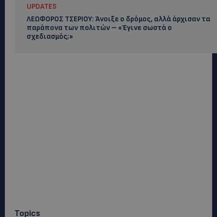
UPDATES
ΛΕΩΦΟΡΟΣ ΤΣΕΡΙΟΥ: Άνοιξε ο δρόμος, αλλά άρχισαν τα
παράπονα των πολιτών – «Έγινε σωστά ο
σχεδιασμός;»
Topics