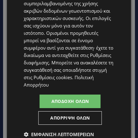
συμπεριλαμβανομένης της χρήσης
ακριβών δεδομένων γεωεντοπισμού και
χαρακτηριστικών συσκευής. Οι επιλογές
σας ισχύουν μόνο για αυτόν τον
ιστότοπο. Ορισμένοι προμηθευτές
μπορεί να βασίζονται σε έννομο
συμφέρον αντί για συγκατάθεση· έχετε το
δικαίωμα να αντιταχθείτε στις
Ρυθμίσεις
διαφήμισης
. Μπορείτε να ανακαλέσετε τη
συγκατάθεσή σας οποιαδήποτε στιγμή
στις
Ρυθμίσεις cookies
.
Πολιτική
Απορρήτου
ΑΠΟΔΟΧΉ ΌΛΩΝ
ΑΠΌΡΡΙΨΗ ΌΛΩΝ
ΕΜΦΆΝΙΣΗ ΛΕΠΤΟΜΕΡΕΙΏΝ