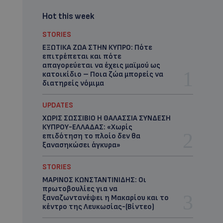
Hot this week
STORIES
ΕΞΩΤΙΚΑ ΖΩΑ ΣΤΗΝ ΚΥΠΡΟ: Πότε
επιτρέπεται και πότε
απαγορεύεται να έχεις μαϊμού ως
κατοικίδιο – Ποια ζώα μπορείς να
διατηρείς νόμιμα
UPDATES
ΧΩΡΙΣ ΣΩΣΣΙΒΙΟ Η ΘΑΛΑΣΣΙΑ ΣΥΝΔΕΣΗ
ΚΥΠΡΟΥ-ΕΛΛΑΔΑΣ: «Χωρίς
επιδότηση το πλοίο δεν θα
ξανασηκώσει άγκυρα»
STORIES
ΜΑΡΙΝΟΣ ΚΩΝΣΤΑΝΤΙΝΙΔΗΣ: Οι
πρωτοβουλίες για να
ξαναζωντανέψει η Μακαρίου και το
κέντρο της Λευκωσίας-(Βίντεο)