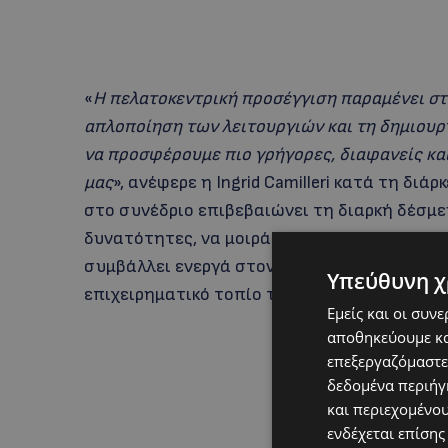
«
Η πελατοκεντρική προσέγγιση παραμένει στ
απλοποίηση των λειτουργιών και τη δημιου
να προσφέρουμε πιο γρήγορες, διαφανείς κα
μας
», ανέφερε η Ingrid Camilleri κατά τη δ
στο συνέδριο επιβεβαιώνει τη διαρκή δέσμε
δυνατότητες, να μοιράζεται την τεχνογνωσία
συμβάλλει ενεργά στον ευρύτερο διάλογο γ
Υπεύθυνη χ
επιχειρηματικό τοπίο του μέλλοντος.
Εμείς και οι συν
αποθηκεύουμε κα
επεξεργαζόμαστε
δεδομένα περιήγη
και περιεχομένο
ενδέχεται επίσης