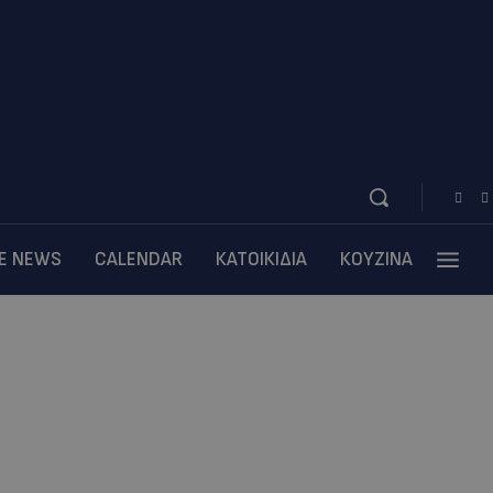
BE NEWS
CALENDAR
ΚΑΤΟΙΚΙΔΙΑ
ΚΟΥΖΙΝΑ