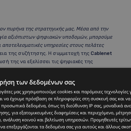
ον πυρήνα της στρατηγικής μας. Μέσα από την
ργία αξιόπιστων ψηφιακών υποδομών, μπορούμε
ι αποτελεσματικές υπηρεσίες στους πελάτες
ιάρκεια της συζήτησης. Η συμμετοχή της
Cablenet
υσή της να εξελίσσει τις ψηφιακές της
, την πρακτική εμπειρία του κλάδου και να
ύρω από τις τεχνολογίες που διαμορφώνουν το
ρήση των δεδομένων σας
εργάτες μας χρησιμοποιούμε cookies και παρόμοιες τεχνολογίες 
ι να έχουμε πρόσβαση σε πληροφορίες στη συσκευή σας και να
 προσωπικά δεδομένα, όπως τη διεύθυνση IP σας, μοναδικά αν
σης, για εξατομικευμένες διαφημίσεις και περιεχόμενο, μέτρη
υ, ανάλυση κοινού και βελτίωση υπηρεσιών.
Προμηθευτές τρίτων
 να επεξεργάζονται τα δεδομένα σας για αυτούς και άλλους σκο