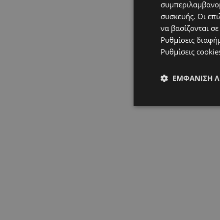
συμπεριλαμβανομ
συσκευής. Οι επι
να βασίζονται σε
Ρυθμίσεις διαφή
Ρυθμίσεις cookie
ΕΜΦΆΝΙΣΗ 