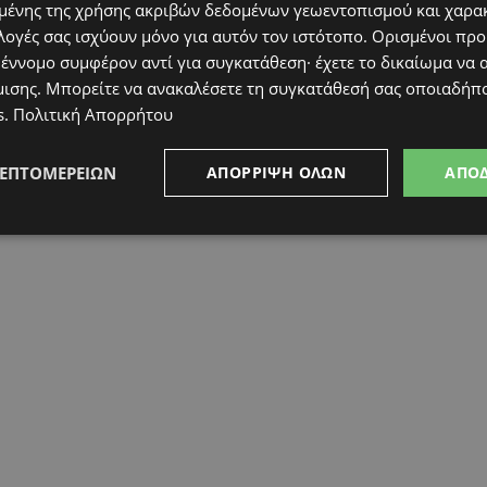
ένης της χρήσης ακριβών δεδομένων γεωεντοπισμού και χαρα
λογές σας ισχύουν μόνο για αυτόν τον ιστότοπο. Ορισμένοι πρ
 έννομο συμφέρον αντί για συγκατάθεση· έχετε το δικαίωμα να α
μισης
. Μπορείτε να ανακαλέσετε τη συγκατάθεσή σας οποιαδήπο
s
.
Πολιτική Απορρήτου
ΛΕΠΤΟΜΕΡΕΙΏΝ
ΑΠΌΡΡΙΨΗ ΌΛΩΝ
ΑΠΟ