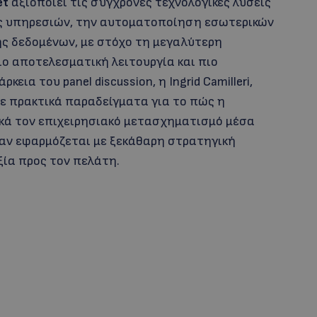
et
αξιοποιεί τις σύγχρονες τεχνολογικές λύσεις
ης υπηρεσιών, την αυτοματοποίηση εσωτερικών
ης δεδομένων, με στόχο τη μεγαλύτερη
ιο αποτελεσματική λειτουργία και πιο
εια του panel discussion, η Ingrid Camilleri,
 πρακτικά παραδείγματα για το πώς η
ικά τον επιχειρησιακό μετασχηματισμό μέσα
ταν εφαρμόζεται με ξεκάθαρη στρατηγική
ία προς τον πελάτη.