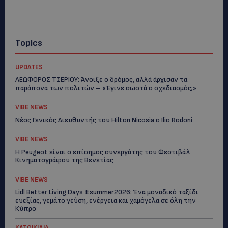
Topics
UPDATES
ΛΕΩΦΟΡΟΣ ΤΣΕΡΙΟΥ: Άνοιξε ο δρόμος, αλλά άρχισαν τα
παράπονα των πολιτών – «Έγινε σωστά ο σχεδιασμός;»
VIBE NEWS
Νέος Γενικός Διευθυντής του Hilton Nicosia ο Ilio Rodoni
VIBE NEWS
Η Peugeot είναι ο επίσημος συνεργάτης του Φεστιβάλ
Κινηματογράφου της Βενετίας
VIBE NEWS
Lidl Better Living Days #summer2026: Ένα μοναδικό ταξίδι
ευεξίας, γεμάτο γεύση, ενέργεια και χαμόγελα σε όλη την
Κύπρο