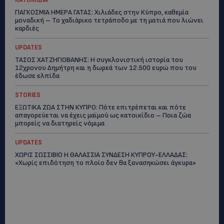
ΚΑΤΟΙΚΙΔΙΑ
ΠΑΓΚΟΣΜΙΑ ΗΜΕΡΑ ΓΑΤΑΣ: Χιλιάδες στην Κύπρο, καθεμία
μοναδική – Το χαδιάρικο τετράποδο με τη ματιά που λιώνει
καρδιές
UPDATES
ΤΑΣΟΣ ΧΑΤΖΗΓΙΟΒΑΝΗΣ: Η συγκλονιστική ιστορία του
12χρονου Δημήτρη και η δωρεά των 12.500 ευρώ που του
έδωσε ελπίδα
STORIES
ΕΞΩΤΙΚΑ ΖΩΑ ΣΤΗΝ ΚΥΠΡΟ: Πότε επιτρέπεται και πότε
απαγορεύεται να έχεις μαϊμού ως κατοικίδιο – Ποια ζώα
μπορείς να διατηρείς νόμιμα
UPDATES
ΧΩΡΙΣ ΣΩΣΣΙΒΙΟ Η ΘΑΛΑΣΣΙΑ ΣΥΝΔΕΣΗ ΚΥΠΡΟΥ-ΕΛΛΑΔΑΣ:
«Χωρίς επιδότηση το πλοίο δεν θα ξανασηκώσει άγκυρα»