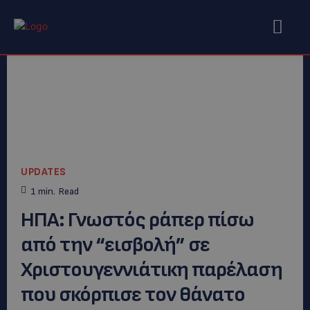
UPDATES
1
min.
Read
HΠΑ: Γνωστός ράπερ πίσω
από την “εισβολή” σε
Χριστουγεννιάτικη παρέλαση
που σκόρπισε τον θάνατο