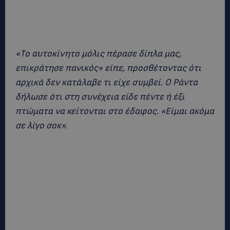
«Το αυτοκίνητο μόλις πέρασε δίπλα μας,
επικράτησε πανικός» είπε, προσθέτοντας ότι
αρχικά δεν κατάλαβε τι είχε συμβεί. Ο Ράντα
δήλωσε ότι στη συνέχεια είδε πέντε ή έξι
πτώματα να κείτονται στο έδαφος. «Είμαι ακόμα
σε λίγο σοκ».