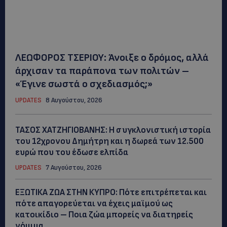
ΛΕΩΦΟΡΟΣ ΤΣΕΡΙΟΥ: Άνοιξε ο δρόμος, αλλά
άρχισαν τα παράπονα των πολιτών –
«Έγινε σωστά ο σχεδιασμός;»
UPDATES
8 Αυγούστου, 2026
ΤΑΣΟΣ ΧΑΤΖΗΓΙΟΒΑΝΗΣ: Η συγκλονιστική ιστορία
του 12χρονου Δημήτρη και η δωρεά των 12.500
ευρώ που του έδωσε ελπίδα
UPDATES
7 Αυγούστου, 2026
ΕΞΩΤΙΚΑ ΖΩΑ ΣΤΗΝ ΚΥΠΡΟ: Πότε επιτρέπεται και
πότε απαγορεύεται να έχεις μαϊμού ως
κατοικίδιο – Ποια ζώα μπορείς να διατηρείς
νόμιμα