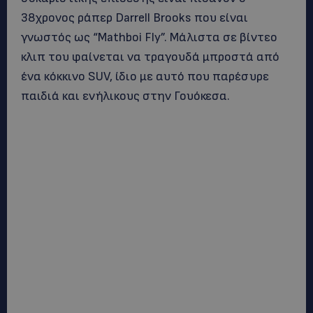
38χρονος ράπερ Darrell Brooks που είναι
γνωστός ως “Mathboi Fly”. Μάλιστα σε βίντεο
κλιπ του φαίνεται να τραγουδά μπροστά από
ένα κόκκινο SUV, ίδιο με αυτό που παρέσυρε
παιδιά και ενήλικους στην Γουόκεσα.