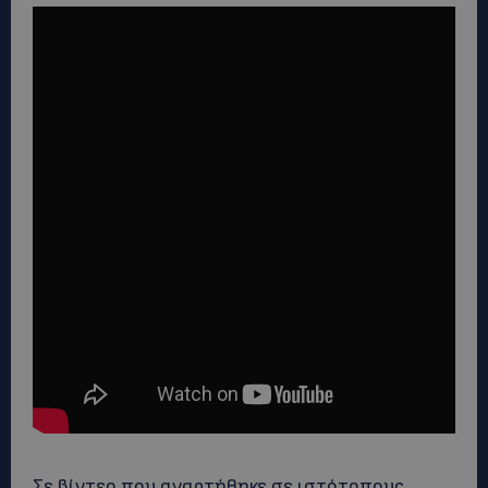
Σε βίντεο που αναρτήθηκε σε ιστότοπους