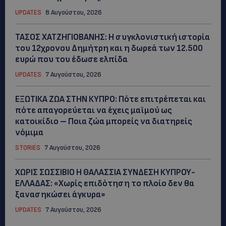
UPDATES
8 Αυγούστου, 2026
ΤΑΣΟΣ ΧΑΤΖΗΓΙΟΒΑΝΗΣ: Η συγκλονιστική ιστορία
του 12χρονου Δημήτρη και η δωρεά των 12.500
ευρώ που του έδωσε ελπίδα
UPDATES
7 Αυγούστου, 2026
ΕΞΩΤΙΚΑ ΖΩΑ ΣΤΗΝ ΚΥΠΡΟ: Πότε επιτρέπεται και
πότε απαγορεύεται να έχεις μαϊμού ως
κατοικίδιο – Ποια ζώα μπορείς να διατηρείς
νόμιμα
STORIES
7 Αυγούστου, 2026
ΧΩΡΙΣ ΣΩΣΣΙΒΙΟ Η ΘΑΛΑΣΣΙΑ ΣΥΝΔΕΣΗ ΚΥΠΡΟΥ-
ΕΛΛΑΔΑΣ: «Χωρίς επιδότηση το πλοίο δεν θα
ξανασηκώσει άγκυρα»
UPDATES
7 Αυγούστου, 2026