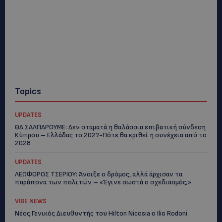
Topics
UPDATES
ΘΑ ΣΑΛΠΑΡΟΥΜΕ: Δεν σταματά η θαλάσσια επιβατική σύνδεση
Κύπρου – Ελλάδας το 2027-Πότε θα κριθεί η συνέχεια από το
2028
UPDATES
ΛΕΩΦΟΡΟΣ ΤΣΕΡΙΟΥ: Άνοιξε ο δρόμος, αλλά άρχισαν τα
παράπονα των πολιτών – «Έγινε σωστά ο σχεδιασμός;»
VIBE NEWS
Νέος Γενικός Διευθυντής του Hilton Nicosia ο Ilio Rodoni