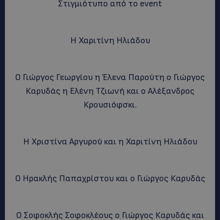
Στιγμιότυπο από το event
Η Χαριτίνη Ηλιάδου
Ο Γιώργος Γεωργίου η Έλενα Παρούτη ο Γιώργος
Καρυδάς η Ελένη Τζιωνή και ο Αλέξανδρος
Κρουσιόφσκι.
Η Χριστίνα Αργυρού και η Χαριτίνη Ηλιάδου
Ο Ηρακλής Παπαχρίστου και ο Γιώργος Καρυδάς
Ο Σοφοκλής Σοφοκλέους ο Γιώργος Καρυδάς και