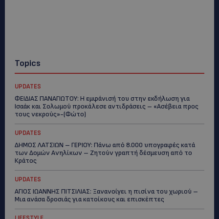
Topics
UPDATES
ΦΕΙΔΙΑΣ ΠΑΝΑΓΙΩΤΟΥ: Η εμφάνισή του στην εκδήλωση για
Ισαάκ και Σολωμού προκάλεσε αντιδράσεις – «Ασέβεια προς
τους νεκρούς»-(Φώτο)
UPDATES
ΔΗΜΟΣ ΛΑΤΣΙΩΝ – ΓΕΡΙΟΥ: Πάνω από 8.000 υπογραφές κατά
των Δομών Ανηλίκων – Ζητούν γραπτή δέσμευση από το
Κράτος
UPDATES
ΑΓΙΟΣ ΙΩΑΝΝΗΣ ΠΙΤΣΙΛΙΑΣ: Ξανανοίγει η πισίνα του χωριού –
Μια ανάσα δροσιάς για κατοίκους και επισκέπτες
LIFESTYLE