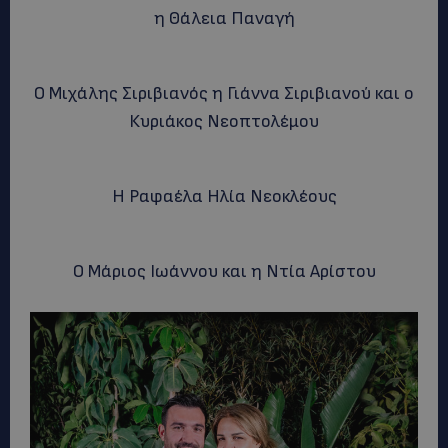
η Θάλεια Παναγή
Ο Μιχάλης Σιριβιανός η Γιάννα Σιριβιανού και ο
Κυριάκος Νεοπτολέμου
Η Ραφαέλα Ηλία Νεοκλέους
Ο Μάριος Ιωάννου και η Ντία Αρίστου