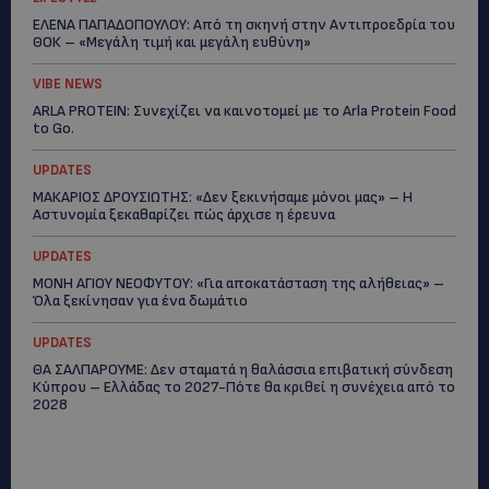
ΕΛΕΝΑ ΠΑΠΑΔΟΠΟΥΛΟΥ: Από τη σκηνή στην Αντιπροεδρία του
ΘΟΚ – «Μεγάλη τιμή και μεγάλη ευθύνη»
VIBE NEWS
ARLA PROTEIN: Συνεχίζει να καινοτομεί με το Arla Protein Food
to Go.
UPDATES
ΜΑΚΑΡΙΟΣ ΔΡΟΥΣΙΩΤΗΣ: «Δεν ξεκινήσαμε μόνοι μας» – Η
Αστυνομία ξεκαθαρίζει πώς άρχισε η έρευνα
UPDATES
ΜΟΝΗ ΑΓΙΟΥ ΝΕΟΦΥΤΟΥ: «Για αποκατάσταση της αλήθειας» –
Όλα ξεκίνησαν για ένα δωμάτιο
UPDATES
ΘΑ ΣΑΛΠΑΡΟΥΜΕ: Δεν σταματά η θαλάσσια επιβατική σύνδεση
Κύπρου – Ελλάδας το 2027-Πότε θα κριθεί η συνέχεια από το
2028