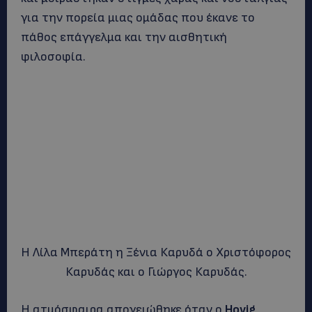
για την πορεία μιας ομάδας που έκανε το
πάθος επάγγελμα και την αισθητική
φιλοσοφία.
Η Λίλα Μπεράτη η Ξένια Καρυδά ο Χριστόφορος
Καρυδάς και ο Γιώργος Καρυδάς.
Η ατμόσφαιρα απογειώθηκε όταν ο
Hovig