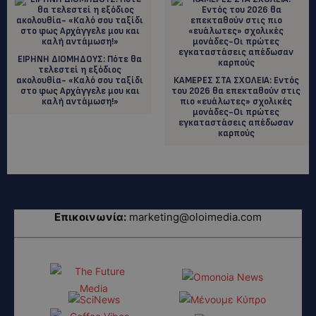
EIΡΗΝΗ ΔΙΟΜΗΔΟΥΣ: Πότε θα
τελεστεί η εξόδιος
ακολουθία- «Καλό σου ταξίδι
ΚΑΜΕΡΕΣ ΣΤΑ ΣΧΟΛΕΙΑ: Εντός
στο φως Αρχάγγελε μου και
του 2026 θα επεκταθούν στις
καλή αντάμωση!»
πιο «ευάλωτες» σχολικές
μονάδες-Οι πρώτες
εγκαταστάσεις απέδωσαν
καρπούς
Επικοινωνία:
marketing@oloimedia.com