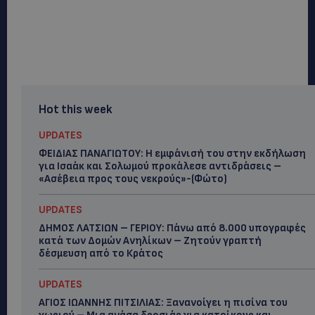
Hot this week
UPDATES
ΦΕΙΔΙΑΣ ΠΑΝΑΓΙΩΤΟΥ: Η εμφάνισή του στην εκδήλωση
για Ισαάκ και Σολωμού προκάλεσε αντιδράσεις –
«Ασέβεια προς τους νεκρούς»-(Φώτο)
UPDATES
ΔΗΜΟΣ ΛΑΤΣΙΩΝ – ΓΕΡΙΟΥ: Πάνω από 8.000 υπογραφές
κατά των Δομών Ανηλίκων – Ζητούν γραπτή
δέσμευση από το Κράτος
UPDATES
ΑΓΙΟΣ ΙΩΑΝΝΗΣ ΠΙΤΣΙΛΙΑΣ: Ξανανοίγει η πισίνα του