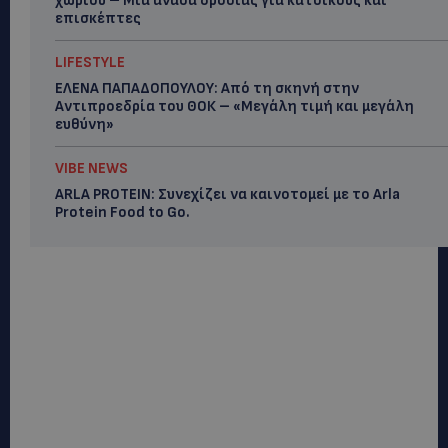
χωριού – Μια ανάσα δροσιάς για κατοίκους και
επισκέπτες
LIFESTYLE
ΕΛΕΝΑ ΠΑΠΑΔΟΠΟΥΛΟΥ: Από τη σκηνή στην
Αντιπροεδρία του ΘΟΚ – «Μεγάλη τιμή και μεγάλη
ευθύνη»
VIBE NEWS
ARLA PROTEIN: Συνεχίζει να καινοτομεί με το Arla
Protein Food to Go.