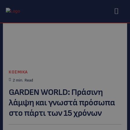
ΚΟΣΜΙΚΑ
2
min.
Read
GARDEN WORLD: Πράσινη
λάμψη και γνωστά πρόσωπα
στο πάρτι των 15 χρόνων