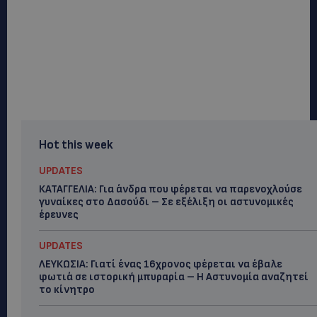
Hot this week
UPDATES
ΚΑΤΑΓΓΕΛΙΑ: Για άνδρα που φέρεται να παρενοχλούσε
γυναίκες στο Δασούδι – Σε εξέλιξη οι αστυνομικές
έρευνες
UPDATES
ΛΕΥΚΩΣΙΑ: Γιατί ένας 16χρονος φέρεται να έβαλε
φωτιά σε ιστορική μπυραρία – Η Αστυνομία αναζητεί
το κίνητρο