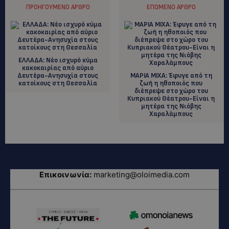
ΠΡΟΗΓΟΎΜΕΝΟ ΆΡΘΡΟ
ΕΠΌΜΕΝΟ ΆΡΘΡΟ
EΛΛΑΔΑ: Nέο ισχυρό κύμα
κακοκαιρίας από αύριο
Δευτέρα-Ανησυχία στους
ΜΑΡΙΑ ΜΙΧΑ: Έφυγε από τη
κατοίκους στη Θεσσαλία
ζωή η ηθοποιός που
διέπρεψε στο χώρο του
Κυπριακού Θέατρου-Είναι η
μητέρα της Νιόβης
Χαραλάμπους
Επικοινωνία:
marketing@oloimedia.com