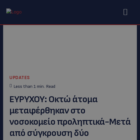
UPDATES
Less than 1
min.
Read
EYΡΥΧΟΥ: Οκτώ άτομα
μεταφέρθηκαν στο
νοσοκομείο προληπτικά-Μετά
από σύγκρουση δύο