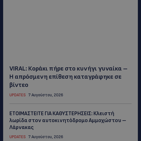
VIRAL: Κοράκι πήρε στο κυνήγι γυναίκα –
Η απρόσμενη επίθεση καταγράφηκε σε
βίντεο
UPDATES
7 Αυγούστου, 2026
ΕΤΟΙΜΑΣΤΕΙΤΕ ΓΙΑ ΚΑΘΥΣΤΕΡΗΣΕΙΣ: Κλειστή
λωρίδα στον αυτοκινητόδρομο Αμμοχώστου –
Λάρνακας
UPDATES
7 Αυγούστου, 2026