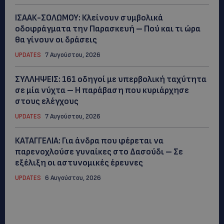
ΙΣΑΑΚ-ΣΟΛΩΜΟΥ: Κλείνουν συμβολικά
οδοφράγματα την Παρασκευή – Πού και τι ώρα
θα γίνουν οι δράσεις
UPDATES
7 Αυγούστου, 2026
ΣΥΛΛΗΨΕΙΣ: 161 οδηγοί με υπερβολική ταχύτητα
σε μία νύχτα – Η παράβαση που κυριάρχησε
στους ελέγχους
UPDATES
7 Αυγούστου, 2026
ΚΑΤΑΓΓΕΛΙΑ: Για άνδρα που φέρεται να
παρενοχλούσε γυναίκες στο Δασούδι – Σε
εξέλιξη οι αστυνομικές έρευνες
UPDATES
6 Αυγούστου, 2026