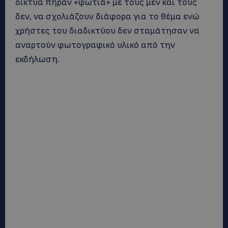
δίκτυα πήραν «φωτιά» με τους μεν και τους
δεν, να σχολιάζουν διάφορα για το θέμα ενώ
χρήστες του διαδικτύου δεν σταμάτησαν να
αναρτούν φωτογραφικό υλικό από την
εκδήλωση.