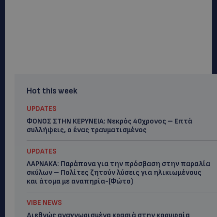
Hot this week
UPDATES
ΦΟΝΟΣ ΣΤΗΝ ΚΕΡΥΝΕΙΑ: Νεκρός 40χρονος – Επτά
συλλήψεις, ο ένας τραυματισμένος
UPDATES
ΛΑΡΝΑΚΑ: Παράπονα για την πρόσβαση στην παραλία
σκύλων – Πολίτες ζητούν λύσεις για ηλικιωμένους
και άτομα με αναπηρία-(Φώτο)
VIBE NEWS
Διεθνώς αναγνωρισμένα κρασιά στην κορυφαία