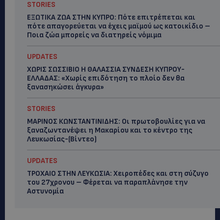
STORIES
ΕΞΩΤΙΚΑ ΖΩΑ ΣΤΗΝ ΚΥΠΡΟ: Πότε επιτρέπεται και
πότε απαγορεύεται να έχεις μαϊμού ως κατοικίδιο –
Ποια ζώα μπορείς να διατηρείς νόμιμα
UPDATES
ΧΩΡΙΣ ΣΩΣΣΙΒΙΟ Η ΘΑΛΑΣΣΙΑ ΣΥΝΔΕΣΗ ΚΥΠΡΟΥ-
ΕΛΛΑΔΑΣ: «Χωρίς επιδότηση το πλοίο δεν θα
ξανασηκώσει άγκυρα»
STORIES
ΜΑΡΙΝΟΣ ΚΩΝΣΤΑΝΤΙΝΙΔΗΣ: Οι πρωτοβουλίες για να
ξαναζωντανέψει η Μακαρίου και το κέντρο της
Λευκωσίας-(Βίντεο)
UPDATES
ΤΡΟΧΑΙΟ ΣΤΗΝ ΛΕΥΚΩΣΙΑ: Χειροπέδες και στη σύζυγο
του 27χρονου – Φέρεται να παραπλάνησε την
Αστυνομία