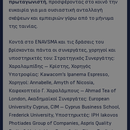
πρωταγωνιστή
, προσφέροντας στο κοινό την
ευκαιρία για μια ουσιαστική ανταλλαγή
σκέψεων και εμπειριών γύρω από το μήνυμα
της ταινίας.
Κοντά στο ENAVSMA και τις δράσεις του
βρίσκονται πάντα οι συνεργάτες, χορηγοί και
υποστηρικτές του: Στρατηγικός Συνεργάτης:
Χαραλαμπίδης – Κρίστης, Χορηγός
Υποτροφίας: Kawacom’s Ipanema Espresso,
Χορηγοί: Annabelle, Amyth of Nicosia,
Καφεκοπτείο Γ. Χαραλάμπους – Ahmad Tea of
London, Ακαδημαϊκοί Συνεργάτες: European
University Cyprus, CIM – Cyprus Business School,
Frederick University, Υποστηρικτές: IPH Iakovos
Photiades Group of Companies, Aspris Quality