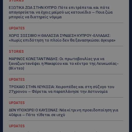
STORIES
ΕΞΩΤΙΚΑ ΖΩΑ ΣΤΗΝ ΚΥΠΡΟ: Πότε επιτρέπεται και πότε
απαγορεύεται να έχεις μαϊμού ως κατοικίδιο – Ποια ζώα
μπορείς να διατηρείς νόμιμα
UPDATES
ΧΩΡΙΣ ΣΩΣΣΙΒΙΟ Η ΘΑΛΑΣΣΙΑ ΣΥΝΔΕΣΗ ΚΥΠΡΟΥ-ΕΛΛΑΔΑΣ:
«Χωρίς επιδότηση το πλοίο δεν θα ξανασηκώσει άγκυρα»
STORIES
ΜΑΡΙΝΟΣ ΚΩΝΣΤΑΝΤΙΝΙΔΗΣ: Οι πρωτοβουλίες για να
ξαναζωντανέψει η Μακαρίου και το κέντρο της Λευκωσίας-
(Βίντεο)
UPDATES
ΤΡΟΧΑΙΟ ΣΤΗΝ ΛΕΥΚΩΣΙΑ: Χειροπέδες και στη σύζυγο του
27χρονου – Φέρεται να παραπλάνησε την Αστυνομία
UPDATES
ΔΕΝ ΥΠΟΧΩΡΕΙ Ο ΚΑΥΣΩΝΑΣ: Νέα κίτρινη προειδοποίηση για
40άρια – Πότε τίθεται σε ισχύ
UPDATES