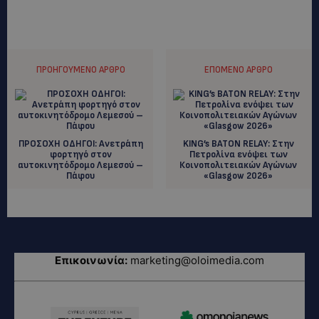
ΠΡΟΗΓΟΎΜΕΝΟ ΆΡΘΡΟ
ΕΠΌΜΕΝΟ ΆΡΘΡΟ
ΠΡΟΣΟΧΗ ΟΔΗΓΟΙ: Ανετράπη
KING’s BATON RELAY: Στην
φορτηγό στον
Πετρολίνα ενόψει των
αυτοκινητόδρομο Λεμεσού –
Κοινοπολιτειακών Αγώνων
Πάφου
«Glasgow 2026»
Επικοινωνία:
marketing@oloimedia.com