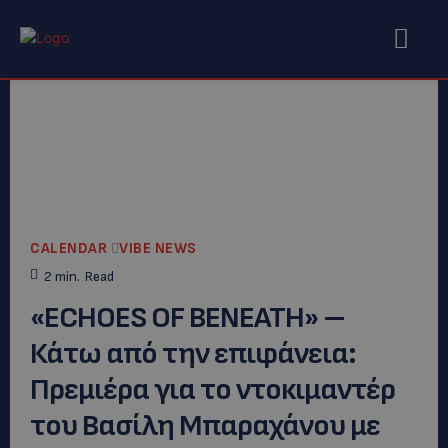
CALENDAR
VIBE NEWS
2
min.
Read
«ECHOES OF BENEATH» –
Κάτω από την επιφάνεια:
Πρεμιέρα για το ντοκιμαντέρ
του Βασίλη Μπαραχάνου με