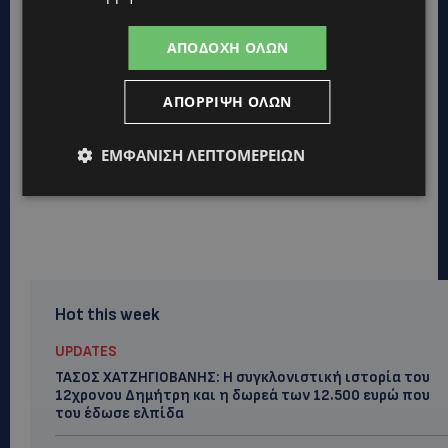
ΑΠΟΔΟΧΉ ΌΛΩΝ
ΑΠΌΡΡΙΨΗ ΌΛΩΝ
ΕΜΦΆΝΙΣΗ ΛΕΠΤΟΜΕΡΕΙΏΝ
Hot this week
UPDATES
ΤΑΣΟΣ ΧΑΤΖΗΓΙΟΒΑΝΗΣ: Η συγκλονιστική ιστορία του
12χρονου Δημήτρη και η δωρεά των 12.500 ευρώ που
του έδωσε ελπίδα