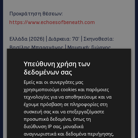
Προκράτηση θέσεων:
https://www.echoesofbeneath.com
Ελλάδα (2026) | Διάρκεια: 70′ | Σκηνοθεσία:
Βασίλης Μπαραχάνος | Μουσική: Γιώργος
Τσιόκρης | Συμμετέχει: Αντώνης Τσαπατάκης
Υπεύθυνη χρήση των
δεδομένων σας
Για περισσότερες πληροφορίες Ε:
events@forteprcy.com
│ Tηλ: +357 94055551
Εμείς και οι συνεργάτες μας
χρησιμοποιούμε cookies και παρόμοιες
τεχνολογίες για να αποθηκεύουμε και να
έχουμε πρόσβαση σε πληροφορίες στη
συσκευή σας και να επεξεργαζόμαστε
προσωπικά δεδομένα, όπως τη
διεύθυνση IP σας, μοναδικά
αναγνωριστικά και δεδομένα περιήγησης,