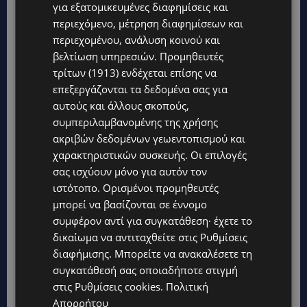
για εξατομικευμένες διαφημίσεις και
περιεχόμενο, μέτρηση διαφημίσεων και
περιεχομένου, ανάλυση κοινού και
βελτίωση υπηρεσιών.
Προμηθευτές
τρίτων (1913)
ενδέχεται επίσης να
επεξεργάζονται τα δεδομένα σας για
αυτούς και άλλους σκοπούς,
συμπεριλαμβανομένης της χρήσης
ακριβών δεδομένων γεωεντοπισμού και
χαρακτηριστικών συσκευής. Οι επιλογές
σας ισχύουν μόνο για αυτόν τον
ιστότοπο. Ορισμένοι προμηθευτές
μπορεί να βασίζονται σε έννομο
συμφέρον αντί για συγκατάθεση· έχετε το
δικαίωμα να αντιταχθείτε στις
Ρυθμίσεις
διαφήμισης
. Μπορείτε να ανακαλέσετε τη
συγκατάθεσή σας οποιαδήποτε στιγμή
στις
Ρυθμίσεις cookies
.
Πολιτική
Απορρήτου