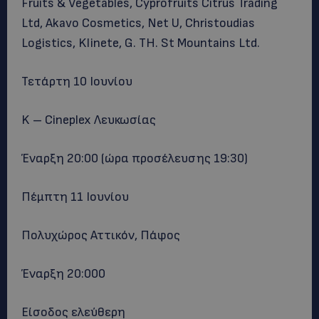
Fruits & Vegetables, Cyprofruits Citrus Trading
Ltd, Akavo Cosmetics, Net U, Christoudias
Logistics, Klinete, G. TH. St Mountains Ltd.
Τετάρτη 10 Ιουνίου
K – Cineplex Λευκωσίας
Έναρξη 20:00 (ώρα προσέλευσης 19:30)
Πέμπτη 11 Ιουνίου
Πολυχώρος Αττικόν, Πάφος
Έναρξη 20:000
Είσοδος ελεύθερη