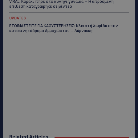
VIRAL: Κοράκι πήρε στο κυνήγι γυναίκα – Η απρόσμενη
επίθεση καταγράφηκε σε βίντεο
UPDATES
ΕΤΟΙΜΑΣΤΕΙΤΕ ΓΙΑ ΚΑΘΥΣΤΕΡΗΣΕΙΣ: Κλειστή λωρίδα στον
αυτοκινητόδρομο Αμμοχώστου – Λάρνακας
Related Articles