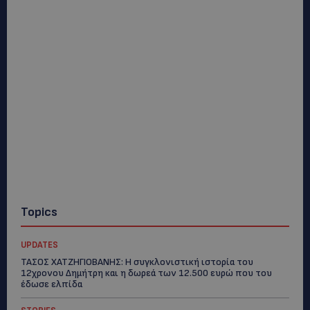
Topics
UPDATES
ΤΑΣΟΣ ΧΑΤΖΗΓΙΟΒΑΝΗΣ: Η συγκλονιστική ιστορία του
12χρονου Δημήτρη και η δωρεά των 12.500 ευρώ που του
έδωσε ελπίδα