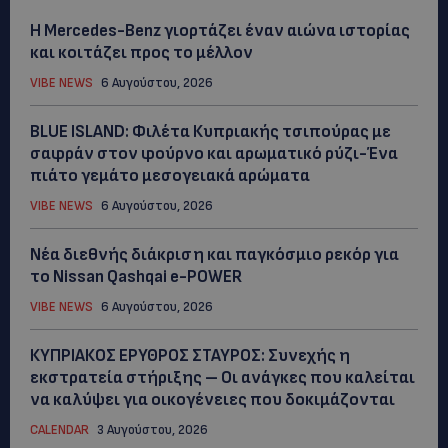
Η Mercedes-Benz γιορτάζει έναν αιώνα ιστορίας
και κοιτάζει προς το μέλλον
VIBE NEWS
6 Αυγούστου, 2026
BLUE ISLAND: Φιλέτα Κυπριακής τσιπούρας με
σαφράν στον φούρνο και αρωματικό ρύζι-Ένα
πιάτο γεμάτο μεσογειακά αρώματα
VIBE NEWS
6 Αυγούστου, 2026
Νέα διεθνής διάκριση και παγκόσμιο ρεκόρ για
το Nissan Qashqai e-POWER
VIBE NEWS
6 Αυγούστου, 2026
ΚΥΠΡΙΑΚΟΣ ΕΡΥΘΡΟΣ ΣΤΑΥΡΟΣ: Συνεχής η
εκστρατεία στήριξης – Οι ανάγκες που καλείται
να καλύψει για οικογένειες που δοκιμάζονται
CALENDAR
3 Αυγούστου, 2026