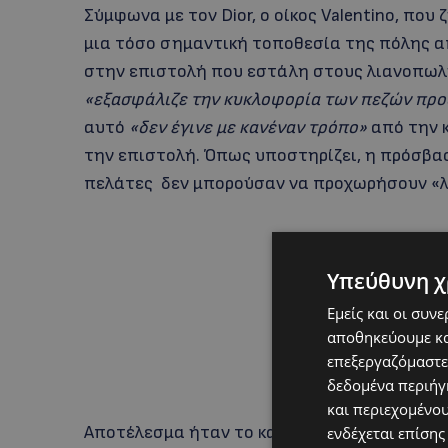
Σύμφωνα με τον Dior, ο οίκος Valentino, πο
μια τόσο σημαντική τοποθεσία της πόλης απ
στην επιστολή που εστάλη στους λιανοπωλη
«εξασφάλιζε την κυκλοφορία των πεζών προ
αυτό
«δεν έγινε με κανέναν τρόπο»
από την 
την επιστολή. Όπως υποστηρίζει, η πρόσβα
πελάτες δεν μπορούσαν να προχωρήσουν «
Υπεύθυνη χ
Εμείς και οι συν
αποθηκεύουμε κα
επεξεργαζόμαστε
δεδομένα περιήγη
και περιεχομένο
Αποτέλεσμα ήταν το κατάστημα να «παραμείν
ενδέχεται επίσης