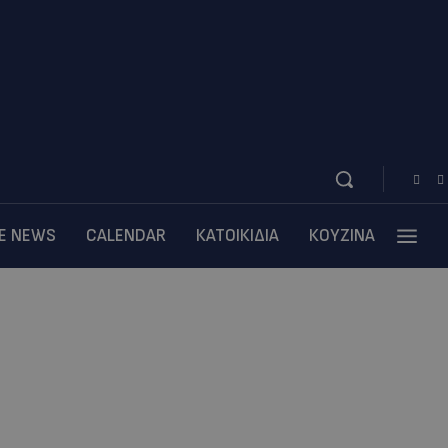
BE NEWS
CALENDAR
ΚΑΤΟΙΚΙΔΙΑ
ΚΟΥΖΙΝΑ