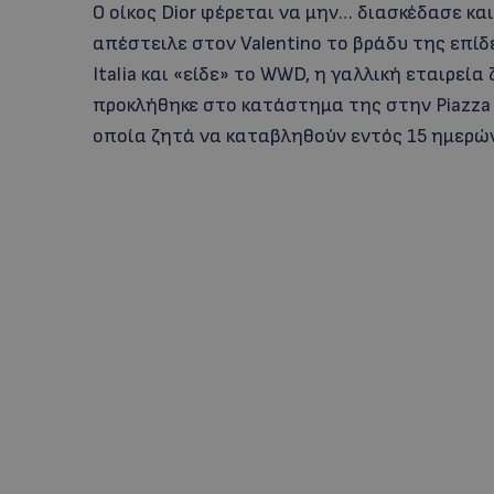
Ο οίκος Dior φέρεται να μην… διασκέδασε κα
απέστειλε στον Valentino το βράδυ της επίδε
Italia και «είδε» το WWD, η γαλλική εταιρεί
προκλήθηκε στο κατάστημα της στην Piazza di
οποία ζητά να καταβληθούν εντός 15 ημερώ