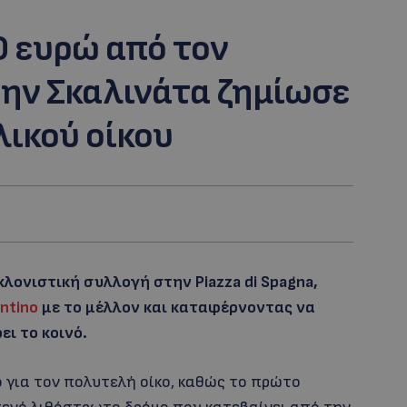
0 ευρώ από τον
στην Σκαλινάτα ζημίωσε
λικού οίκου
γκλονιστική συλλογή στην Piazza di Spagna,
entino
με το μέλλον και καταφέρνοντας να
ι το κοινό.
 για τον πολυτελή οίκο, καθώς το πρώτο