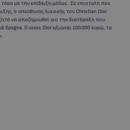
ι τόσο με την επίδειξη μόδας. Σε επιστολή που
ιξης, ο υπεύθυνος λιανικής του Christian Dior
α ζητά να αποζημιωθεί για την διατάραξη που
 Spagna. Ο οίκος Dior αξιώνει 100.000 ευρώ, τα
ν.