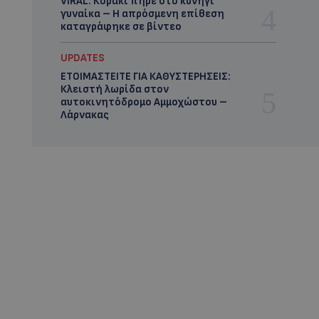
VIRAL: Κοράκι πήρε στο κυνήγι
γυναίκα – Η απρόσμενη επίθεση
καταγράφηκε σε βίντεο
UPDATES
ΕΤΟΙΜΑΣΤΕΙΤΕ ΓΙΑ ΚΑΘΥΣΤΕΡΗΣΕΙΣ:
Κλειστή λωρίδα στον
αυτοκινητόδρομο Αμμοχώστου –
Λάρνακας