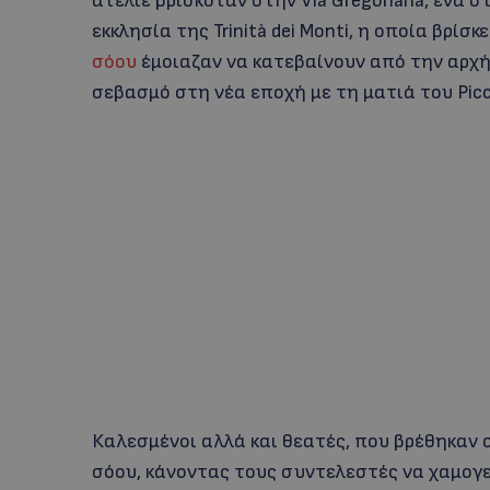
ατελιέ βρισκόταν στην Via Gregoriana, ένα 
εκκλησία της Trinità dei Monti, η οποία βρί
σόου
έμοιαζαν να κατεβαίνουν από την αρχή 
σεβασμό στη νέα εποχή με τη ματιά του Picci
Καλεσμένοι αλλά και θεατές, που βρέθηκαν 
σόου, κάνοντας τους συντελεστές να χαμογελ