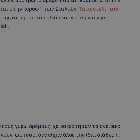
στενό λιθόστρωτο δρόμο που κατεβαίνει από την
σκεται στην κορυφή των Σκαλιών.
Τα μοντέλα του
της ιστορίας του οίκου και να περνούν με
oli.
στους γύρω δρόμους, χειροκρότησαν το ονειρικό
ούν, ωστόσο, δεν είχαν όλοι την ίδια διάθεση.