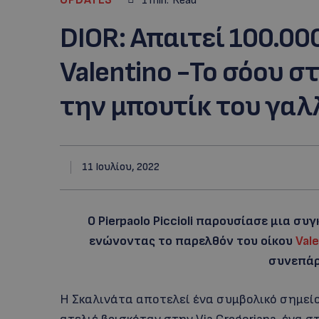
1
min.
Read
DIOR: Απαιτεί 100.00
Valentino -Το σόου 
την μπουτίκ του γαλ
11 Ιουλίου, 2022
Ο Pierpaolo Piccioli παρουσίασε μια συ
ενώνοντας το παρελθόν του οίκου
Val
συνεπάρε
Η Σκαλινάτα αποτελεί ένα συμβολικό σημείο