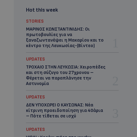
Hot this week
STORIES
ΜΑΡΙΝΟΣ ΚΩΝΣΤΑΝΤΙΝΙΔΗΣ: Οι
πρωτοβουλίες για να
ξαναζωντανέψει η Μακαρίου και το
κέντρο της Λευκωσίας-(Βίντεο)
UPDATES
ΤΡΟΧΑΙΟ ΣΤΗΝ ΛΕΥΚΩΣΙΑ: Χειροπέδες
και στη σύζυγο του 27χρονου –
Φέρεται να παραπλάνησε την
Αστυνομία
UPDATES
ΔΕΝ ΥΠΟΧΩΡΕΙ Ο ΚΑΥΣΩΝΑΣ: Νέα
κίτρινη προειδοποίηση για 40άρια
– Πότε τίθεται σε ισχύ
UPDATES