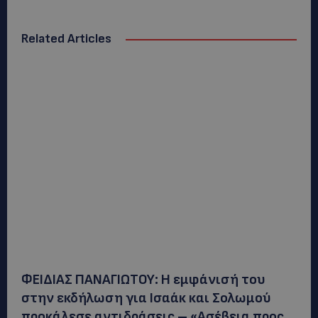
Related Articles
ΦΕΙΔΙΑΣ ΠΑΝΑΓΙΩΤΟΥ: Η εμφάνισή του
στην εκδήλωση για Ισαάκ και Σολωμού
προκάλεσε αντιδράσεις – «Ασέβεια προς