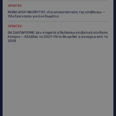
UPDATES
ΜΟΝΗ ΑΓΙΟΥ ΝΕΟΦΥΤΟΥ: «Για αποκατάσταση της αλήθειας» –
Όλα ξεκίνησαν για ένα δωμάτιο
UPDATES
ΘΑ ΣΑΛΠΑΡΟΥΜΕ: Δεν σταματά η θαλάσσια επιβατική σύνδεση
Κύπρου – Ελλάδας το 2027-Πότε θα κριθεί η συνέχεια από το
2028