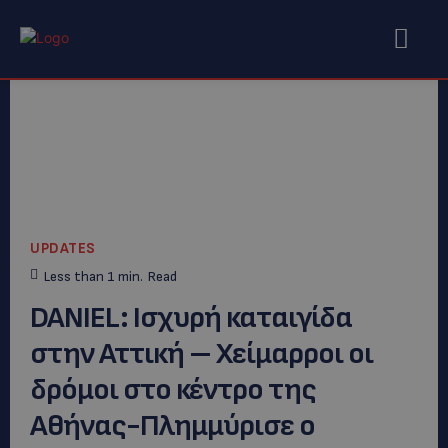
UPDATES
Less than 1
min.
Read
DANIEL: Ισχυρή καταιγίδα
στην Αττική – Χείμαρροι οι
δρόμοι στο κέντρο της
Αθήνας-Πλημμύρισε ο