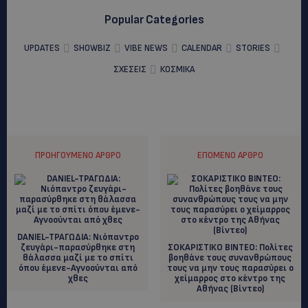
Popular Categories
UPDATES
SHOWBIZ
VIBE NEWS
CALENDAR
STORIES
ΣΧΕΣΕΙΣ
ΚΟΣΜΙΚΑ
ΠΡΟΗΓΟΎΜΕΝΟ ΆΡΘΡΟ
ΕΠΌΜΕΝΟ ΆΡΘΡΟ
DANIEL-TΡΑΓΩΔΙΑ: Νιόπαντρο
ζευγάρι-παρασύρθηκε στη
ΣΟΚΑΡΙΣΤΙΚΟ ΒΙΝΤΕΟ: Πολίτες
θάλασσα μαζί με το σπίτι
βοηθάνε τους συνανθρώπους
όπου έμενε-Αγνοούνται από
τους να μην τους παρασύρει ο
χθες
χείμαρρος στο κέντρο της
Αθήνας (Βίντεο)