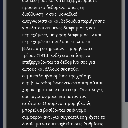
συσκευή σας και να επεξεργαζόμαστε
προσωπικά δεδομένα, όπως τη
διεύθυνση IP σας, μοναδικά
αναγνωριστικά και δεδομένα περιήγησης,
για εξατομικευμένες διαφημίσεις και
περιεχόμενο, μέτρηση διαφημίσεων και
περιεχομένου, ανάλυση κοινού και
βελτίωση υπηρεσιών.
Προμηθευτές
τρίτων (1913)
ενδέχεται επίσης να
επεξεργάζονται τα δεδομένα σας για
αυτούς και άλλους σκοπούς,
συμπεριλαμβανομένης της χρήσης
ακριβών δεδομένων γεωεντοπισμού και
χαρακτηριστικών συσκευής. Οι επιλογές
σας ισχύουν μόνο για αυτόν τον
ιστότοπο. Ορισμένοι προμηθευτές
μπορεί να βασίζονται σε έννομο
Hot this week
συμφέρον αντί για συγκατάθεση· έχετε το
UPDATES
δικαίωμα να αντιταχθείτε στις
Ρυθμίσεις