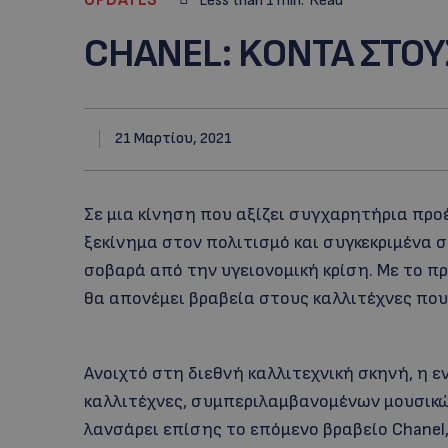
Less than 1
min.
Read
CHANEL: KΟΝΤΑ ΣΤΟΥ
21 Μαρτίου, 2021
Σε μια κίνηση που αξίζει συγχαρητήρια προ
ξεκίνημα στον πολιτισμό και συγκεκριμένα σ
σοβαρά από την υγειονομική κρίση. Με το π
θα απονέμει βραβεία στους καλλιτέχνες που
Ανοιχτό στη διεθνή καλλιτεχνική σκηνή, η ε
καλλιτέχνες, συμπεριλαμβανομένων μουσικών
λανσάρει επίσης το επόμενο βραβείο Chanel,