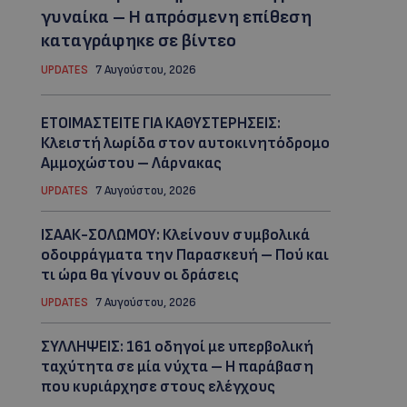
γυναίκα – Η απρόσμενη επίθεση
καταγράφηκε σε βίντεο
UPDATES
7 Αυγούστου, 2026
ΕΤΟΙΜΑΣΤΕΙΤΕ ΓΙΑ ΚΑΘΥΣΤΕΡΗΣΕΙΣ:
Κλειστή λωρίδα στον αυτοκινητόδρομο
Αμμοχώστου – Λάρνακας
UPDATES
7 Αυγούστου, 2026
ΙΣΑΑΚ-ΣΟΛΩΜΟΥ: Κλείνουν συμβολικά
οδοφράγματα την Παρασκευή – Πού και
τι ώρα θα γίνουν οι δράσεις
UPDATES
7 Αυγούστου, 2026
ΣΥΛΛΗΨΕΙΣ: 161 οδηγοί με υπερβολική
ταχύτητα σε μία νύχτα – Η παράβαση
που κυριάρχησε στους ελέγχους