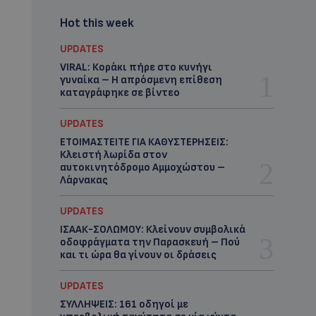
Hot this week
UPDATES
VIRAL: Κοράκι πήρε στο κυνήγι
γυναίκα – Η απρόσμενη επίθεση
καταγράφηκε σε βίντεο
UPDATES
ΕΤΟΙΜΑΣΤΕΙΤΕ ΓΙΑ ΚΑΘΥΣΤΕΡΗΣΕΙΣ:
Κλειστή λωρίδα στον
αυτοκινητόδρομο Αμμοχώστου –
Λάρνακας
UPDATES
ΙΣΑΑΚ-ΣΟΛΩΜΟΥ: Κλείνουν συμβολικά
οδοφράγματα την Παρασκευή – Πού
και τι ώρα θα γίνουν οι δράσεις
UPDATES
ΣΥΛΛΗΨΕΙΣ: 161 οδηγοί με