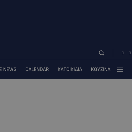
BE NEWS
CALENDAR
ΚΑΤΟΙΚΙΔΙΑ
ΚΟΥΖΙΝΑ