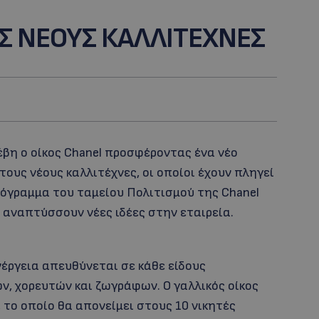
Σ ΝΕΟΥΣ ΚΑΛΛΙΤΕΧΝΕΣ
έβη ο οίκος Chanel προσφέροντας ένα νέο
τους νέους καλλιτέχνες, οι οποίοι έχουν πληγεί
ρόγραμμα του ταμείου Πολιτισμού της Chanel
 αναπτύσσουν νέες ιδέες στην εταιρεία.
νέργεια απευθύνεται σε κάθε είδους
, χορευτών και ζωγράφων. Ο γαλλικός οίκος
 το οποίο θα απονείμει στους 10 νικητές