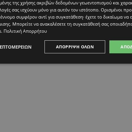
ένης της χρήσης ακριβών δεδομένων γεωεντοπισμού και χαρα
λογές σας ισχύουν μόνο για αυτόν τον ιστότοπο. Ορισμένοι πρ
 έννομο συμφέρον αντί για συγκατάθεση· έχετε το δικαίωμα να α
μισης
. Μπορείτε να ανακαλέσετε τη συγκατάθεσή σας οποιαδήπο
s
.
Πολιτική Απορρήτου
ΛΕΠΤΟΜΕΡΕΙΏΝ
ΑΠΌΡΡΙΨΗ ΌΛΩΝ
ΑΠΟ