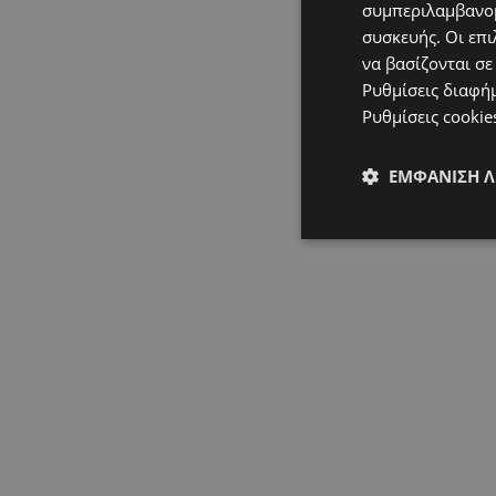
συμπεριλαμβανομ
συσκευής. Οι επι
να βασίζονται σε
Ρυθμίσεις διαφή
Ρυθμίσεις cookie
ΕΜΦΆΝΙΣΗ 