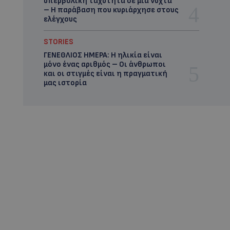
υπερβολική ταχύτητα σε μία νύχτα
– Η παράβαση που κυριάρχησε στους
ελέγχους
STORIES
ΓΕΝΕΘΛΙΟΣ ΗΜΕΡΑ: Η ηλικία είναι
μόνο ένας αριθμός – Οι άνθρωποι
και οι στιγμές είναι η πραγματική
μας ιστορία