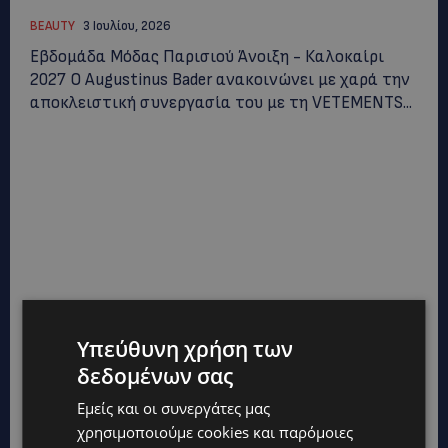
BEAUTY
3 Ιουλίου, 2026
Εβδομάδα Μόδας Παρισιού Άνοιξη - Καλοκαίρι
2027 Ο Augustinus Bader ανακοινώνει με χαρά την
αποκλειστική συνεργασία του με τη VETEMENTS...
Υπεύθυνη χρήση των
δεδομένων σας
Εμείς και οι συνεργάτες μας
χρησιμοποιούμε cookies και παρόμοιες
THANOS HOTELS & RESORTS ΚΑΙ H εὖSKIN®: