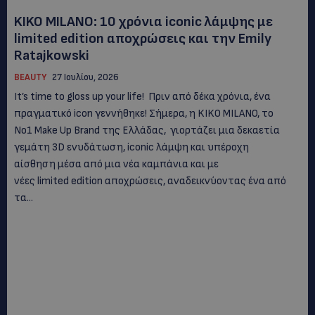
KIKO MILANO: 10 χρόνια iconic λάμψης με
limited edition αποχρώσεις και την Emily
Ratajkowski
BEAUTY
27 Ιουλίου, 2026
It’s time to gloss up your life! Πριν από δέκα χρόνια, ένα
πραγματικό icon γεννήθηκε! Σήμερα, η KIKO MILANO, το
Νο1 Make Up Brand της Ελλάδας, γιορτάζει μια δεκαετία
γεμάτη 3D ενυδάτωση, iconic λάμψη και υπέροχη
αίσθηση μέσα από μια νέα καμπάνια και με
νέες limited edition αποχρώσεις, αναδεικνύοντας ένα από
τα...