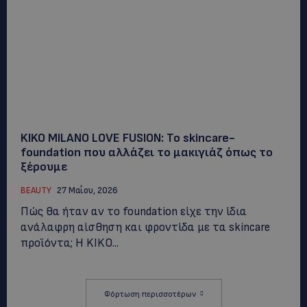
KIKO MILANO LOVE FUSION: Το skincare-
foundation που αλλάζει το μακιγιάζ όπως το
ξέρουμε
BEAUTY
27 Μαΐου, 2026
Πώς θα ήταν αν το foundation είχε την ίδια
ανάλαφρη αίσθηση και φροντίδα με τα skincare
προϊόντα; Η KIKO...
Φόρτωση περισσοτέρων