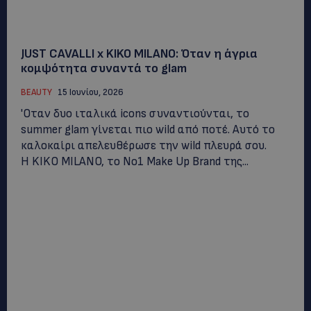
JUST CAVALLI x KIKO MILANO: Όταν η άγρια
κομψότητα συναντά το glam
BEAUTY
15 Ιουνίου, 2026
'Οταν δυο ιταλικά icons συναντιούνται, το
summer glam γίνεται πιο wild από ποτέ. Αυτό το
καλοκαίρι απελευθέρωσε την wild πλευρά σου.
Η KIKO MILANO, το Νο1 Make Up Brand της...