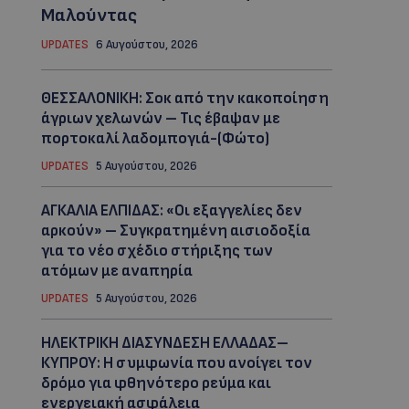
Μαλούντας
UPDATES
6 Αυγούστου, 2026
ΘΕΣΣΑΛΟΝΙΚΗ: Σοκ από την κακοποίηση
άγριων χελωνών – Τις έβαψαν με
πορτοκαλί λαδομπογιά-(Φώτο)
UPDATES
5 Αυγούστου, 2026
ΑΓΚΑΛΙΑ ΕΛΠΙΔΑΣ: «Οι εξαγγελίες δεν
αρκούν» – Συγκρατημένη αισιοδοξία
για το νέο σχέδιο στήριξης των
ατόμων με αναπηρία
UPDATES
5 Αυγούστου, 2026
ΗΛΕΚΤΡΙΚΗ ΔΙΑΣΥΝΔΕΣΗ ΕΛΛΑΔΑΣ–
ΚΥΠΡΟΥ: Η συμφωνία που ανοίγει τον
δρόμο για φθηνότερο ρεύμα και
ενεργειακή ασφάλεια