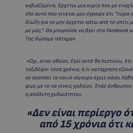
εκβιαζόμενη. Έρχεται μια κυρία που με ενοχλε
όλο αυτό που γίνεται μου έγραψε ότι “τώρα σε
δίωξη για να μην έρχεται κάτω από το σπίτι μ
με μας;”. Θα μπορούσε να βγει στο Facebook κ
Της δώσαμε πάτημα»
.
«Όχι, είναι αθώος. Εγώ αυτό θα πιστεύω, ότ
ταξιδέψει τόσα χρόνια, ό,τι κατάχρηση εξουσ
σε αγαπάει το κοινό σίγουρα έχεις κάνει λάθ
φως με το να γίνεις χυδαίος. Ένας άνθρωπος π
η απόλυτη χυδαιότητα».
«Δεν είναι περίεργο ό
από 15 χρόνια ότι 