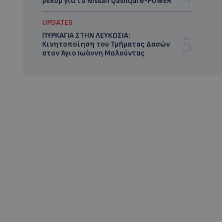
ρεκόρ για το Nissan Qashqai e-POWER
UPDATES
ΠΥΡΚΑΓΙΑ ΣΤΗΝ ΛΕΥΚΩΣΙΑ:
Κινητοποίηση του Τμήματος Δασών
στον Άγιο Ιωάννη Μαλούντας