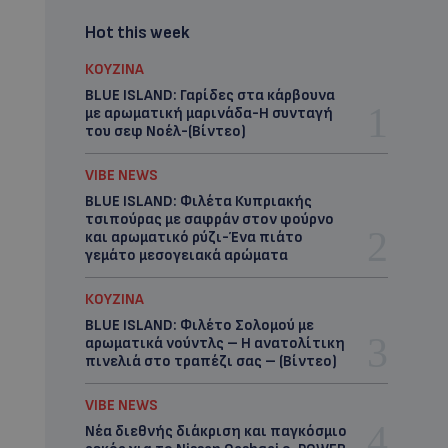
Hot this week
ΚΟΥΖΙΝΑ
BLUE ISLAND: Γαρίδες στα κάρβουνα
με αρωματική μαρινάδα-Η συνταγή
του σεφ Νοέλ-(Βίντεο)
VIBE NEWS
BLUE ISLAND: Φιλέτα Κυπριακής
τσιπούρας με σαφράν στον φούρνο
και αρωματικό ρύζι-Ένα πιάτο
γεμάτο μεσογειακά αρώματα
ΚΟΥΖΙΝΑ
BLUE ISLAND: Φιλέτο Σολομού με
αρωματικά νούντλς – Η ανατολίτικη
πινελιά στο τραπέζι σας – (Βίντεο)
VIBE NEWS
Νέα διεθνής διάκριση και παγκόσμιο