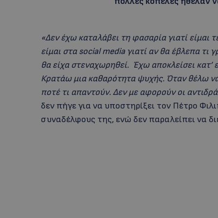
πολλές κοπέλες ήθελαν 
«Δεν έχω καταλάβει τη φασαρία γιατί είμαι τ
είμαι στα social media γιατί αν θα έβλεπα τι 
θα είχα στεναχωρηθεί. Έχω αποκλείσει κατ’ ε
Κρατάω μια καθαρότητα ψυχής. Όταν θέλω ν
ποτέ τι απαντούν. Δεν με αφορούν οι αντιδρά
δεν πήγε για να υποστηρίξει τον Πέτρο Φιλ
συναδέλφους της, ενώ δεν παραλείπει να διε