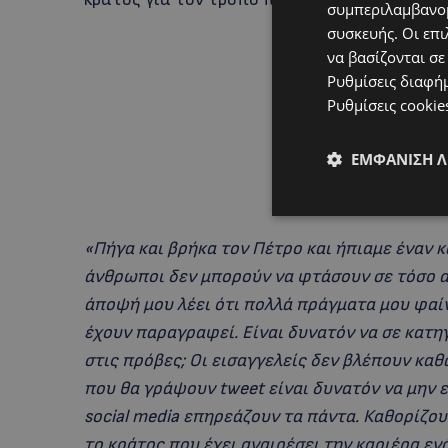
συμπεριλαμβανομ
συσκευής. Οι επι
να βασίζονται σε
Ρυθμίσεις διαφή
Ρυθμίσεις cookie
ΕΜΦΆΝΙΣΗ 
«Πήγα και βρήκα τον Πέτρο και ήπιαμε έναν 
άνθρωποι δεν μπορούν να φτάσουν σε τόσο απ
άποψή μου λέει ότι πολλά πράγματα μου φαί
έχουν παραγραφεί. Είναι δυνατόν να σε κατηγ
στις πρόβες; Οι εισαγγελείς δεν βλέπουν κα
που θα γράψουν tweet είναι δυνατόν να μην 
social media επηρεάζουν τα πάντα. Καθορίζου
το κράτος που έχει αναιρέσει την καριέρα ε