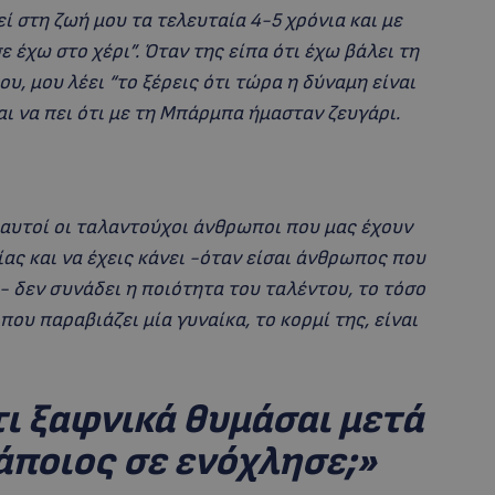
ί στη ζωή μου τα τελευταία 4-5 χρόνια και με
 έχω στο χέρι”. Όταν της είπα ότι έχω βάλει τη
ου, μου λέει “το ξέρεις ότι τώρα η δύναμη είναι
αι να πει ότι με τη Μπάρμπα ήμασταν ζευγάρι.
ι αυτοί οι ταλαντούχοι άνθρωποι που μας έχουν
ίας και να έχεις κάνει -όταν είσαι άνθρωπος που
η- δεν συνάδει η ποιότητα του ταλέντου, το τόσο
ου παραβιάζει μία γυναίκα, το κορμί της, είναι
τι ξαφνικά θυμάσαι μετά
κάποιος σε ενόχλησε;»