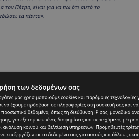
α τον Πέτρο, είναι για να πω ότι αυτό το
πεδώσει τα πάντα».
ρήση των δεδομένων σας
εργάτες μας χρησιμοποιούμε cookies και παρόμοιες τεχνολογίες 
ι να έχουμε πρόσβαση σε πληροφορίες στη συσκευή σας και να
 προσωπικά δεδομένα, όπως τη διεύθυνση IP σας, μοναδικά αν
σης, για εξατομικευμένες διαφημίσεις και περιεχόμενο, μέτρη
με τον Πέτρο Φιλιππίδη αλλά δεν είναι φίλοι.
υ, ανάλυση κοινού και βελτίωση υπηρεσιών.
Προμηθευτές τρίτων
την ζωή όλων μας και απέδωσε ευθύνες και στο
 να επεξεργάζονται τα δεδομένα σας για αυτούς και άλλους σκο