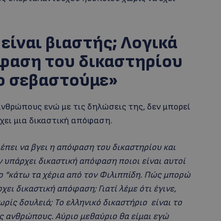
 είναι βιαστής; Λογικά
όφαση του δικαστηρίου
το σεβαστούμε»
ανθρώπους ενώ με τις δηλώσεις της, δεν μπορεί
ρχει μια δικαστική απόφαση.
πρέπει να βγει η απόφαση του δικαστηρίου και
ν υπάρχει δικαστική απόφαση ποιοι είναι αυτοί
το “κάτω τα χέρια από τον Φιλιππίδη. Πώς μπορώ
χει δικαστική απόφαση; Γιατί λέμε ότι έγινε,
ρίς δουλειά; Το ελληνικό δικαστήριο είναι το
ς ανθρώπους. Αύριο μεθαύριο θα είμαι εγώ