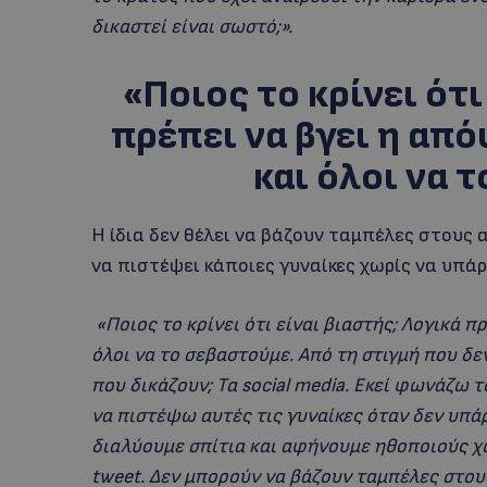
δικαστεί είναι σωστό;».
«Ποιος το κρίνει ότι
πρέπει να βγει η απ
και όλοι να 
Η ίδια δεν θέλει να βάζουν ταμπέλες στους 
να πιστέψει κάποιες γυναίκες χωρίς να υπά
«Ποιος το κρίνει ότι είναι βιαστής; Λογικά 
όλοι να το σεβαστούμε. Από τη στιγμή που δε
που δικάζουν; Τα social media. Εκεί φωνάζω 
να πιστέψω αυτές τις γυναίκες όταν δεν υπάρ
διαλύουμε σπίτια και αφήνουμε ηθοποιούς χω
tweet. Δεν μπορούν να βάζουν ταμπέλες στου