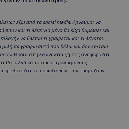
να γίνουν πρωταγωνίστριες…
ελείως έξω από τα social media. Αρνούμαι να
γράφουν και τι λένε για μένα θα είχα θυμώσει και
πιλογήν να βλέπω τι γράφεται και τι λέγεται.
α μιλήσω γράφω αυτό που θέλω και δεν κοιτάω
σεις».
Η ίδια στην συνέντευξή της ανέφερε ότι
ιππίδη αλλά κάποιους συγκεκριμένους
υκρινίσει ότι τα social media την τρομάζουν.