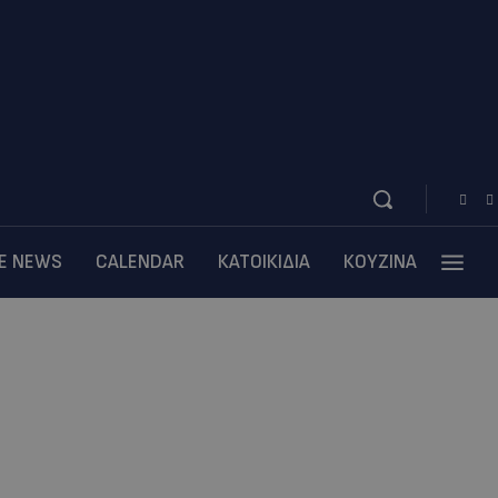
BE NEWS
CALENDAR
ΚΑΤΟΙΚΙΔΙΑ
ΚΟΥΖΙΝΑ