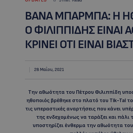
5
min.
Read
BANA MΠΑΡΜΠΑ: Η ΗΘ
Ο ΦΙΛΙΠΠΙΔΗΣ ΕΙΝΑΙ
ΚΡΙΝΕΙ ΟΤΙ ΕΙΝΑΙ ΒΙΑΣ
28 Μαΐου, 2021
Την αθωότητα του Πέτρου Φιλιππίδη υπο
ηθοποιός βρέθηκε στο πλατό του Tik-Tal τ
τις υπεραστικές αναρτήσεις που κάνει υπέρ
της ενδεχομένως να ταράξει και πάλι 
υποστηρίζει ένθερμα την αθωότητα του