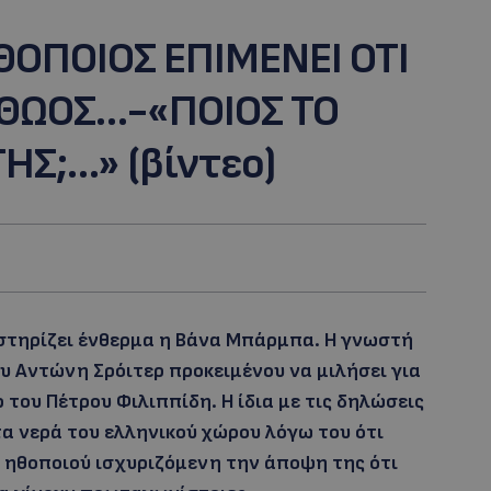
ΟΠΟΙΟΣ ΕΠΙΜΕΝΕΙ ΟΤΙ
 ΑΘΩΟΣ…-«ΠΟΙΟΣ ΤΟ
ΤΗΣ;…» (βίντεο)
στηρίζει ένθερμα η Βάνα Μπάρμπα. Η γνωστή
ου Αντώνη Σρόιτερ προκειμένου να μιλήσει για
 του Πέτρου Φιλιππίδη. Η ίδια με τις δηλώσεις
τα νερά του ελληνικού χώρου λόγω του ότι
 ηθοποιού ισχυριζόμενη την άποψη της ότι