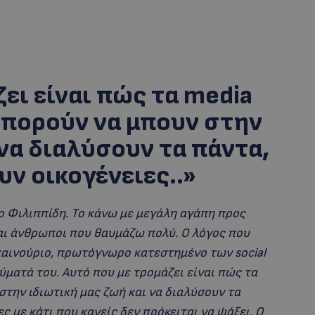
ει είναι πώς τα media
Μπορούν να μπουν στην
 να διαλύσουν τα πάντα,
ν οικογένειες..»
ο Φιλιππίδη. Το κάνω με μεγάλη αγάπη προς
αι άνθρωποι που θαυμάζω πολύ. Ο λόγος που
 καινούριο, πρωτόγνωρο κατεστημένο των social
θύματά του. Αυτό που με τρομάζει είναι πώς τα
στην ιδιωτική μας ζωή και να διαλύσουν τα
ς με κάτι που κανείς δεν πρόκειται να ψάξει. Ο