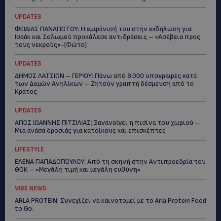
UPDATES
ΦΕΙΔΙΑΣ ΠΑΝΑΓΙΩΤΟΥ: Η εμφάνισή του στην εκδήλωση για
Ισαάκ και Σολωμού προκάλεσε αντιδράσεις – «Ασέβεια προς
τους νεκρούς»-(Φώτο)
UPDATES
ΔΗΜΟΣ ΛΑΤΣΙΩΝ – ΓΕΡΙΟΥ: Πάνω από 8.000 υπογραφές κατά
των Δομών Ανηλίκων – Ζητούν γραπτή δέσμευση από το
Κράτος
UPDATES
ΑΓΙΟΣ ΙΩΑΝΝΗΣ ΠΙΤΣΙΛΙΑΣ: Ξανανοίγει η πισίνα του χωριού –
Μια ανάσα δροσιάς για κατοίκους και επισκέπτες
LIFESTYLE
ΕΛΕΝΑ ΠΑΠΑΔΟΠΟΥΛΟΥ: Από τη σκηνή στην Αντιπροεδρία του
ΘΟΚ – «Μεγάλη τιμή και μεγάλη ευθύνη»
VIBE NEWS
ARLA PROTEIN: Συνεχίζει να καινοτομεί με το Arla Protein Food
to Go.