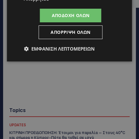
ΑΠΟΔΟΧΉ ΌΛΩΝ
ΑΠΌΡΡΙΨΗ ΌΛΩΝ
ΕΜΦΆΝΙΣΗ ΛΕΠΤΟΜΕΡΕΙΏΝ
Topics
UPDATES
ΚΙΤΡΙΝΗ ΠΡΟΕΙΔΟΠΟΙΗΣΗ: Έτοιμοι για παραλία – Στους 40°C
και σήμερα η Κύπρος-Πότε θα τεθεί σε ισχύ