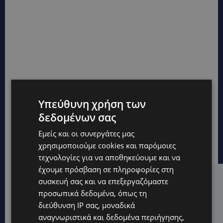
Υπεύθυνη χρήση των
δεδομένων σας
Εμείς και οι συνεργάτες μας
χρησιμοποιούμε cookies και παρόμοιες
τεχνολογίες για να αποθηκεύουμε και να
έχουμε πρόσβαση σε πληροφορίες στη
συσκευή σας και να επεξεργαζόμαστε
Hot this week
προσωπικά δεδομένα, όπως τη
UPDATES
διεύθυνση IP σας, μοναδικά
ΚΙΤΡΙΝΗ ΠΡΟΕΙΔΟΠΟΙΗΣΗ: Έτοιμοι για παραλία –
αναγνωριστικά και δεδομένα περιήγησης,
Στους 40°C και σήμερα η Κύπρος-Πότε θα τεθεί σε