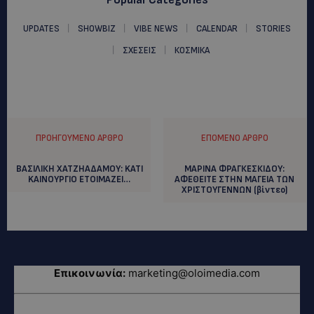
UPDATES
SHOWBIZ
VIBE NEWS
CALENDAR
STORIES
ΣΧΕΣΕΙΣ
ΚΟΣΜΙΚΑ
ΠΡΟΗΓΟΎΜΕΝΟ ΆΡΘΡΟ
ΕΠΌΜΕΝΟ ΆΡΘΡΟ
ΒΑΣΙΛΙΚΗ ΧΑΤΖΗΑΔΑΜΟΥ: KATI
ΜΑΡΙΝΑ ΦΡΑΓΚΕΣΚΙΔΟΥ:
KAINOYΡΓΙΟ ΕΤΟΙΜΑΖΕΙ…
AΦΕΘΕΙΤΕ ΣΤΗΝ ΜΑΓΕΙΑ ΤΩΝ
ΧΡΙΣΤΟΥΓΕΝΝΩΝ (βίντεο)
Επικοινωνία:
marketing@oloimedia.com