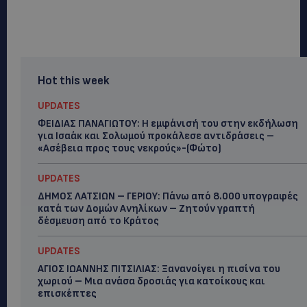
Hot this week
UPDATES
ΦΕΙΔΙΑΣ ΠΑΝΑΓΙΩΤΟΥ: Η εμφάνισή του στην εκδήλωση
για Ισαάκ και Σολωμού προκάλεσε αντιδράσεις –
«Ασέβεια προς τους νεκρούς»-(Φώτο)
UPDATES
ΔΗΜΟΣ ΛΑΤΣΙΩΝ – ΓΕΡΙΟΥ: Πάνω από 8.000 υπογραφές
κατά των Δομών Ανηλίκων – Ζητούν γραπτή
δέσμευση από το Κράτος
UPDATES
ΑΓΙΟΣ ΙΩΑΝΝΗΣ ΠΙΤΣΙΛΙΑΣ: Ξανανοίγει η πισίνα του
χωριού – Μια ανάσα δροσιάς για κατοίκους και
επισκέπτες