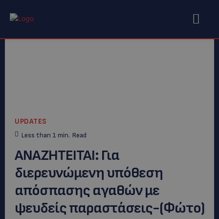
UPDATES
Less than 1
min.
Read
ANAZHTEITAI: Για
διερευνώμενη υπόθεση
απόσπασης αγαθών με
ψευδείς παραστάσεις-(Φώτο)