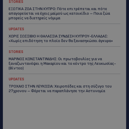
STORIES
ΕΞΩΤΙΚΑ ΖΩΑ ΣΤΗΝ ΚΥΠΡΟ: Πότε επιτρέπεται και πότε
απαγορεύεται να έχεις μαϊμού ως κατοικίδιο – Ποια ζώα
μπορείς να διατηρείς νόμιμα
UPDATES
ΧΩΡΙΣ ΣΩΣΣΙΒΙΟ Η ΘΑΛΑΣΣΙΑ ΣΥΝΔΕΣΗ ΚΥΠΡΟΥ-ΕΛΛΑΔΑΣ:
«Χωρίς επιδότηση το πλοίο δεν θα ξανασηκώσει άγκυρα»
STORIES
ΜΑΡΙΝΟΣ ΚΩΝΣΤΑΝΤΙΝΙΔΗΣ: Οι πρωτοβουλίες για να
ξαναζωντανέψει η Μακαρίου και το κέντρο της Λευκωσίας-
(Βίντεο)
UPDATES
ΤΡΟΧΑΙΟ ΣΤΗΝ ΛΕΥΚΩΣΙΑ: Χειροπέδες και στη σύζυγο του
27χρονου – Φέρεται να παραπλάνησε την Αστυνομία