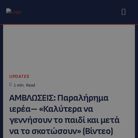
UPDATES
1
min.
Read
AMΒΛΩΣΕΙΣ: Παραλήρημα
ιερέα– «Καλύτερα να
γεννήσουν το παιδί και μετά
να το σκοτώσουν» (Βίντεο)