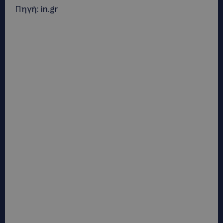
Πηγή: in.gr