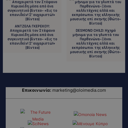
ANTZEΛΑ ΓΚΕΡΕΚΟΥ:
Αποχαιρετά τον Στέφανο
DESMOND CHILD: Ηχηρό
Κυριακίδη μέσα από ένα
μήνυμα για τα γλυπτά του
συγκινητικό βίντεο- «Εις το
Παρθενώνα-Ξένοι
επανιδείν! Σ’ ευχαριστώ!»
καλλιτέχνες αλλά και
(Βίντεο)
εκπρόσωποι της ελληνικής
μουσικής επί σκηνής (Φώτο-
Βίντεο)
Επικοινωνία:
marketing@oloimedia.com