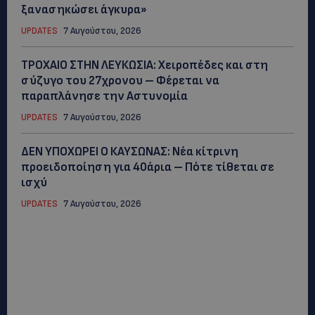
ξανασηκώσει άγκυρα»
UPDATES
7 Αυγούστου, 2026
ΤΡΟΧΑΙΟ ΣΤΗΝ ΛΕΥΚΩΣΙΑ: Χειροπέδες και στη
σύζυγο του 27χρονου – Φέρεται να
παραπλάνησε την Αστυνομία
UPDATES
7 Αυγούστου, 2026
ΔΕΝ ΥΠΟΧΩΡΕΙ Ο ΚΑΥΣΩΝΑΣ: Νέα κίτρινη
προειδοποίηση για 40άρια – Πότε τίθεται σε
ισχύ
UPDATES
7 Αυγούστου, 2026