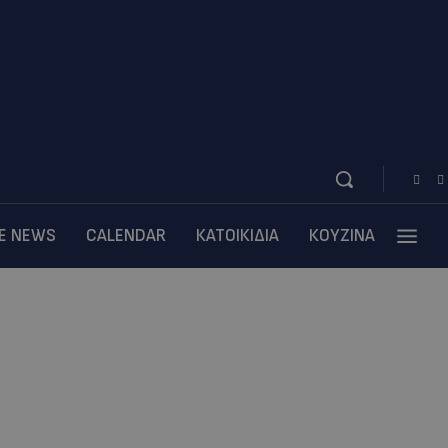
BE NEWS
CALENDAR
ΚΑΤΟΙΚΙΔΙΑ
ΚΟΥΖΙΝΑ