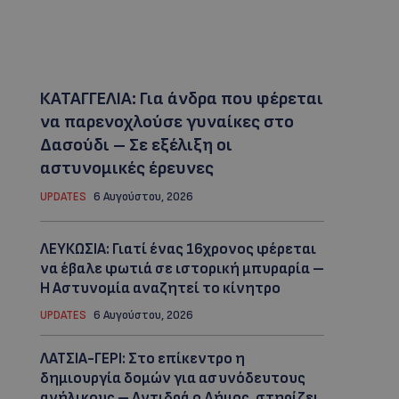
ΚΑΤΑΓΓΕΛΙΑ: Για άνδρα που φέρεται
να παρενοχλούσε γυναίκες στο
Δασούδι – Σε εξέλιξη οι
αστυνομικές έρευνες
UPDATES
6 Αυγούστου, 2026
ΛΕΥΚΩΣΙΑ: Γιατί ένας 16χρονος φέρεται
να έβαλε φωτιά σε ιστορική μπυραρία –
Η Αστυνομία αναζητεί το κίνητρο
UPDATES
6 Αυγούστου, 2026
ΛΑΤΣΙΑ-ΓΕΡΙ: Στο επίκεντρο η
δημιουργία δομών για ασυνόδευτους
ανήλικους – Αντιδρά ο Δήμος, στηρίζει