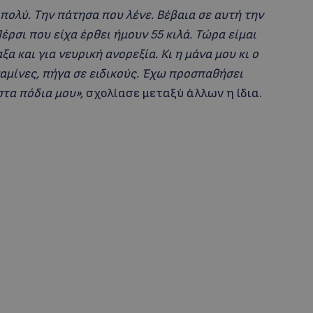
πολύ. Την πάτησα που λένε. Βέβαια σε αυτή την
Πέρσι που είχα έρθει ήμουν 55 κιλά. Τώρα είμαι
α και για νευρική ανορεξία. Κι η μάνα μου κι ο
ταμίνες, πήγα σε ειδικούς. Έχω προσπαθήσει
στα πόδια μου»,
σχολίασε μεταξύ άλλων η ίδια.