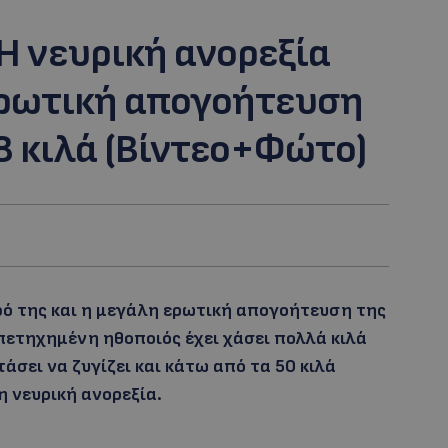
Η νευρική ανορεξία
Ερωτική απογοήτευση
8 κιλά (Βίντεο+Φώτο)
ό της και η μεγάλη ερωτική απογοήτευση της
πετηχημένη ηθοποιός έχει χάσει πολλά κιλά
άσει να ζυγίζει και κάτω από τα 50 κιλά
 νευρική ανορεξία.