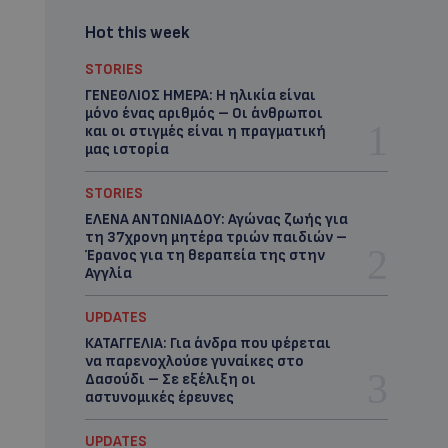
Hot this week
STORIES
ΓΕΝΕΘΛΙΟΣ ΗΜΕΡΑ: Η ηλικία είναι
μόνο ένας αριθμός – Οι άνθρωποι
και οι στιγμές είναι η πραγματική
μας ιστορία
STORIES
ΕΛΕΝΑ ΑΝΤΩΝΙΑΔΟΥ: Αγώνας ζωής για
τη 37χρονη μητέρα τριών παιδιών –
Έρανος για τη θεραπεία της στην
Αγγλία
UPDATES
ΚΑΤΑΓΓΕΛΙΑ: Για άνδρα που φέρεται
να παρενοχλούσε γυναίκες στο
Δασούδι – Σε εξέλιξη οι
αστυνομικές έρευνες
UPDATES