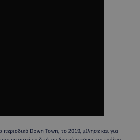
περιοδικό Down Town, το 2019, μίλησε και για
μου σε αυτή τη ζωή, αν δεν είχα κάνει τις τρέλες