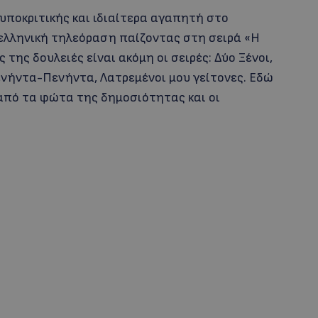
υποκριτικής και ιδιαίτερα αγαπητή στο
ελληνική τηλεόραση παίζοντας στη σειρά «Η
 της δουλειές είναι ακόμη οι σειρές: Δύο Ξένοι,
ενήντα-Πενήντα, Λατρεμένοι μου γείτονες. Εδώ
ά από τα φώτα της δημοσιότητας και οι