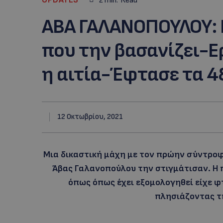
2
min.
Read
ABA ΓΑΛΑΝΟΠΟΥΛΟΥ: 
που την βασανίζει-
η αιτία-Έφτασε τα 4
12 Οκτωβρίου, 2021
Μια δικαστική μάχη με τον πρώην σύντροφ
Άβας Γαλανοπούλου την στιγμάτισαν. Η 
όπως όπως έχει εξομολογηθεί είχε φτ
πλησιάζοντας τη