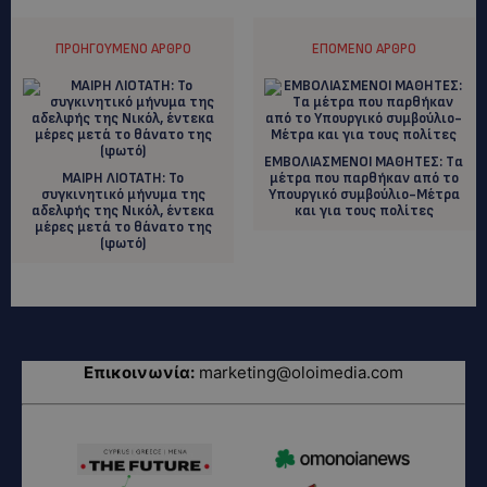
ΠΡΟΗΓΟΎΜΕΝΟ ΆΡΘΡΟ
ΕΠΌΜΕΝΟ ΆΡΘΡΟ
ΕΜΒΟΛΙΑΣΜΕΝΟΙ ΜΑΘΗΤΕΣ: Tα
MAIΡΗ ΛΙΟΤΑΤΗ: To
μέτρα που παρθήκαν από το
συγκινητικό μήνυμα της
Υπουργικό συμβούλιο-Μέτρα
αδελφής της Νικόλ, έντεκα
και για τους πολίτες
μέρες μετά το θάνατο της
(φωτό)
Επικοινωνία:
marketing@oloimedia.com