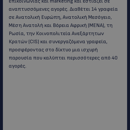
επικοινωνίας και marketing και εστιάζει σε
αναπτυσσόμενες αγορές. Διαθέτει 14 γραφεία
σε Ανατολική Ευρώπη, Ανατολική Μεσόγειο,
Μέση Ανατολή και Βόρεια Αφρική (ΜΕΝΑ), τη
Ρωσία, την Κοινοπολιτεία Ανεξάρτητων
Κρατών (CIS) και συνεργαζόμενα γραφεία,
προσφέροντας στο δίκτυο μια ισχυρή
παρουσία που καλύπτει περισσότερες από 40
αγορές.