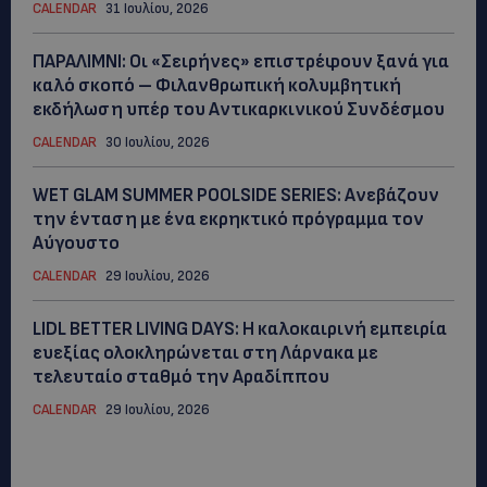
CALENDAR
31 Ιουλίου, 2026
ΠΑΡΑΛΙΜΝΙ: Οι «Σειρήνες» επιστρέφουν ξανά για
καλό σκοπό – Φιλανθρωπική κολυμβητική
εκδήλωση υπέρ του Αντικαρκινικού Συνδέσμου
CALENDAR
30 Ιουλίου, 2026
WET GLAM SUMMER POOLSIDE SERIES: Ανεβάζουν
την ένταση με ένα εκρηκτικό πρόγραμμα τον
Αύγουστο
CALENDAR
29 Ιουλίου, 2026
LIDL BETTER LIVING DAYS: Η καλοκαιρινή εμπειρία
ευεξίας ολοκληρώνεται στη Λάρνακα με
τελευταίο σταθμό την Αραδίππου
CALENDAR
29 Ιουλίου, 2026