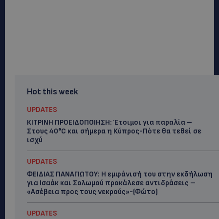
Hot this week
UPDATES
ΚΙΤΡΙΝΗ ΠΡΟΕΙΔΟΠΟΙΗΣΗ: Έτοιμοι για παραλία –
Στους 40°C και σήμερα η Κύπρος-Πότε θα τεθεί σε
ισχύ
UPDATES
ΦΕΙΔΙΑΣ ΠΑΝΑΓΙΩΤΟΥ: Η εμφάνισή του στην εκδήλωση
για Ισαάκ και Σολωμού προκάλεσε αντιδράσεις –
«Ασέβεια προς τους νεκρούς»-(Φώτο)
UPDATES