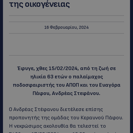
της οικογένειας
16 Φεβρουαρίου, 2024
Έφυγε, χθες 15/02/2024, από τη ζωή σε
ηλικία 63 ετών ο παλαίμαχος
ποδοσφαιριστής του ΑΠΟΠ και του Ευαγόρα
Πάφου, Ανδρέας Στεφάνου.
Ο Ανδρέας Στέφανου διετέλεσε επίσης
προπονητής της ομάδας του Κεραυνού Πάφου.
Η νεκρώσιμος ακολουθία θα τελεστεί το