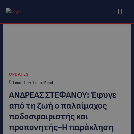
UPDATES
Less than 1
min.
Read
AΝΔΡΕΑΣ ΣΤΕΦΑΝΟΥ: Έφυγε
από τη ζωή ο παλαίμαχος
ποδοσφαιριστής και
προπονητής-Η παράκληση