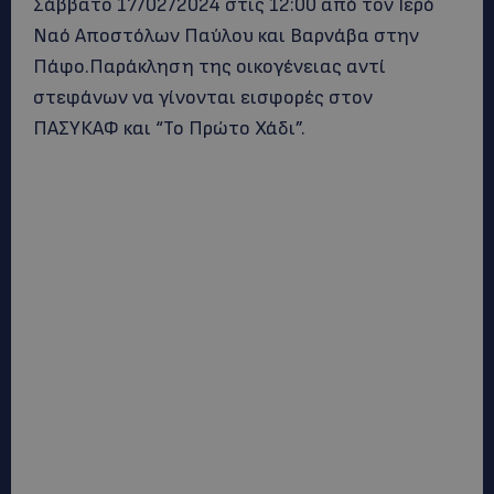
Σάββατο 17/02/2024 στις 12:00 από τον Ιερό
Ναό Αποστόλων Παύλου και Βαρνάβα στην
Πάφο.Παράκληση της οικογένειας αντί
στεφάνων να γίνονται εισφορές στον
ΠΑΣΥΚΑΦ και “Το Πρώτο Χάδι”.