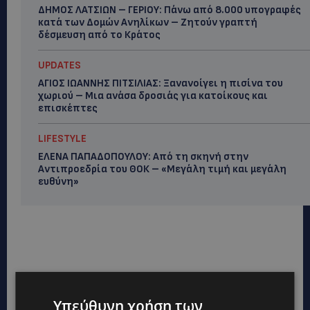
ΔΗΜΟΣ ΛΑΤΣΙΩΝ – ΓΕΡΙΟΥ: Πάνω από 8.000 υπογραφές
κατά των Δομών Ανηλίκων – Ζητούν γραπτή
δέσμευση από το Κράτος
UPDATES
ΑΓΙΟΣ ΙΩΑΝΝΗΣ ΠΙΤΣΙΛΙΑΣ: Ξανανοίγει η πισίνα του
χωριού – Μια ανάσα δροσιάς για κατοίκους και
επισκέπτες
LIFESTYLE
ΕΛΕΝΑ ΠΑΠΑΔΟΠΟΥΛΟΥ: Από τη σκηνή στην
Αντιπροεδρία του ΘΟΚ – «Μεγάλη τιμή και μεγάλη
ευθύνη»
Υπεύθυνη χρήση των