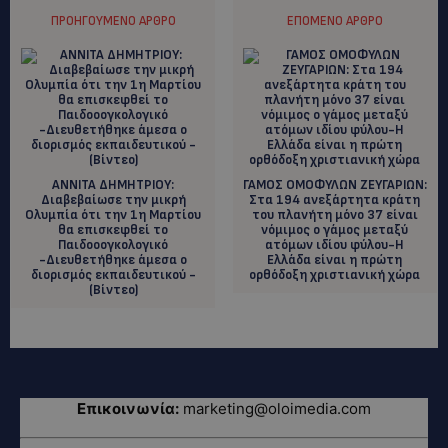
ΠΡΟΗΓΟΎΜΕΝΟ ΆΡΘΡΟ
ΕΠΌΜΕΝΟ ΆΡΘΡΟ
ΑΝΝΙΤΑ ΔΗΜΗΤΡΙΟΥ:
ΓΑΜΟΣ ΟΜΟΦΥΛΩΝ ΖΕΥΓΑΡΙΩΝ:
Διαβεβαίωσε την μικρή
Στα 194 ανεξάρτητα κράτη
Ολυμπία ότι την 1η Μαρτίου
του πλανήτη μόνο 37 είναι
θα επισκεφθεί το
νόμιμος ο γάμος μεταξύ
Παιδοοογκολογικό
ατόμων ιδίου φύλου-Η
-Διευθετήθηκε άμεσα ο
Ελλάδα είναι η πρώτη
διορισμός εκπαιδευτικού -
ορθόδοξη χριστιανική χώρα
(Βίντεο)
Επικοινωνία:
marketing@oloimedia.com