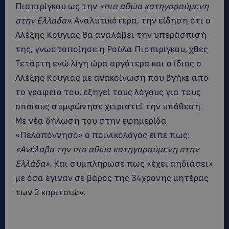
Πισπιρίγκου ως την
«πιο αθώα κατηγορούμενη
στην Ελλάδα».
Αναλυτικότερα, την είδηση ότι ο
Αλέξης Κούγιας θα αναλάβει την υπεράσπισή
της, γνωστοποίησε η Ρούλα Πισπιρίγκου, χθες
Τετάρτη ενώ λίγη ώρα αργότερα και ο ίδιος ο
Αλέξης Κούγιας με ανακοίνωση που βγήκε από
το γραφείο του, εξηγεί τους λόγους για τους
οποίους συμφώνησε χειριστεί την υπόθεση.
Με νέα δήλωσή του στην εφημερίδα
«Πελοπόννησο» ο ποινικολόγος είπε πως:
«Ανέλαβα την πιο αθώα κατηγορούμενη στην
Ελλάδα»
. Και συμπλήρωσε πως «έχει αηδιάσει»
με όσα έγιναν σε βάρος της 34χρονης μητέρας
των 3 κοριτσιών.