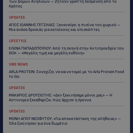
των Δομών Ανηλίκων – Ζητούν γραπτή δέσμευση από το
Κράτος
UPDATES
ΑΓΙΟΣ ΙΩΑΝΝΗΣ ΠΙΤΣΙΛΙΑΣ: Ξανανοίγει η πισίνα του χωριού –
Μια ανάσα δροσιάς για κατοίκους και επισκέπτες
LIFESTYLE
ΕΛΕΝΑ ΠΑΠΑΔΟΠΟΥΛΟΥ: Από τη σκηνή στην Αντιπροεδρία του
ΘΟΚ – «Μεγάλη τιμή και μεγάλη ευθύνη»
VIBE NEWS
ARLA PROTEIN: Συνεχίζει να καινοτομεί με το Arla Protein Food
to Go.
UPDATES
ΜΑΚΑΡΙΟΣ ΔΡΟΥΣΙΩΤΗΣ: «Δεν ξεκινήσαμε μόνοι μας» – Η
Αστυνομία ξεκαθαρίζει πώς άρχισε η έρευνα
UPDATES
ΜΟΝΗ ΑΓΙΟΥ ΝΕΟΦΥΤΟΥ: «Για αποκατάσταση της αλήθειας» –
Όλα ξεκίνησαν για ένα δωμάτιο