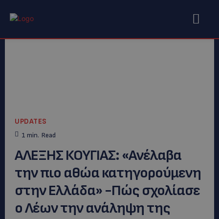
UPDATES
1
min.
Read
AΛΕΞΗΣ ΚΟΥΓΙΑΣ: «Ανέλαβα
την πιο αθώα κατηγορούμενη
στην Ελλάδα» -Πώς σχολίασε
ο Λέων την ανάληψη της