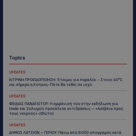
Topics
UPDATES
ΚΙΤΡΙΝΗ ΠΡΟΕΙΔΟΠΟΙΗΣΗ: Έτοιμοι για παραλία – Στους 40°C
και σήμερα η Κύπρος-Πότε θα τεθεί σε ισχύ
UPDATES
ΦΕΙΔΙΑΣ ΠΑΝΑΓΙΩΤΟΥ: Η εμφάνισή του στην εκδήλωση για
Ισαάκ και Σολωμού προκάλεσε αντιδράσεις – «Ασέβεια προς
τους νεκρούς»-(Φώτο)
UPDATES
ΔΗΜΟΣ ΛΑΤΣΙΩΝ – ΓΕΡΙΟΥ: Πάνω από 8.000 υπογραφές κατά