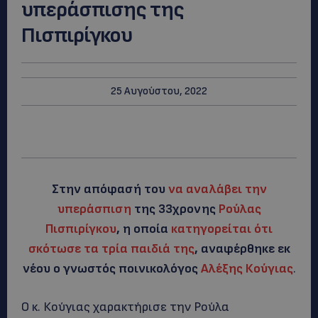
υπεράσπισης της
Πισπιρίγκου
25 Αυγούστου, 2022
Στην απόφασή του
να αναλάβει την
υπεράσπιση
της 33χρονης
Ρούλας
Πισπιρίγκου
, η οποία
κατηγορείται ότι
σκότωσε τα τρία παιδιά της
, αναφέρθηκε εκ
νέου ο γνωστός ποινικολόγος
Αλέξης Κούγιας
.
Ο κ. Κούγιας χαρακτήρισε την Ρούλα