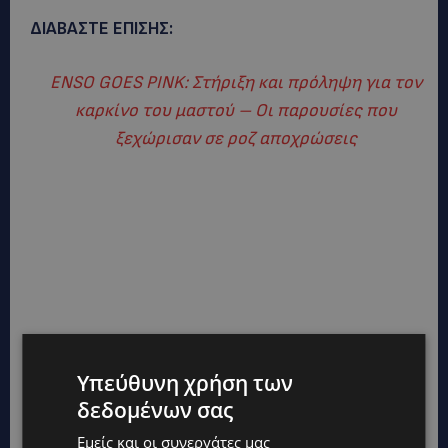
ΔΙΑΒΑΣΤΕ ΕΠΙΣΗΣ:
ENSO GOES PINK: Στήριξη και πρόληψη για τον
καρκίνο του μαστού – Οι παρουσίες που
ξεχώρισαν σε ροζ αποχρώσεις
Υπεύθυνη χρήση των
δεδομένων σας
Εμείς και οι συνεργάτες μας