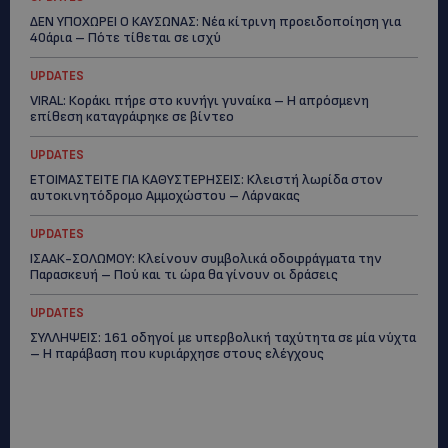
ΔΕΝ ΥΠΟΧΩΡΕΙ Ο ΚΑΥΣΩΝΑΣ: Νέα κίτρινη προειδοποίηση για
40άρια – Πότε τίθεται σε ισχύ
UPDATES
VIRAL: Κοράκι πήρε στο κυνήγι γυναίκα – Η απρόσμενη
επίθεση καταγράφηκε σε βίντεο
UPDATES
ΕΤΟΙΜΑΣΤΕΙΤΕ ΓΙΑ ΚΑΘΥΣΤΕΡΗΣΕΙΣ: Κλειστή λωρίδα στον
αυτοκινητόδρομο Αμμοχώστου – Λάρνακας
UPDATES
ΙΣΑΑΚ-ΣΟΛΩΜΟΥ: Κλείνουν συμβολικά οδοφράγματα την
Παρασκευή – Πού και τι ώρα θα γίνουν οι δράσεις
UPDATES
ΣΥΛΛΗΨΕΙΣ: 161 οδηγοί με υπερβολική ταχύτητα σε μία νύχτα
– Η παράβαση που κυριάρχησε στους ελέγχους