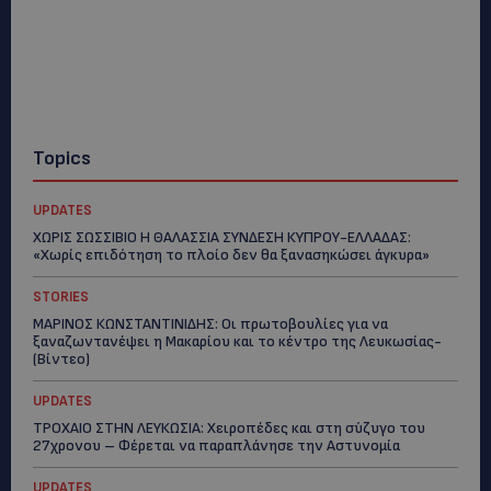
Topics
UPDATES
ΧΩΡΙΣ ΣΩΣΣΙΒΙΟ Η ΘΑΛΑΣΣΙΑ ΣΥΝΔΕΣΗ ΚΥΠΡΟΥ-ΕΛΛΑΔΑΣ:
«Χωρίς επιδότηση το πλοίο δεν θα ξανασηκώσει άγκυρα»
STORIES
ΜΑΡΙΝΟΣ ΚΩΝΣΤΑΝΤΙΝΙΔΗΣ: Οι πρωτοβουλίες για να
ξαναζωντανέψει η Μακαρίου και το κέντρο της Λευκωσίας-
(Βίντεο)
UPDATES
ΤΡΟΧΑΙΟ ΣΤΗΝ ΛΕΥΚΩΣΙΑ: Χειροπέδες και στη σύζυγο του
27χρονου – Φέρεται να παραπλάνησε την Αστυνομία
UPDATES