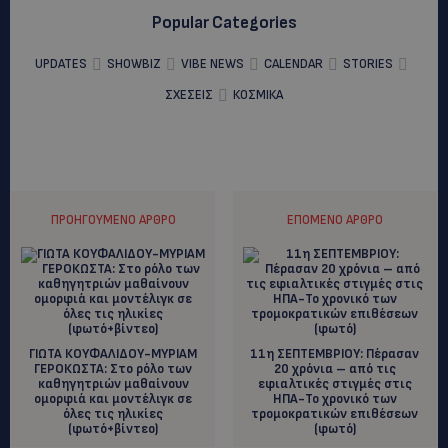
Popular Categories
UPDATES
SHOWBIZ
VIBE NEWS
CALENDAR
STORIES
ΣΧΕΣΕΙΣ
ΚΟΣΜΙΚΑ
ΠΡΟΗΓΟΎΜΕΝΟ ΆΡΘΡΟ
ΕΠΌΜΕΝΟ ΆΡΘΡΟ
ΓΙΩΤΑ ΚΟΥΦΑΛΙΔΟΥ-ΜΥΡΙΑΜ
11η ΣΕΠΤΕΜΒΡΙΟΥ: Πέρασαν
ΓΕΡΟΚΩΣΤΑ: Στο ρόλο των
20 χρόνια – από τις
καθηγητριών μαθαίνουν
εφιαλτικές στιγμές στις
ομορφιά και μοντέλιγκ σε
ΗΠΑ-Το χρονικό των
όλες τις ηλικίες
τρομοκρατικών επιθέσεων
(φωτό+βίντεο)
(φωτό)