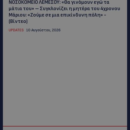
ΝΟΣΟΚΟΜΕΙΟ ΛΕΜΕΣΟΥ: «Θα γινόμουν εγώ τα
μάτια του» – Συγκλονίζει η μητέρα του 4χρονου
Μάριου: «Ζούμε σε μια επικίνδυνη πόλη» -
(Βίντεο)
UPDATES
10 Αυγούστου, 2026