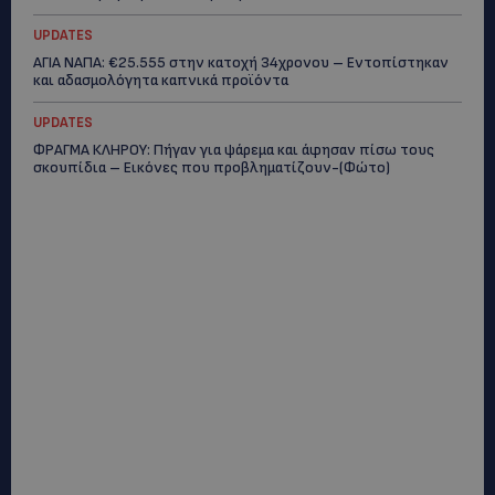
UPDATES
ΑΓΙΑ ΝΑΠΑ: €25.555 στην κατοχή 34χρονου – Εντοπίστηκαν
και αδασμολόγητα καπνικά προϊόντα
UPDATES
ΦΡΑΓΜΑ ΚΛΗΡΟΥ: Πήγαν για ψάρεμα και άφησαν πίσω τους
σκουπίδια – Εικόνες που προβληματίζουν-(Φώτο)