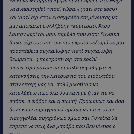
«Η Βάνα Μπάρμπα βγήκε πάλι σήμερα στο Mega
να αναρωτηθεί «γιατί τώρα;», γιατί στα social
και γιατί όχι στον εισαγγελέα επιμένοντας να
μας αποκαλεί συλλήβδην «κορίτσια». Άκου
λοιπόν κορίτσι μου, παρόλο που είσαι
Γυναίκα
διακατέχεσαι από τον πιο ακραίο σεξισμό σε μια
προσπάθεια συγκάλυψης γιατί συγκάλυψη
θεωρείται η προτροπή όχι στα sosial
media
.
Προφανώς είσαι πολύ μεγάλη για να
κατανοήσεις την λειτουργία του διαδικτύου
στην εποχή μας και πολύ μικρή για να
καταλάβεις πως όλα όσα κάναμε ήταν για να
σπάσει ο φόβος και η σιωπή. Προφανώς και όσα
δεν έχουν παραγραφεί πρέπει να πάνε στον
εισαγγελέα, συγχρόνως όμως σαν Γυναίκα θα
έπρεπε να πεις ένα μπράβο που δεν νίκησε ο