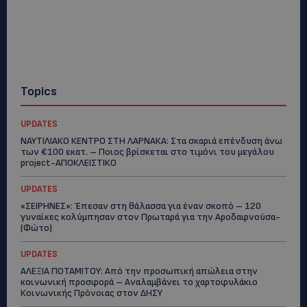
Topics
UPDATES
ΝΑΥΤΙΛΙΑΚΟ ΚΕΝΤΡΟ ΣΤΗ ΛΑΡΝΑΚΑ: Στα σκαριά επένδυση άνω
των €100 εκατ. – Ποιος βρίσκεται στο τιμόνι του μεγάλου
project-ΑΠΟΚΛΕΙΣΤΙΚΟ
UPDATES
«ΣΕΙΡΗΝΕΣ»: Έπεσαν στη θάλασσα για έναν σκοπό – 120
γυναίκες κολύμπησαν στον Πρωταρά για την Αροδαφνούσα-
(Φώτο)
UPDATES
ΑΛΕΞΙΑ ΠΟΤΑΜΙΤΟΥ: Από την προσωπική απώλεια στην
κοινωνική προσφορά – Αναλαμβάνει το χαρτοφυλάκιο
Κοινωνικής Πρόνοιας στον ΔΗΣΥ