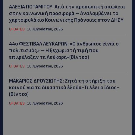
ΑΛΕΞΙΑ ΠΟΤΑΜΙΤΟΥ: Από την προσωπική απώλεια
στην κοινωνική προσφορά – Αναλαμβάνει το
χαρτοφυλάκιο Κοινωνικής Πρόνοιας στον ΔΗΣΥ
UPDATES
10 Αυγούστου, 2026
44ο ΦΕΣΤΙΒΑΛ ΛΕΥΚΑΡΩΝ: «Ο άνθρωπος είναι ο
πολιτισμός» – Η ξεχωριστή τιμή που
επιφύλαξαν τα Λεύκαρα-(Βίντεο)
UPDATES
10 Αυγούστου, 2026
ΜΑΚΑΡΙΟΣ ΔΡΟΥΣΙΩΤΗΣ: Ζητά τη στήριξη του
κοινού για τα δικαστικά έξοδα-Τι λέει ο ίδιος-
(Βίντεο)
UPDATES
10 Αυγούστου, 2026