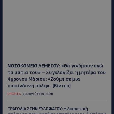
ΝΟΣΟΚΟΜΕΙΟ ΛΕΜΕΣΟΥ: «Θα γινόμουν εγώ
τα μάτια του» – Συγκλονίζει η μητέρα του
4χρονου Μάριου: «Ζούμε σε μια
επικίνδυνη πόλη» -(Βίντεο)
UPDATES
10 Αυγούστου, 2026
ΤΡΑΓΩΔΙΑ ΣΤΗΝ ΞΥΛΟΦΑΓΟΥ: Η δικαστική