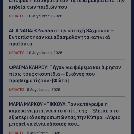
απόφαση που κρατά τον πατέρα μακριά από την
κηδεία των παιδιών του
UPDATES
10 Αυγούστου, 2026
ΑΓΙΑ ΝΑΠΑ: €25.555 στην κατοχή 34χρονου –
Εντοπίστηκαν και αδασμολόγητα καπνικά
προϊόντα
UPDATES
10 Αυγούστου, 2026
ΦΡΑΓΜΑ ΚΛΗΡΟΥ: Πήγαν για ψάρεμα και άφησαν
πίσω τους σκουπίδια – Εικόνες που
προβληματίζουν-(Φώτο)
UPDATES
9 Αυγούστου, 2026
ΜΑΡΙΑ ΜΑΡΚΟΥ «ΠΙΚΚΟΥΑ: Τον κατέγραψε η
κάμερα να μπαίνει στο σπίτι της –Έλειπε στο
εξωτερικό εκπροσωπώντας την Κύπρο: «Αύριο
μπορεί να είναι κάποιος που...
UPDATES
9 Αυγούστου, 2026