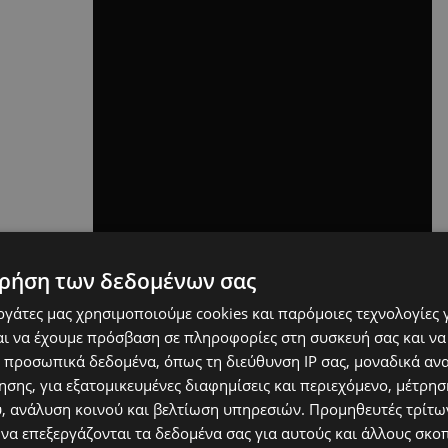
ρήση των δεδομένων σας
εργάτες μας χρησιμοποιούμε cookies και παρόμοιες τεχνολογίες 
ι να έχουμε πρόσβαση σε πληροφορίες στη συσκευή σας και να
 προσωπικά δεδομένα, όπως τη διεύθυνση IP σας, μοναδικά αν
Το εν λόγω δημοσίευμα, βλέπει της φως
σης, για εξατομικευμένες διαφημίσεις και περιεχόμενο, μέτρη
της δημοσιότητας λίγο μετά την
υ, ανάλυση κοινού και βελτίωση υπηρεσιών.
Προμηθευτές τρίτων
απόφαση της κυβέρνησης να
 να επεξεργάζονται τα δεδομένα σας για αυτούς και άλλους σκο