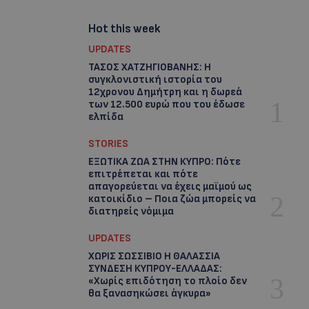
Hot this week
UPDATES
ΤΑΣΟΣ ΧΑΤΖΗΓΙΟΒΑΝΗΣ: Η
συγκλονιστική ιστορία του
12χρονου Δημήτρη και η δωρεά
των 12.500 ευρώ που του έδωσε
ελπίδα
STORIES
ΕΞΩΤΙΚΑ ΖΩΑ ΣΤΗΝ ΚΥΠΡΟ: Πότε
επιτρέπεται και πότε
απαγορεύεται να έχεις μαϊμού ως
κατοικίδιο – Ποια ζώα μπορείς να
διατηρείς νόμιμα
UPDATES
ΧΩΡΙΣ ΣΩΣΣΙΒΙΟ Η ΘΑΛΑΣΣΙΑ
ΣΥΝΔΕΣΗ ΚΥΠΡΟΥ-ΕΛΛΑΔΑΣ:
«Χωρίς επιδότηση το πλοίο δεν
θα ξανασηκώσει άγκυρα»