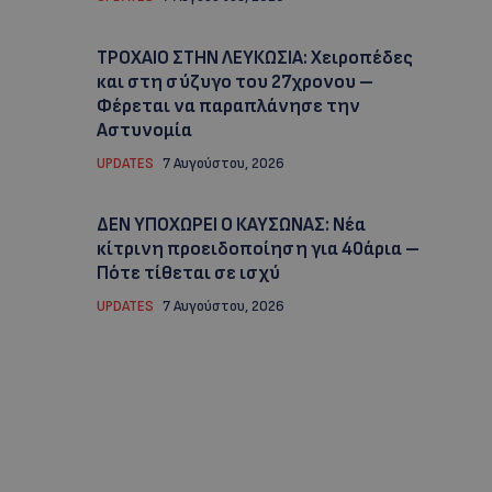
ΤΡΟΧΑΙΟ ΣΤΗΝ ΛΕΥΚΩΣΙΑ: Χειροπέδες
και στη σύζυγο του 27χρονου –
Φέρεται να παραπλάνησε την
Αστυνομία
UPDATES
7 Αυγούστου, 2026
ΔΕΝ ΥΠΟΧΩΡΕΙ Ο ΚΑΥΣΩΝΑΣ: Νέα
κίτρινη προειδοποίηση για 40άρια –
Πότε τίθεται σε ισχύ
UPDATES
7 Αυγούστου, 2026