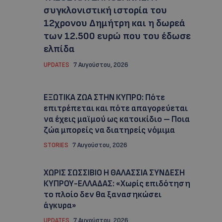
συγκλονιστική ιστορία του
12χρονου Δημήτρη και η δωρεά
των 12.500 ευρώ που του έδωσε
ελπίδα
UPDATES
7 Αυγούστου, 2026
ΕΞΩΤΙΚΑ ΖΩΑ ΣΤΗΝ ΚΥΠΡΟ: Πότε
επιτρέπεται και πότε απαγορεύεται
να έχεις μαϊμού ως κατοικίδιο – Ποια
ζώα μπορείς να διατηρείς νόμιμα
STORIES
7 Αυγούστου, 2026
ΧΩΡΙΣ ΣΩΣΣΙΒΙΟ Η ΘΑΛΑΣΣΙΑ ΣΥΝΔΕΣΗ
ΚΥΠΡΟΥ-ΕΛΛΑΔΑΣ: «Χωρίς επιδότηση
το πλοίο δεν θα ξανασηκώσει
άγκυρα»
UPDATES
7 Αυγούστου, 2026