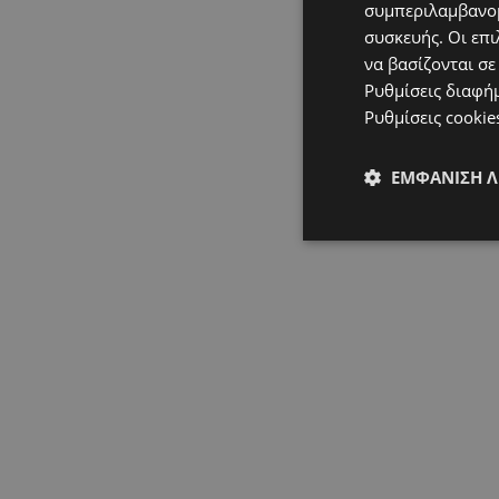
συμπεριλαμβανομ
συσκευής. Οι επι
να βασίζονται σε
Ρυθμίσεις διαφή
Ρυθμίσεις cookie
ΕΜΦΆΝΙΣΗ 