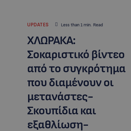
UPDATES
Less than 1
min.
Read
ΧΛΩΡΑΚΑ:
Σοκαριστικό βίντεο
από το συγκρότημα
που διαμένουν οι
μετανάστες-
Σκουπίδια και
εξαθλίωση-