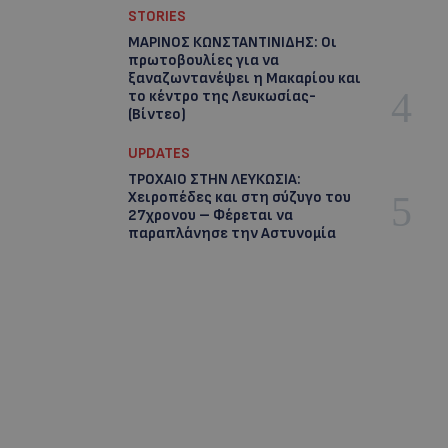
STORIES
ΜΑΡΙΝΟΣ ΚΩΝΣΤΑΝΤΙΝΙΔΗΣ: Οι
πρωτοβουλίες για να
ξαναζωντανέψει η Μακαρίου και
το κέντρο της Λευκωσίας-
(Βίντεο)
UPDATES
ΤΡΟΧΑΙΟ ΣΤΗΝ ΛΕΥΚΩΣΙΑ:
Χειροπέδες και στη σύζυγο του
27χρονου – Φέρεται να
παραπλάνησε την Αστυνομία