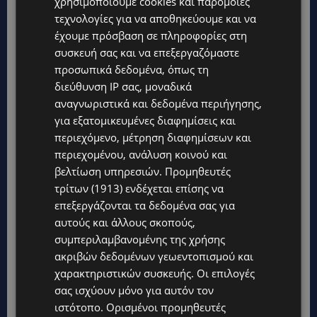
χρησιμοποιούμε cookies και παρόμοιες
βόμβας και έξι ημέρες μετά τον βομβαρδισμό
τεχνολογίες για να αποθηκεύουμε και να
έχουμε πρόσβαση σε πληροφορίες στη
στο Ναγκασάκι.
συσκευή σας και να επεξεργαζόμαστε
προσωπικά δεδομένα, όπως τη
Πηγή: Αthensvoice
διεύθυνση IP σας, μοναδικά
αναγνωριστικά και δεδομένα περιήγησης,
για εξατομικευμένες διαφημίσεις και
περιεχόμενο, μέτρηση διαφημίσεων και
περιεχομένου, ανάλυση κοινού και
βελτίωση υπηρεσιών.
Προμηθευτές
τρίτων (1913)
ενδέχεται επίσης να
επεξεργάζονται τα δεδομένα σας για
αυτούς και άλλους σκοπούς,
συμπεριλαμβανομένης της χρήσης
ακριβών δεδομένων γεωεντοπισμού και
χαρακτηριστικών συσκευής. Οι επιλογές
σας ισχύουν μόνο για αυτόν τον
ιστότοπο. Ορισμένοι προμηθευτές