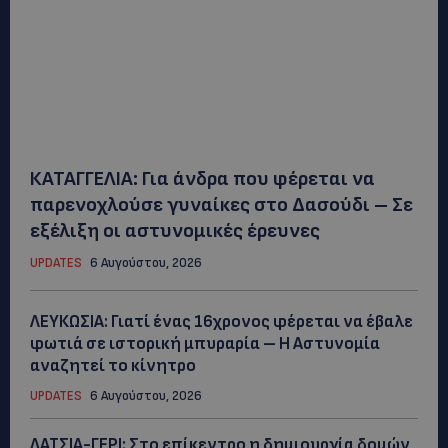
ΚΑΤΑΓΓΕΛΙΑ: Για άνδρα που φέρεται να
παρενοχλούσε γυναίκες στο Δασούδι – Σε
εξέλιξη οι αστυνομικές έρευνες
UPDATES
6 Αυγούστου, 2026
ΛΕΥΚΩΣΙΑ: Γιατί ένας 16χρονος φέρεται να έβαλε
φωτιά σε ιστορική μπυραρία – Η Αστυνομία
αναζητεί το κίνητρο
UPDATES
6 Αυγούστου, 2026
ΛΑΤΣΙΑ-ΓΕΡΙ: Στο επίκεντρο η δημιουργία δομών