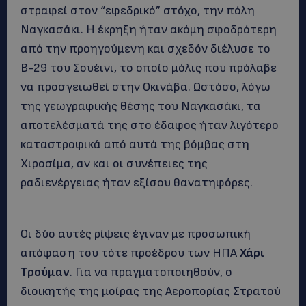
στραφεί στον “εφεδρικό” στόχο, την πόλη
Ναγκασάκι. Η έκρηξη ήταν ακόμη σφοδρότερη
από την προηγούμενη και σχεδόν διέλυσε το
Β-29 του Σουέινι, το οποίο μόλις που πρόλαβε
να προσγειωθεί στην Οκινάβα. Ωστόσο, λόγω
της γεωγραφικής θέσης του Ναγκασάκι, τα
αποτελέσματά της στο έδαφος ήταν λιγότερο
καταστροφικά από αυτά της βόμβας στη
Χιροσίμα, αν και οι συνέπειες της
ραδιενέργειας ήταν εξίσου θανατηφόρες.
Οι δύο αυτές ρίψεις έγιναν με προσωπική
απόφαση του τότε προέδρου των ΗΠΑ
Χάρι
Τρούμαν
. Για να πραγματοποιηθούν, ο
διοικητής της μοίρας της Αεροπορίας Στρατού