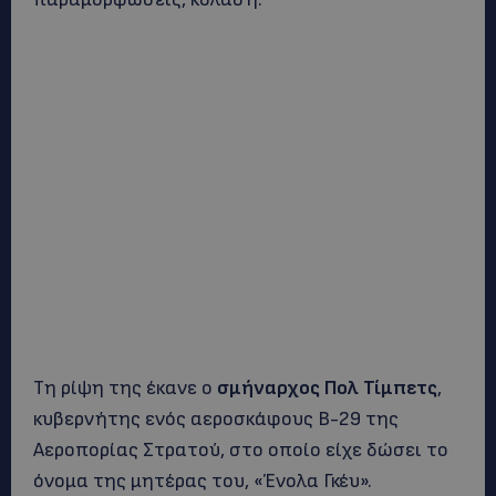
Τη ρίψη της έκανε ο
σμήναρχος Πολ Τίμπετς
,
κυβερνήτης ενός αεροσκάφους Β-29 της
Αεροπορίας Στρατού, στο οποίο είχε δώσει το
όνομα της μητέρας του, «Ένολα Γκέυ».