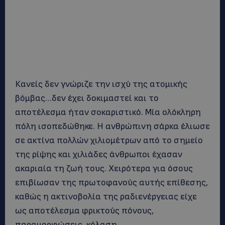
Κανείς δεν γνώριζε την ισχύ της ατομικής
βόμβας…δεν έχει δοκιμαστεί και το
αποτέλεσμα ήταν σοκαριστικό. Μία ολόκληρη
πόλη ισοπεδώθηκε. Η ανθρώπινη σάρκα έλιωσε
σε ακτίνα πολλών χιλιομέτρων από το σημείο
της ρίψης και χιλιάδες άνθρωποι έχασαν
ακαριαία τη ζωή τους. Χειρότερα για όσους
επιβίωσαν της πρωτοφανούς αυτής επίθεσης,
καθώς η ακτινοβολία της ραδιενέργειας είχε
ως αποτέλεσμα φρικτούς πόνους,
παραμορφώσεις, κόλαση.