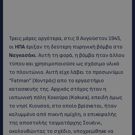
Τρεις μέρες αργότερα, στις 9 Αυγούστου 1945,
οι
ΗΠΑ
έριξαν τη δεύτερη πυρηνική βόμβα στο
Ναγκασάκι
. Αυτή τη φορά, η βόμβα ήταν άλλου
τύπου και χρησιμοποιούσε ως σχάσιμο υλικό
το πλουτώνιο. Αυτή είχε λάβει το προσωνύμιο
“Fatman” (Χοντρός) απο το εργαστήριο
κατασκευής της. Αρχικός στόχος ήταν η
ιαπωνική πόλη Κοκούρα (Kokura), επειδή όμως
το νησί Κιουσού, στο οποίο βρίσκεται, ήταν
καλυμμένο από πυκνή ομίχλη, ο επικεφαλής
της αποστολής ταγματάρχης Σουέινι,
ακολουθώντας το σχέδιο, υποχρεώθηκε να