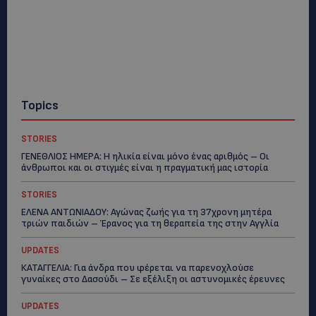
Topics
STORIES
ΓΕΝΕΘΛΙΟΣ ΗΜΕΡΑ: Η ηλικία είναι μόνο ένας αριθμός – Οι
άνθρωποι και οι στιγμές είναι η πραγματική μας ιστορία
STORIES
ΕΛΕΝΑ ΑΝΤΩΝΙΑΔΟΥ: Αγώνας ζωής για τη 37χρονη μητέρα
τριών παιδιών – Έρανος για τη θεραπεία της στην Αγγλία
UPDATES
ΚΑΤΑΓΓΕΛΙΑ: Για άνδρα που φέρεται να παρενοχλούσε
γυναίκες στο Δασούδι – Σε εξέλιξη οι αστυνομικές έρευνες
UPDATES