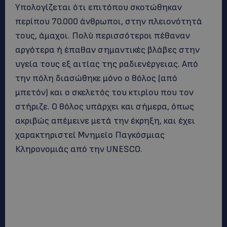
Υπολογίζεται ότι επιτόπου σκοτώθηκαν
περίπου 70.000 άνθρωποι, στην πλειονότητά
τους, άμαχοι. Πολύ περισσότεροι πέθαναν
αργότερα ή έπαθαν σημαντικές βλάβες στην
υγεία τους εξ αιτίας της ραδιενέργειας. Από
την πόλη διασώθηκε μόνο ο θόλος (από
μπετόν) και ο σκελετός του κτιρίου που τον
στήριζε. Ο θόλος υπάρχει και σήμερα, όπως
ακριβώς απέμεινε μετά την έκρηξη, και έχει
χαρακτηριστεί Μνημείο Παγκόσμιας
Κληρονομιάς από την UNESCO.