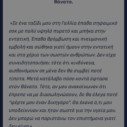
θάνατο.
«Σε ένα ταξίδι μου στη Γαλλία έπαθα σηψαιμικό
σοκ με πολύ υψηλό πυρετό και μπήκα στην
εντατική. Έπαθα θρόμβωση και πνευμονική
εμβολή και σώθηκα γιατί ήμουν στην εντατική
και στα χέρια των σωστών ανθρώπων. Δεν είχα
συνειδητοποιήσει τότε ότι κινδύνευα,
αισθανόμουν σε μένα δεν θα συμβεί ποτέ
τίποτα. Μετά κατάλαβα πόσο κοντά έφτασα
στον θάνατο. Τότε, αν μου ανακοίνωναν ότι
έπρεπε να με διασωληνώσουν, δε θα έλεγα ποτέ
“φέρτε μου έναν δικηγόρο”. Θα έκανα ό,τι μου
υποδείκνυαν και ήταν σωστό για την υγεία μου.
Δεν μπορώ να παριστάνω τον επιστήμονα γιατί
δεν είμαι»
.