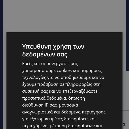
Υπεύθυνη χρήση των
δεδομένων σας
Εμείς και οι συνεργάτες μας
χρησιμοποιούμε cookies και παρόμοιες
τεχνολογίες για να αποθηκεύουμε και να
Hot this week
έχουμε πρόσβαση σε πληροφορίες στη
συσκευή σας και να επεξεργαζόμαστε
UPDATES
προσωπικά δεδομένα, όπως τη
ΦΟΝΟΣ ΣΤΗΝ ΚΕΡΥΝΕΙΑ: Νεκρός 40χρονος – Επτά
συλλήψεις, ο ένας τραυματισμένος
διεύθυνση IP σας, μοναδικά
αναγνωριστικά και δεδομένα περιήγησης,
UPDATES
για εξατομικευμένες διαφημίσεις και
ΛΑΡΝΑΚΑ: Παράπονα για την πρόσβαση στην παραλία
περιεχόμενο, μέτρηση διαφημίσεων και