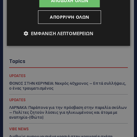
ΑΠΟΔΟΧΉ ΌΛΩΝ
ΑΠΌΡΡΙΨΗ ΌΛΩΝ
ΕΜΦΆΝΙΣΗ ΛΕΠΤΟΜΕΡΕΙΏΝ
Topics
UPDATES
ΦΟΝΟΣ ΣΤΗΝ ΚΕΡΥΝΕΙΑ: Νεκρός 40χρονος – Επτά συλλήψεις,
ο ένας τραυματισμένος
UPDATES
ΛΑΡΝΑΚΑ: Παράπονα για την πρόσβαση στην παραλία σκύλων
– Πολίτες ζητούν λύσεις για ηλικιωμένους και άτομα με
αναπηρία-(Φώτο)
VIBE NEWS
Διεθνώς αναγνωρισμένα κρασιά στην κορυφαία σχέση