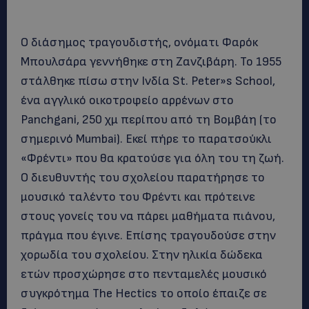
Ο διάσημος τραγουδιστής, ονόματι Φαρόκ
Μπουλσάρα γεννήθηκε στη Ζανζιβάρη. Το 1955
στάλθηκε πίσω στην Ινδία St. Peter»s School,
ένα αγγλικό οικοτροφείο αρρένων στο
Panchgani, 250 χμ περίπου από τη Βομβάη (το
σημερινό Mumbai). Εκεί πήρε το παρατσούκλι
«Φρέντι» που θα κρατούσε για όλη του τη ζωή.
Ο διευθυντής του σχολείου παρατήρησε το
μουσικό ταλέντο του Φρέντι και πρότεινε
στους γονείς του να πάρει μαθήματα πιάνου,
πράγμα που έγινε. Επίσης τραγουδούσε στην
χορωδία του σχολείου. Στην ηλικία δώδεκα
ετών προσχώρησε στο πενταμελές μουσικό
συγκρότημα The Hectics το οποίο έπαιζε σε