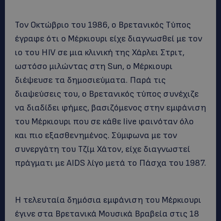
Τον Οκτώβριο του 1986, ο Βρετανικός Τύπος
έγραφε ότι ο Μέρκιουρι είχε διαγνωσθεί με τον
ιο του HIV σε μια κλινική της Χάρλει Στριτ,
ωστόσο μιλώντας στη Sun, ο Μέρκιουρι
διέψευσε τα δημοσιεύματα. Παρά τις
διαψεύσεις του, ο Βρετανικός τύπος συνέχιζε
να διαδίδει φήμες, βασιζόμενος στην εμφάνιση
του Μέρκιουρι που σε κάθε live φαινόταν όλο
και πιο εξασθενημένος. Σύμφωνα με τον
συνεργάτη του Τζίμ Χάτον, είχε διαγνωστεί
πράγματι με AIDS λίγο μετά το Πάσχα του 1987.
Η τελευταία δημόσια εμφάνιση του Μέρκιουρι
έγινε στα Βρετανικά Μουσικά Βραβεία στις 18