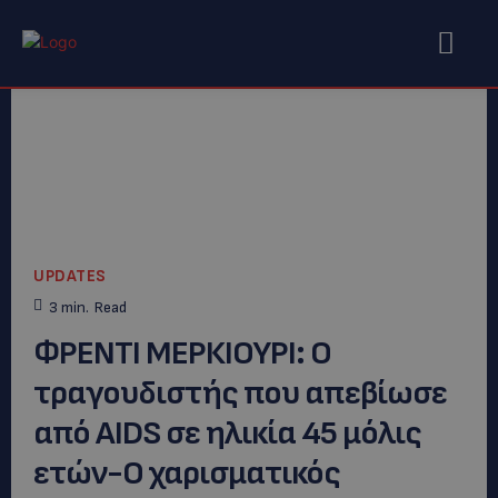
UPDATES
3
min.
Read
ΦΡΕΝΤΙ ΜΕΡΚΙΟΥΡΙ: Ο
τραγουδιστής που απεβίωσε
από AIDS σε ηλικία 45 μόλις
ετών-Ο χαρισματικός