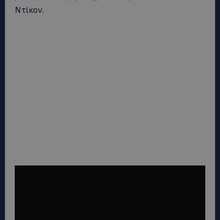
Ντίκον.