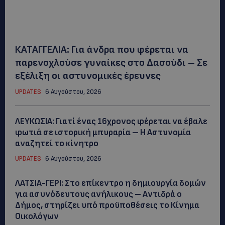
ΚΑΤΑΓΓΕΛΙΑ: Για άνδρα που φέρεται να
παρενοχλούσε γυναίκες στο Δασούδι – Σε
εξέλιξη οι αστυνομικές έρευνες
UPDATES
6 Αυγούστου, 2026
ΛΕΥΚΩΣΙΑ: Γιατί ένας 16χρονος φέρεται να έβαλε
φωτιά σε ιστορική μπυραρία – Η Αστυνομία
αναζητεί το κίνητρο
UPDATES
6 Αυγούστου, 2026
ΛΑΤΣΙΑ-ΓΕΡΙ: Στο επίκεντρο η δημιουργία δομών
για ασυνόδευτους ανήλικους – Αντιδρά ο
Δήμος, στηρίζει υπό προϋποθέσεις το Κίνημα
Οικολόγων