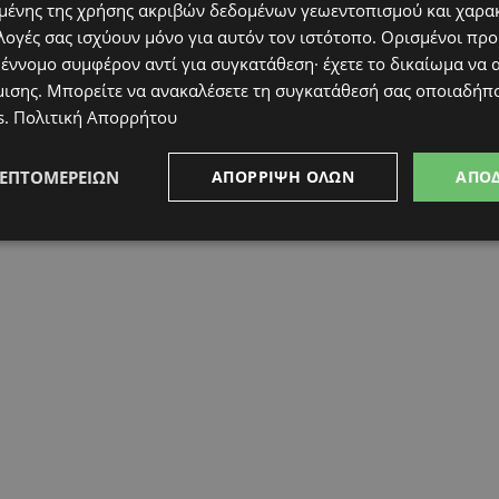
61104.
ένης της χρήσης ακριβών δεδομένων γεωεντοπισμού και χαρα
λογές σας ισχύουν μόνο για αυτόν τον ιστότοπο. Ορισμένοι πρ
 έννομο συμφέρον αντί για συγκατάθεση· έχετε το δικαίωμα να α
μισης
. Μπορείτε να ανακαλέσετε τη συγκατάθεσή σας οποιαδήπο
s
.
Πολιτική Απορρήτου
ΛΕΠΤΟΜΕΡΕΙΏΝ
ΑΠΌΡΡΙΨΗ ΌΛΩΝ
ΑΠΟ