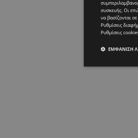
226
συμπεριλαμβανομ
συσκευής. Οι επι
να βασίζονται σε
Ρυθμίσεις διαφή
Ρυθμίσεις cookie
ΕΜΦΆΝΙΣΗ 