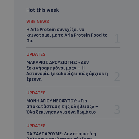
Hot this week
VIBE NEWS
Η Arla Protein συνεχίζει να
καινοτομεί με το Arla Protein Food to
Go.
UPDATES
ΜΑΚΑΡΙΟΣ ΔΡΟΥΣΙΩΤΗΣ: «Δεν
ξεκινήσαμε μόνοι μας» – Η
Αστυνομία ξεκαθαρίζει πώς άρχισε η
έρευνα
UPDATES
ΜΟΝΗ ΑΓΙΟΥ ΝΕΟΦΥΤΟΥ: «Για
αποκατάσταση της αλήθειας» –
Όλα ξεκίνησαν για ένα δωμάτιο
UPDATES
ΘΑ ΣΑΛΠΑΡΟΥΜΕ: Δεν σταματά η