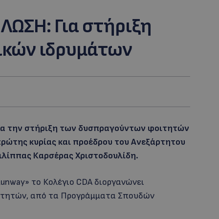
ΩΣΗ: Για στήριξη
ικών ιδρυμάτων
ια την στήριξη των δυσπραγούντων φοιτητών
πρώτης κυρίας και προέδρου του Ανεξάρτητου
ιλίππας Καρσέρας Χριστοδουλίδη.
 Runway» το Κολέγιο CDA διοργανώνει
ιτητών, από τα Προγράμματα Σπουδών