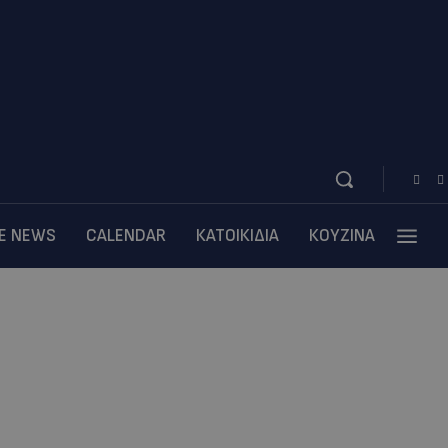
BE NEWS
CALENDAR
ΚΑΤΟΙΚΙΔΙΑ
ΚΟΥΖΙΝΑ