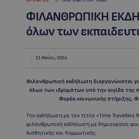
Less than 1
min.
Read
ΦΙΛΑΝΘΡΩΠΙΚΗ ΕΚΔΗΛ
όλων των εκπαιδευτ
21 Μαΐου, 2024
Φιλανθρωπική εκδήλωση διοργανώνεται γ
όλων των ιδρυμάτων υπό την αιγίδα της 
Φορέα κοινωνικής στήριξης, Φ
Την εκδήλωση με τον τίτλο «Time Travellers
φιλανθρωπική εκδήλωση με δημιουργίες φο
Αισθητικής και Κομμωτικής.