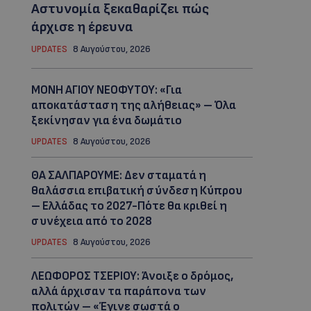
Αστυνομία ξεκαθαρίζει πώς
άρχισε η έρευνα
UPDATES
8 Αυγούστου, 2026
ΜΟΝΗ ΑΓΙΟΥ ΝΕΟΦΥΤΟΥ: «Για
αποκατάσταση της αλήθειας» – Όλα
ξεκίνησαν για ένα δωμάτιο
UPDATES
8 Αυγούστου, 2026
ΘΑ ΣΑΛΠΑΡΟΥΜΕ: Δεν σταματά η
θαλάσσια επιβατική σύνδεση Κύπρου
– Ελλάδας το 2027-Πότε θα κριθεί η
συνέχεια από το 2028
UPDATES
8 Αυγούστου, 2026
ΛΕΩΦΟΡΟΣ ΤΣΕΡΙΟΥ: Άνοιξε ο δρόμος,
αλλά άρχισαν τα παράπονα των
πολιτών – «Έγινε σωστά ο