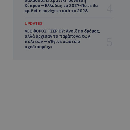
θαλάσσια επιβατική σύνδεση
Κύπρου – Ελλάδας το 2027-Πότε θα
κριθεί η συνέχεια από το 2028
UPDATES
ΛΕΩΦΟΡΟΣ ΤΣΕΡΙΟΥ: Άνοιξε ο δρόμος,
αλλά άρχισαν τα παράπονα των
πολιτών – «Έγινε σωστά ο
σχεδιασμός;»