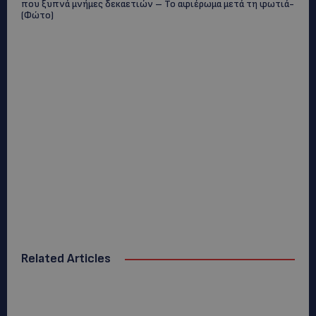
που ξυπνά μνήμες δεκαετιών – Το αφιέρωμα μετά τη φωτιά-
(Φώτο)
Related Articles