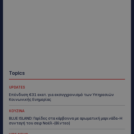
Topics
UPDATES
Επένδυση €31 εκατ. για εκσυγχρονισμό των Υπηρεσιών
Κοινωνικής Ευημερίας
ΚΟΥΖΙΝΑ
BLUE ISLAND: Γαρίδες στα κάρβουνα με αρωματική μαρινάδα-Η
συνταγή του σεφ Νοέλ-(Βίντεο)