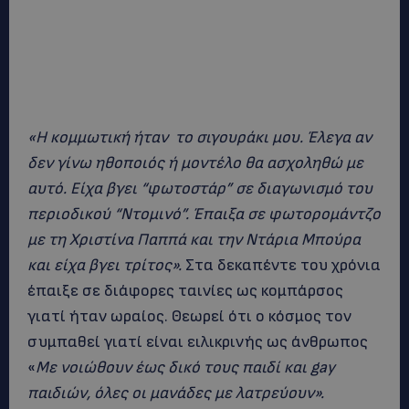
«Η κομμωτική ήταν το σιγουράκι μου. Έλεγα αν
δεν γίνω ηθοποιός ή μοντέλο θα ασχοληθώ με
αυτό. Είχα βγει “φωτοστάρ” σε διαγωνισμό του
περιοδικού “Ντομινό”. Έπαιξα σε φωτορομάντζο
με τη Χριστίνα Παππά και την Ντάρια Μπούρα
και είχα βγει τρίτος».
Στα δεκαπέντε του χρόνια
έπαιξε σε διάφορες ταινίες ως κομπάρσος
γιατί ήταν ωραίος. Θεωρεί ότι ο κόσμος τον
συμπαθεί γιατί είναι ειλικρινής ως άνθρωπος
«
Με νοιώθουν έως δικό τους παιδί και gay
παιδιών, όλες οι μανάδες με λατρεύουν».