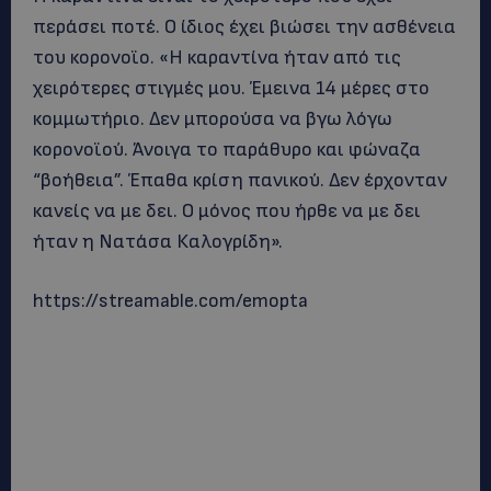
περάσει ποτέ. Ο ίδιος έχει βιώσει την ασθένεια
του κορονοϊο. «Η καραντίνα ήταν από τις
χειρότερες στιγμές μου. Έμεινα 14 μέρες στο
κομμωτήριο. Δεν μπορούσα να βγω λόγω
κορονοϊού. Άνοιγα το παράθυρο και φώναζα
“βοήθεια”. Έπαθα κρίση πανικού. Δεν έρχονταν
κανείς να με δει. Ο μόνος που ήρθε να με δει
ήταν η Νατάσα Καλογρίδη».
https://streamable.com/emopta