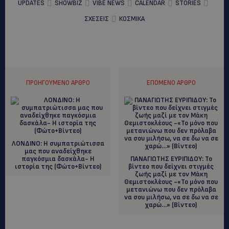
UPDATES
SHOWBIZ
VIBE NEWS
CALENDAR
STORIES
ΣΧΕΣΕΙΣ
ΚΟΣΜΙΚΑ
ΠΡΟΗΓΟΎΜΕΝΟ ΆΡΘΡΟ
ΕΠΌΜΕΝΟ ΆΡΘΡΟ
ΛΟΝΔΙΝΟ: Η συμπατριώτισσα
μας που αναδείχθηκε
παγκόσμια δασκάλα- Η
ΠΑΝΑΓΙΩΤΗΣ ΕΥΡΙΠΙΔΟΥ: To
ιστορία της (Φώτο+Βίντεο)
βίντεο που δείχνει στιγμές
ζωής μαζί με τον Μάκη
Θεμιστοκλέους -«Το μόνο που
μετανιώνω που δεν πρόλαβα
να σου μιλήσω, να σε δω να σε
χαρώ…» (Βίντεο)