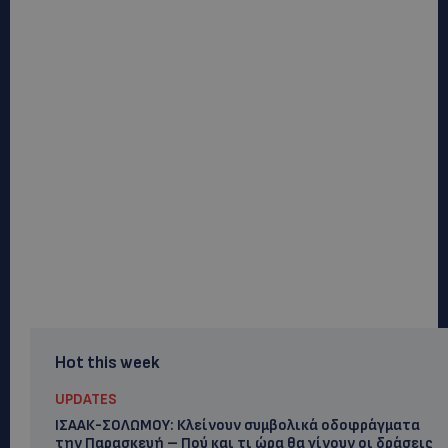
Hot this week
UPDATES
ΙΣΑΑΚ-ΣΟΛΩΜΟΥ: Κλείνουν συμβολικά οδοφράγματα
την Παρασκευή – Πού και τι ώρα θα γίνουν οι δράσεις