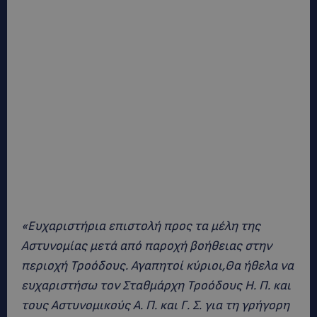
«Ευχαριστήρια επιστολή προς τα μέλη της
Αστυνομίας μετά από παροχή βοήθειας στην
περιοχή Τροόδους. Αγαπητοί κύριοι,Θα ήθελα να
ευχαριστήσω τον Σταθμάρχη Τροόδους Η. Π. και
τους Αστυνομικούς Α. Π. και Γ. Σ. για τη γρήγορη