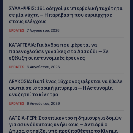
ΣΥΛΛΗΨΕΙΣ: 161 οδηγοί με υπερβολική ταχύτητα
σε μία νύχτα – Η παράβαση που κυριάρχησε
στους ελέγχους
UPDATES
7 Αυγούστου, 2026
ΚΑΤΑΓΓΕΛΙΑ: Για άνδρα που φέρεται να
παρενοχλούσε γυναίκες στο Δασούδι – Σε
εξέλιξη οι αστυνομικές έρευνες
UPDATES
6 Αυγούστου, 2026
ΛΕΥΚΩΣΙΑ: Γιατί ένας 16χρονος φέρεται να έβαλε
φωτιά σε ιστορική μπυραρία – Η Αστυνομία
αναζητεί το κίνητρο
UPDATES
6 Αυγούστου, 2026
ΛΑΤΣΙΑ-ΓΕΡΙ: Στο επίκεντρο η δημιουργία δομών
για ασυνόδευτους ανήλικους – Αντιδρά ο
Δήμος, στηρίζει υπό προϋποθέσεις το Κίνημα