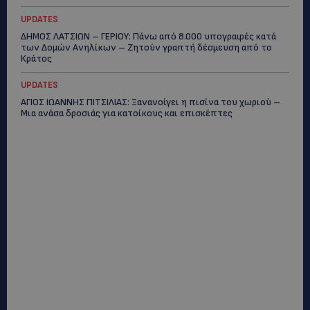
UPDATES
ΔΗΜΟΣ ΛΑΤΣΙΩΝ – ΓΕΡΙΟΥ: Πάνω από 8.000 υπογραφές κατά
των Δομών Ανηλίκων – Ζητούν γραπτή δέσμευση από το
Κράτος
UPDATES
ΑΓΙΟΣ ΙΩΑΝΝΗΣ ΠΙΤΣΙΛΙΑΣ: Ξανανοίγει η πισίνα του χωριού –
Μια ανάσα δροσιάς για κατοίκους και επισκέπτες