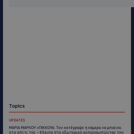
Topics
UPDATES
ΜΑΡΙΑ ΜΑΡΚΟΥ «ΠΙΚΚΟΥΑ: Τον κατέγραψε η κάμερα να μπαίνει
στο σπίτι της –Έλειπε στο εξωτερικό εκπροσωπώντας την