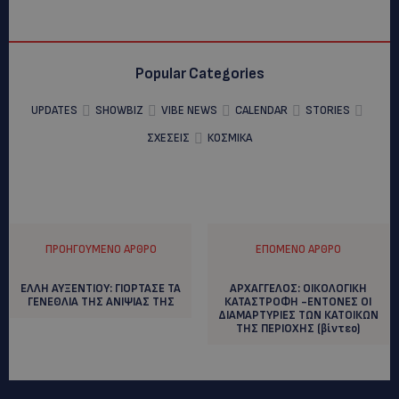
Popular Categories
UPDATES
SHOWBIZ
VIBE NEWS
CALENDAR
STORIES
ΣΧΕΣΕΙΣ
ΚΟΣΜΙΚΑ
ΠΡΟΗΓΟΎΜΕΝΟ ΆΡΘΡΟ
ΕΠΌΜΕΝΟ ΆΡΘΡΟ
ΕΛΛΗ ΑΥΞΕΝΤΙΟΥ: ΓΙΟΡΤΑΣΕ ΤΑ
ΑΡΧΑΓΓΕΛΟΣ: ΟΙΚΟΛΟΓΙΚΗ
ΓΕΝΕΘΛΙΑ ΤΗΣ ΑΝΙΨΙΑΣ ΤΗΣ
ΚΑΤΑΣΤΡΟΦΗ -ΕΝΤΟΝΕΣ ΟΙ
ΔΙΑΜΑΡΤΥΡΙΕΣ ΤΩΝ ΚΑΤΟΙΚΩΝ
ΤΗΣ ΠΕΡΙΟΧΗΣ (βίντεο)