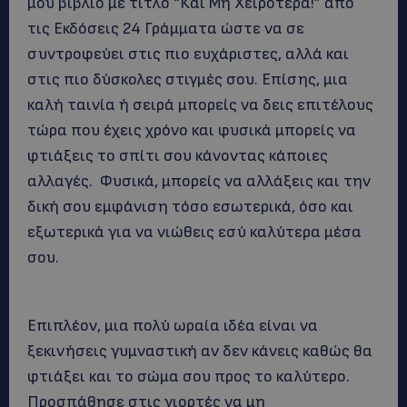
μου βιβλίο με τίτλο “Και Μη Χειρότερα!” από
τις Εκδόσεις 24 Γράμματα ώστε να σε
συντροφεύει στις πιο ευχάριστες, αλλά και
στις πιο δύσκολες στιγμές σου. Επίσης, μια
καλή ταινία ή σειρά μπορείς να δεις επιτέλους
τώρα που έχεις χρόνο και φυσικά μπορείς να
φτιάξεις το σπίτι σου κάνοντας κάποιες
αλλαγές. Φυσικά, μπορείς να αλλάξεις και την
δική σου εμφάνιση τόσο εσωτερικά, όσο και
εξωτερικά για να νιώθεις εσύ καλύτερα μέσα
σου.
Επιπλέον, μια πολύ ωραία ιδέα είναι να
ξεκινήσεις γυμναστική αν δεν κάνεις καθώς θα
φτιάξει και το σώμα σου προς το καλύτερο.
Προσπάθησε στις γιορτές να μη