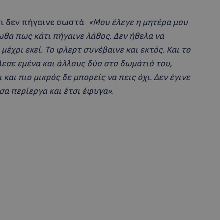
άτι δεν πήγαινε σωστά
«Μου έλεγε η μητέρα μου
ωθα πως κάτι πήγαινε λάθος. Δεν ήθελα να
χρι εκεί. Το φλερτ συνέβαινε και εκτός.
Και το
λεσε εμένα και άλλους δύο στο δωμάτιό του,
 και πιο μικρός δε μπορείς να πεις όχι. Δεν έγινε
σα περίεργα και έτσι έφυγα».