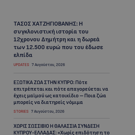
ΤΑΣΟΣ ΧΑΤΖΗΓΙΟΒΑΝΗΣ: Η
συγκλονιστική ιστορία του
12χρονου Δημήτρη και η δωρεά
των 12.500 ευρώ που του έδωσε
ελπίδα
UPDATES
7 Αυγούστου, 2026
ΕΞΩΤΙΚΑ ΖΩΑ ΣΤΗΝ ΚΥΠΡΟ: Πότε
επιτρέπεται και πότε απαγορεύεται να
έχεις μαϊμού ως κατοικίδιο – Ποια ζώα
μπορείς να διατηρείς νόμιμα
STORIES
7 Αυγούστου, 2026
ΧΩΡΙΣ ΣΩΣΣΙΒΙΟ Η ΘΑΛΑΣΣΙΑ ΣΥΝΔΕΣΗ
ΚΥΠΡΟΥ-ΕΛΛΑΔΑΣ: «Χωρίς επιδότηση το