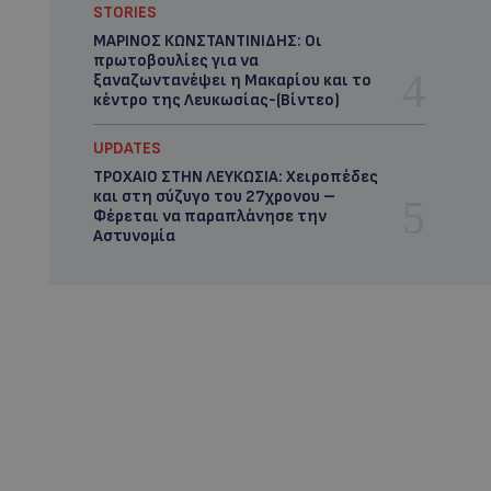
STORIES
ΜΑΡΙΝΟΣ ΚΩΝΣΤΑΝΤΙΝΙΔΗΣ: Οι
πρωτοβουλίες για να
ξαναζωντανέψει η Μακαρίου και το
κέντρο της Λευκωσίας-(Βίντεο)
UPDATES
ΤΡΟΧΑΙΟ ΣΤΗΝ ΛΕΥΚΩΣΙΑ: Χειροπέδες
και στη σύζυγο του 27χρονου –
Φέρεται να παραπλάνησε την
Αστυνομία