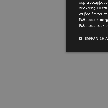
συμπεριλαμβανομ
συσκευής. Οι επι
να βασίζονται σε
Ρυθμίσεις διαφή
Ρυθμίσεις cookie
ΕΜΦΆΝΙΣΗ 