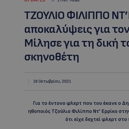
1
min.
Read
ΤΖΟΥΛΙΟ ΦΙΛΙΠΠΟ ΝΤ’
αποκαλύψεις για το
Μίλησε για τη δική τ
σκηνοθέτη
16 Οκτωβρίου, 2021
Για το έντονο φλερτ που του έκανε ο Δ
ηθοποιός Τζούλιο Φιλίππο Ντ’ Ερρίκο σ
ότι είχε δεχτεί φλερτ στο