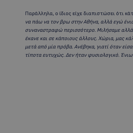
Παράλληλα, ο ίδιος είχε διαπιστώσει ότι κ
να πάω να τον βρω στην Αθήνα, αλλά εγώ ένι
συναναστραφώ περισσότερο. Μιλήσαμε αλλά μέ
έκανε και σε κάποιους άλλους. Χώρια, μας κά
μετά από μία πρόβα. Ανέβηκα, γιατί όταν είσαι
τίποτα ευτυχώς. Δεν ήταν φυσιολογικό. Ένιω