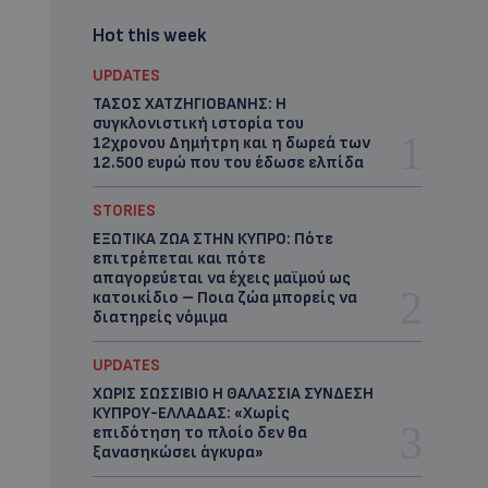
Hot this week
UPDATES
ΤΑΣΟΣ ΧΑΤΖΗΓΙΟΒΑΝΗΣ: Η
συγκλονιστική ιστορία του
12χρονου Δημήτρη και η δωρεά των
12.500 ευρώ που του έδωσε ελπίδα
STORIES
ΕΞΩΤΙΚΑ ΖΩΑ ΣΤΗΝ ΚΥΠΡΟ: Πότε
επιτρέπεται και πότε
απαγορεύεται να έχεις μαϊμού ως
κατοικίδιο – Ποια ζώα μπορείς να
διατηρείς νόμιμα
UPDATES
ΧΩΡΙΣ ΣΩΣΣΙΒΙΟ Η ΘΑΛΑΣΣΙΑ ΣΥΝΔΕΣΗ
ΚΥΠΡΟΥ-ΕΛΛΑΔΑΣ: «Χωρίς
επιδότηση το πλοίο δεν θα
ξανασηκώσει άγκυρα»