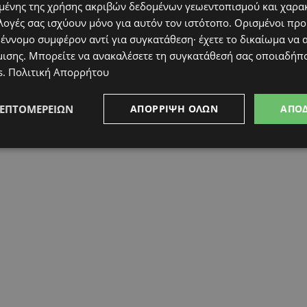
ένης της χρήσης ακριβών δεδομένων γεωεντοπισμού και χαρα
λογές σας ισχύουν μόνο για αυτόν τον ιστότοπο. Ορισμένοι πρ
 έννομο συμφέρον αντί για συγκατάθεση· έχετε το δικαίωμα να α
μισης
. Μπορείτε να ανακαλέσετε τη συγκατάθεσή σας οποιαδήπο
s
.
Πολιτική Απορρήτου
ΛΕΠΤΟΜΕΡΕΙΏΝ
ΑΠΌΡΡΙΨΗ ΌΛΩΝ
ΑΠΟ