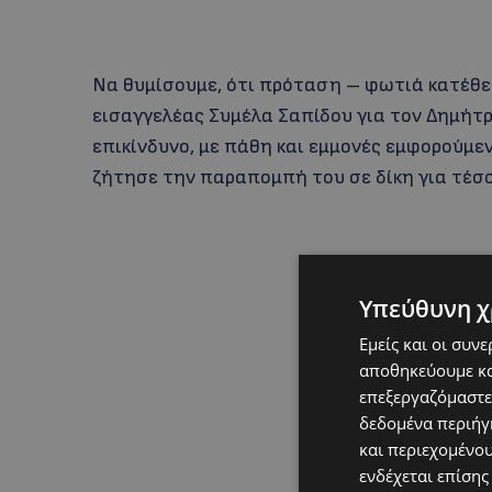
Να θυμίσουμε, ότι πρόταση – φωτιά κατέθεσ
εισαγγελέας Συμέλα Σαπίδου για τον Δημήτρ
επικίνδυνο, με πάθη και εμμονές εμφορούμε
ζήτησε την παραπομπή του σε δίκη για τέσσ
Υπεύθυνη χ
Εμείς και οι συν
αποθηκεύουμε κα
επεξεργαζόμαστε
δεδομένα περιήγη
και περιεχομένο
ενδέχεται επίσης