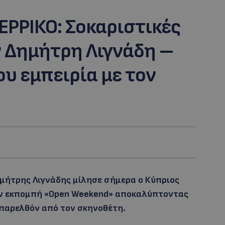
ΕΡΡΙΚΟ: Σοκαριστικές
ν Δημήτρη Λιγνάδη –
ου εμπειρία με τον
ημήτρης Λιγνάδης μίλησε σήμερα ο Κύπριος
την εκπομπή «Open Weekend» αποκαλύπτοντας
 παρελθόν από τον σκηνοθέτη.