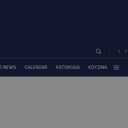
BE NEWS
CALENDAR
ΚΑΤΟΙΚΙΔΙΑ
ΚΟΥΖΙΝΑ