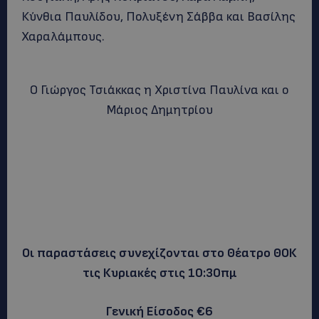
Κύνθια Παυλίδου, Πολυξένη Σάββα και Βασίλης
Χαραλάμπους.
Ο Γιώργος Τσιάκκας η Χριστίνα Παυλίνα και ο
Μάριος Δημητρίου
Οι παραστάσεις συνεχίζονται στο Θέατρο ΘΟΚ
τις Κυριακές στις 10:30πμ
Γενική Είσοδος €6