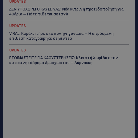
UPDATES
ΔΕΝ ΥΠΟΧΩΡΕΙ Ο ΚΑΥΣΩΝΑΣ: Νέα κίτρινη προειδοποίηση για
40άρια – Πότε τίθεται σε ισχύ
UPDATES
VIRAL: Κοράκι πήρε στο κυνήγι γυναίκα – Η απρόσμενη
επίθεση καταγράφηκε σε βίντεο
UPDATES
ΕΤΟΙΜΑΣΤΕΙΤΕ ΓΙΑ ΚΑΘΥΣΤΕΡΗΣΕΙΣ: Κλειστή λωρίδα στον
αυτοκινητόδρομο Αμμοχώστου – Λάρνακας