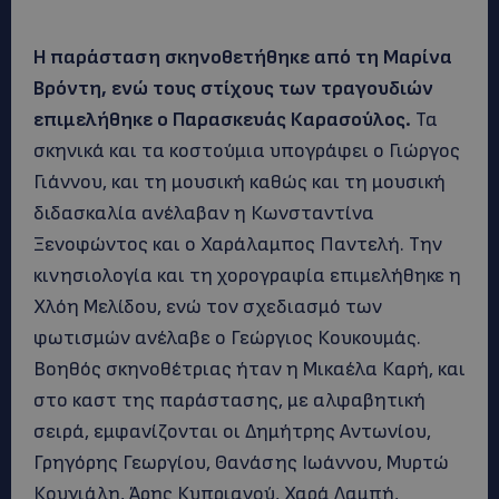
Η παράσταση σκηνοθετήθηκε από τη Μαρίνα
Βρόντη, ενώ τους στίχους των τραγουδιών
επιμελήθηκε ο Παρασκευάς Καρασούλος.
Τα
σκηνικά και τα κοστούμια υπογράφει ο Γιώργος
Γιάννου, και τη μουσική καθώς και τη μουσική
διδασκαλία ανέλαβαν η Κωνσταντίνα
Ξενοφώντος και ο Χαράλαμπος Παντελή. Την
κινησιολογία και τη χορογραφία επιμελήθηκε η
Χλόη Μελίδου, ενώ τον σχεδιασμό των
φωτισμών ανέλαβε ο Γεώργιος Κουκουμάς.
Βοηθός σκηνοθέτριας ήταν η Μικαέλα Καρή, και
στο καστ της παράστασης, με αλφαβητική
σειρά, εμφανίζονται οι Δημήτρης Αντωνίου,
Γρηγόρης Γεωργίου, Θανάσης Ιωάννου, Μυρτώ
Κουγιάλη, Άρης Κυπριανού, Χαρά Λαμπή,