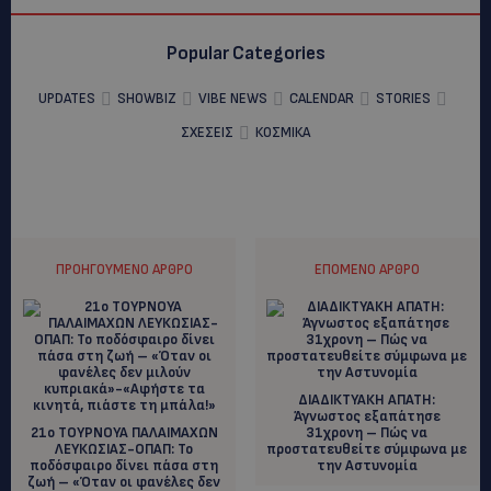
Popular Categories
UPDATES
SHOWBIZ
VIBE NEWS
CALENDAR
STORIES
ΣΧΕΣΕΙΣ
ΚΟΣΜΙΚΑ
ΠΡΟΗΓΟΎΜΕΝΟ ΆΡΘΡΟ
ΕΠΌΜΕΝΟ ΆΡΘΡΟ
ΔΙΑΔΙΚΤΥΑΚΗ ΑΠΑΤΗ:
Άγνωστος εξαπάτησε
21ο ΤΟΥΡΝΟΥΑ ΠΑΛΑΙΜΑΧΩΝ
31χρονη – Πώς να
ΛΕΥΚΩΣΙΑΣ-ΟΠΑΠ: Το
προστατευθείτε σύμφωνα με
ποδόσφαιρο δίνει πάσα στη
την Αστυνομία
ζωή – «Όταν οι φανέλες δεν