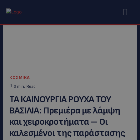
ΚΟΣΜΙΚΑ
2
min.
Read
ΤΑ ΚΑΙΝΟΥΡΓΙΑ ΡΟΥΧΑ ΤΟΥ
ΒΑΣΙΛΙΑ: Πρεμιέρα με λάμψη
και χειροκροτήματα – Οι
καλεσμένοι της παράστασης