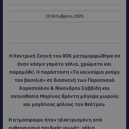
12 Οκτωβρίου, 2025
Η Κεντρική Σκηνή του ΘΟΚ μεταμορφώθηκε σε
έναν κόσμο γεμάτο γέλια, χρώματα και
παραμύθι!. Η παράσταση «Τα καινούρια ρούχα
του βασιλιά» σε διασκευή των Παρασκευά
Καρασούλου & Νίκανδρου Σαββίδη και
σκηνοθεσία Μαρίνας Βρόντη μάγεψε μικρούς
και μεγάλους φίλους του θεάτρου
.
Η ατμόσφαιρα ήταν ηλεκτρισμένη από
ενθουσιασμό παιδικές φωνές, γέλια,