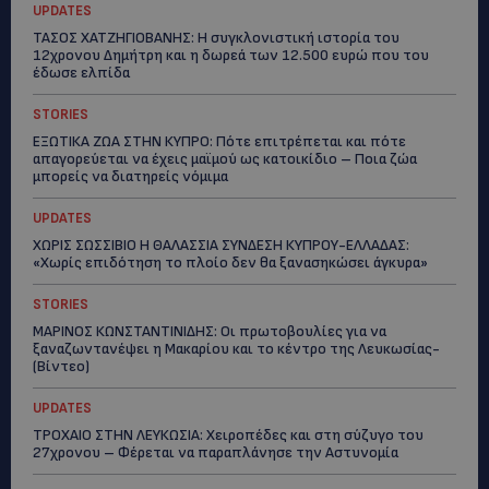
UPDATES
ΤΑΣΟΣ ΧΑΤΖΗΓΙΟΒΑΝΗΣ: Η συγκλονιστική ιστορία του
12χρονου Δημήτρη και η δωρεά των 12.500 ευρώ που του
έδωσε ελπίδα
STORIES
ΕΞΩΤΙΚΑ ΖΩΑ ΣΤΗΝ ΚΥΠΡΟ: Πότε επιτρέπεται και πότε
απαγορεύεται να έχεις μαϊμού ως κατοικίδιο – Ποια ζώα
μπορείς να διατηρείς νόμιμα
UPDATES
ΧΩΡΙΣ ΣΩΣΣΙΒΙΟ Η ΘΑΛΑΣΣΙΑ ΣΥΝΔΕΣΗ ΚΥΠΡΟΥ-ΕΛΛΑΔΑΣ:
«Χωρίς επιδότηση το πλοίο δεν θα ξανασηκώσει άγκυρα»
STORIES
ΜΑΡΙΝΟΣ ΚΩΝΣΤΑΝΤΙΝΙΔΗΣ: Οι πρωτοβουλίες για να
ξαναζωντανέψει η Μακαρίου και το κέντρο της Λευκωσίας-
(Βίντεο)
UPDATES
ΤΡΟΧΑΙΟ ΣΤΗΝ ΛΕΥΚΩΣΙΑ: Χειροπέδες και στη σύζυγο του
27χρονου – Φέρεται να παραπλάνησε την Αστυνομία