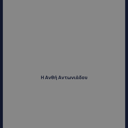
Η Ανθή Αντωνιάδου