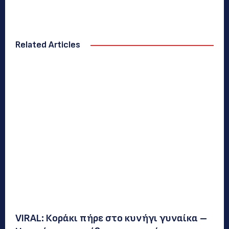
Related Articles
VIRAL: Κοράκι πήρε στο κυνήγι γυναίκα –