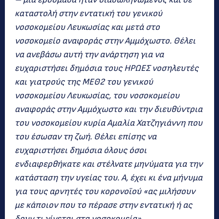
καταστολή στην εντατική του γενικού
νοσοκομείου Λευκωσίας και μετά στο
νοσοκομείο αναφοράς στην Αμμόχωστο. Θέλει
να ανεβάσω αυτή την ανάρτηση για να
ευχαριστήσει δημόσια τους ΗΡΩΕΣ νοσηλευτές
και γιατρούς της ΜΕΘ2 του γενικού
νοσοκομείου Λευκωσίας, του νοσοκομείου
αναφοράς στην Αμμόχωστο και την διευθύντρια
του νοσοκομείου κυρία Αμαλία Χατζηγιάννη που
του έσωσαν τη ζωή. Θέλει επίσης να
ευχαριστήσει δημόσια όλους όσοι
ενδιαφερθήκατε και στέλνατε μηνύματα για την
κατάσταση την υγείας του. Α, έχει κι ένα μήνυμα
για τους αρνητές του κορονοϊού «ας μιλήσουν
με κάποιον που το πέρασε στην εντατική ή ας
δουν τι γίνεται στα νοσοκομεία»…