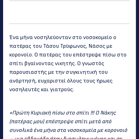
Ένα μήνα νοσηλεύονταν στο νοσοκομείο ο
πατέρας του Τάσου Τρύφωνος, Νάσος με
κορονοϊο. Ο πατέρας του επέστρεψε πίσω στο
σπίτι βγαίνοντας νικητής. Ο γνωστός
παρουσιαστής με την συγκινητική του
ανάρτησή, ευχαριστεί όλους τους ήρωες
νοσηλευτές και γιατρούς.
«Πρώτη Κυριακή πίσω στο σπίτι !!! Ο Νάκης
(πατέρας μου) επέστρεψε σπίτι μετά από
συνολικά ένα μήνα στα νοσοκομεία με κορονοιό
– μια εβδομάδα ήταν διασωληνωμένος και σε