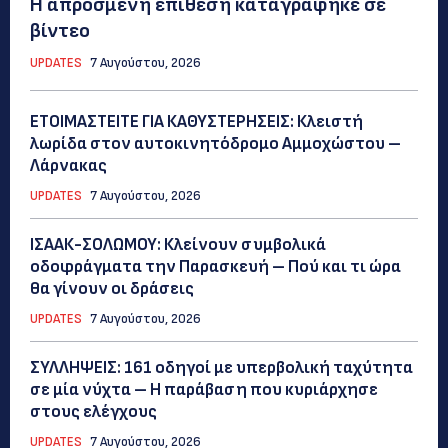
Η απρόσμενη επίθεση καταγράφηκε σε
βίντεο
UPDATES
7 Αυγούστου, 2026
ΕΤΟΙΜΑΣΤΕΙΤΕ ΓΙΑ ΚΑΘΥΣΤΕΡΗΣΕΙΣ: Κλειστή
λωρίδα στον αυτοκινητόδρομο Αμμοχώστου –
Λάρνακας
UPDATES
7 Αυγούστου, 2026
ΙΣΑΑΚ-ΣΟΛΩΜΟΥ: Κλείνουν συμβολικά
οδοφράγματα την Παρασκευή – Πού και τι ώρα
θα γίνουν οι δράσεις
UPDATES
7 Αυγούστου, 2026
ΣΥΛΛΗΨΕΙΣ: 161 οδηγοί με υπερβολική ταχύτητα
σε μία νύχτα – Η παράβαση που κυριάρχησε
στους ελέγχους
UPDATES
7 Αυγούστου, 2026