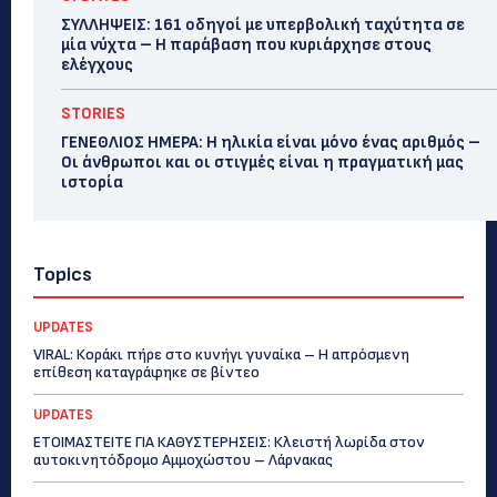
ΣΥΛΛΗΨΕΙΣ: 161 οδηγοί με υπερβολική ταχύτητα σε
μία νύχτα – Η παράβαση που κυριάρχησε στους
ελέγχους
STORIES
ΓΕΝΕΘΛΙΟΣ ΗΜΕΡΑ: Η ηλικία είναι μόνο ένας αριθμός –
Οι άνθρωποι και οι στιγμές είναι η πραγματική μας
ιστορία
Topics
UPDATES
VIRAL: Κοράκι πήρε στο κυνήγι γυναίκα – Η απρόσμενη
επίθεση καταγράφηκε σε βίντεο
UPDATES
ΕΤΟΙΜΑΣΤΕΙΤΕ ΓΙΑ ΚΑΘΥΣΤΕΡΗΣΕΙΣ: Κλειστή λωρίδα στον
αυτοκινητόδρομο Αμμοχώστου – Λάρνακας