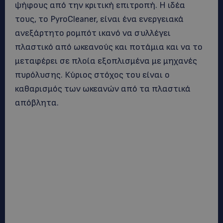
ψήφους από την κριτική επιτροπή. Η ιδέα
τους, το PyroCleaner, είναι ένα ενεργειακά
ανεξάρτητο ρομπότ ικανό να συλλέγει
πλαστικό από ωκεανούς και ποτάμια και να το
μεταφέρει σε πλοία εξοπλισμένα με μηχανές
πυρόλυσης. Κύριος στόχος του είναι ο
καθαρισμός των ωκεανών από τα πλαστικά
απόβλητα.