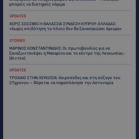
μπορείς να διατηρείς νόμιμα
UPDATES
ΧΩΡΙΣ ΣΩΣΣΙΒΙΟ Η ΘΑΛΑΣΣΙΑ ΣΥΝΔΕΣΗ ΚΥΠΡΟΥ-ΕΛΛΑΔΑΣ:
«Χωρίς επιδότηση το πλοίο δεν θα ξανασηκώσει άγκυρα»
STORIES
ΜΑΡΙΝΟΣ ΚΩΝΣΤΑΝΤΙΝΙΔΗΣ: Οι πρωτοβουλίες για να
ξαναζωντανέψει η Μακαρίου και το κέντρο της Λευκωσίας-
(Βίντεο)
UPDATES
ΤΡΟΧΑΙΟ ΣΤΗΝ ΛΕΥΚΩΣΙΑ: Χειροπέδες και στη σύζυγο του
27χρονου – Φέρεται να παραπλάνησε την Αστυνομία