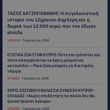
ΤΑΣΟΣ ΧΑΤΖΗΓΙΟΒΑΝΗΣ: Η συγκλονιστική
ιστορία του 12χρονου Δημήτρη και η
δωρεά των 12.500 ευρώ που του έδωσε
ελπίδα
UPDATES
7 Αυγούστου, 2026
ΕΞΩΤΙΚΑ ΖΩΑ ΣΤΗΝ ΚΥΠΡΟ: Πότε επιτρέπεται και
πότε απαγορεύεται να έχεις μαϊμού ως
κατοικίδιο – Ποια ζώα μπορείς να διατηρείς
νόμιμα
STORIES
7 Αυγούστου, 2026
ΧΩΡΙΣ ΣΩΣΣΙΒΙΟ Η ΘΑΛΑΣΣΙΑ ΣΥΝΔΕΣΗ ΚΥΠΡΟΥ-
ΕΛΛΑΔΑΣ: «Χωρίς επιδότηση το πλοίο δεν θα
ξανασηκώσει άγκυρα»
UPDATES
7 Αυγούστου, 2026