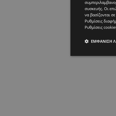
συμπεριλαμβανομ
συσκευής. Οι επι
να βασίζονται σε
Ρυθμίσεις διαφή
Ρυθμίσεις cookie
ΕΜΦΆΝΙΣΗ 