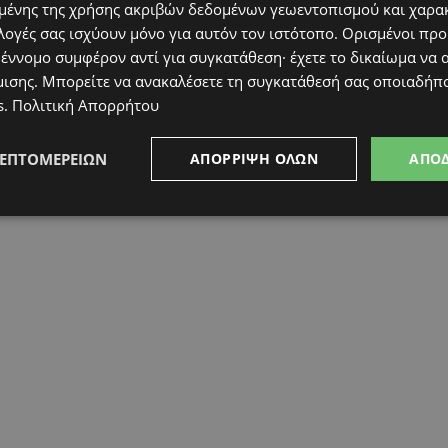
ένης της χρήσης ακριβών δεδομένων γεωεντοπισμού και χαρα
λογές σας ισχύουν μόνο για αυτόν τον ιστότοπο. Ορισμένοι πρ
 έννομο συμφέρον αντί για συγκατάθεση· έχετε το δικαίωμα να α
μισης
. Μπορείτε να ανακαλέσετε τη συγκατάθεσή σας οποιαδήπο
s
.
Πολιτική Απορρήτου
ΛΕΠΤΟΜΕΡΕΙΏΝ
ΑΠΌΡΡΙΨΗ ΌΛΩΝ
ΑΠΟ