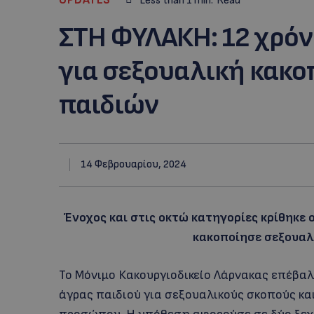
Less than 1
min.
Read
ΣΤΗ ΦΥΛΑΚΗ: 12 χρόν
για σεξουαλική κακο
παιδιών
14 Φεβρουαρίου, 2024
Ένοχος και στις οκτώ κατηγορίες κρίθηκε
κακοποίησε σεξουαλι
Το Μόνιμο Κακουργιοδικείο Λάρνακας επέβαλ
άγρας παιδιού για σεξουαλικούς σκοπούς κ