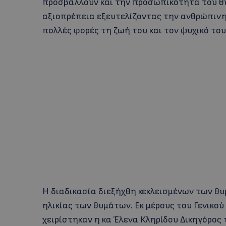
προσβάλλουν και την προσωπικότητα του θ
αξιοπρέπεια εξευτελίζοντας την ανθρώπιν
πολλές φορές τη ζωή του και τον ψυχικό του 
Η διαδικασία διεξήχθη κεκλεισμένων των θ
ηλικίας των θυμάτων. Εκ μέρους του Γενικο
χειρίστηκαν η κα Έλενα Κληρίδου Δικηγόρος 