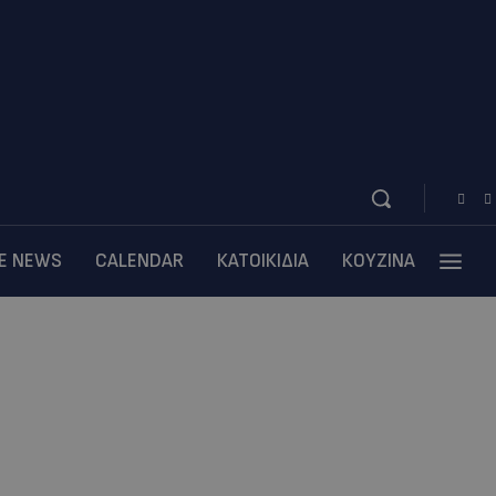
BE NEWS
CALENDAR
ΚΑΤΟΙΚΙΔΙΑ
ΚΟΥΖΙΝΑ