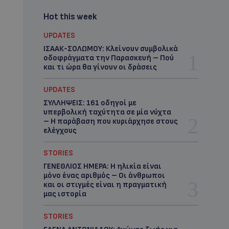
Hot this week
UPDATES
ΙΣΑΑΚ-ΣΟΛΩΜΟΥ: Κλείνουν συμβολικά
οδοφράγματα την Παρασκευή – Πού
και τι ώρα θα γίνουν οι δράσεις
UPDATES
ΣΥΛΛΗΨΕΙΣ: 161 οδηγοί με
υπερβολική ταχύτητα σε μία νύχτα
– Η παράβαση που κυριάρχησε στους
ελέγχους
STORIES
ΓΕΝΕΘΛΙΟΣ ΗΜΕΡΑ: Η ηλικία είναι
μόνο ένας αριθμός – Οι άνθρωποι
και οι στιγμές είναι η πραγματική
μας ιστορία
STORIES