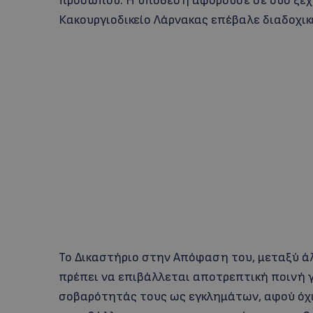
προσώπου. Η υπόθεση αφορούσε σε δύο ξεχ
Κακουργιοδικείο Λάρνακας επέβαλε διαδοχικέ
Το Δικαστήριο στην Απόφαση του, μεταξύ άλ
πρέπει να επιβάλλεται αποτρεπτική ποινή γ
σοβαρότητάς τους ως εγκλημάτων, αφού όχ