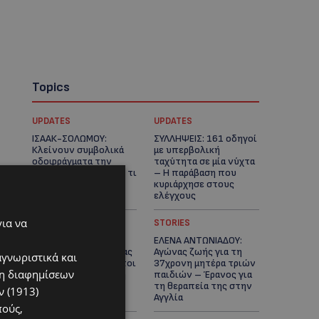
Topics
UPDATES
UPDATES
ΙΣΑΑΚ-ΣΟΛΩΜΟΥ:
ΣΥΛΛΗΨΕΙΣ: 161 οδηγοί
Κλείνουν συμβολικά
με υπερβολική
οδοφράγματα την
ταχύτητα σε μία νύχτα
Παρασκευή – Πού και τι
– Η παράβαση που
ώρα θα γίνουν οι
κυριάρχησε στους
δράσεις
ελέγχους
για να
STORIES
STORIES
ΓΕΝΕΘΛΙΟΣ ΗΜΕΡΑ: Η
ΕΛΕΝΑ ΑΝΤΩΝΙΑΔΟΥ:
ηλικία είναι μόνο ένας
Αγώνας ζωής για τη
αγνωριστικά και
αριθμός – Οι άνθρωποι
37χρονη μητέρα τριών
ση διαφημίσεων
και οι στιγμές είναι η
παιδιών – Έρανος για
πραγματική μας
τη θεραπεία της στην
 (1913)
ιστορία
Αγγλία
πούς,