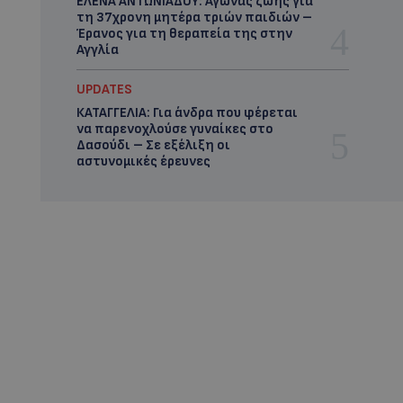
ΕΛΕΝΑ ΑΝΤΩΝΙΑΔΟΥ: Αγώνας ζωής για
τη 37χρονη μητέρα τριών παιδιών –
Έρανος για τη θεραπεία της στην
Αγγλία
UPDATES
ΚΑΤΑΓΓΕΛΙΑ: Για άνδρα που φέρεται
να παρενοχλούσε γυναίκες στο
Δασούδι – Σε εξέλιξη οι
αστυνομικές έρευνες