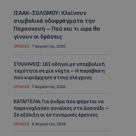
ΙΣΑΑΚ-ΣΟΛΩΜΟΥ: Κλείνουν
συμβολικά οδοφράγματα την
Παρασκευή – Πού και τι ώρα θα
γίνουν οι δράσεις
UPDATES
7 Αυγούστου, 2026
ΣΥΛΛΗΨΕΙΣ: 161 οδηγοί με υπερβολική
ταχύτητα σε μία νύχτα – Η παράβαση
που κυριάρχησε στους ελέγχους
UPDATES
7 Αυγούστου, 2026
ΚΑΤΑΓΓΕΛΙΑ: Για άνδρα που φέρεται να
παρενοχλούσε γυναίκες στο Δασούδι –
Σε εξέλιξη οι αστυνομικές έρευνες
UPDATES
6 Αυγούστου, 2026