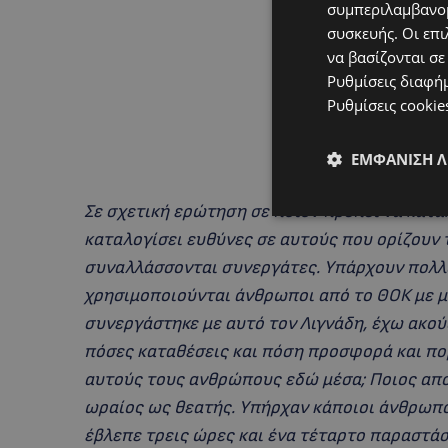
συμπεριλαμβανομ
συσκευής. Οι επι
να βασίζονται σε
Ρυθμίσεις διαφή
Ρυθμίσεις cookie
ΕΜΦΆΝΙΣΗ 
Σε σχετική ερώτηση σε ποιον πρέπει να κατα
καταλογίσει ευθύνες σε αυτούς που ορίζουν 
συναλλάσσονται συνεργάτες. Υπάρχουν πολλο
χρησιμοποιούνται άνθρωποι από το ΘΟΚ με 
συνεργάστηκε με αυτό τον Λιγνάδη, έχω ακού
πόσες καταθέσεις και πόση προσφορά και πο
αυτούς τους ανθρώπους εδώ μέσα; Ποιος απο
ωραίος ως θεατής. Υπήρχαν κάποιοι άνθρωπο
έβλεπε τρεις ώρες και ένα τέταρτο παραστάσ