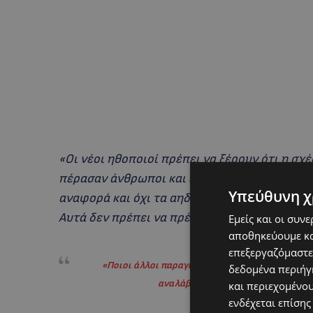
«Οι νέοι ηθοποιοί πρέπει να ξέρουν ότι η σχέ
πέρασαν άνθρωποι και εργάτες που αγαπήθηκ
Υπεύθυνη χ
αναφορά και όχι τα αηδιάστατα κατασκευάσμ
Αυτά δεν πρέπει να πρέπει να συμβαίνουν».
Εμείς και οι συν
αποθηκεύουμε κα
επεξεργαζόμαστε
«Ποιοι άλλοι παραγκωνίζονται για να έρχονται
δεδομένα περιήγη
αναλάβουν…Δεν καταλαβαίνω τι γίν
και περιεχομένο
ενδέχεται επίσης