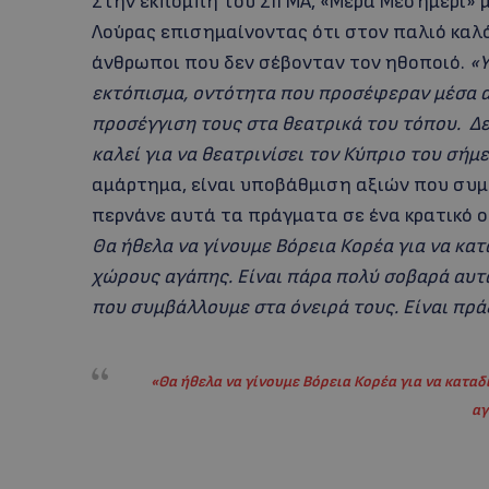
Στην εκπομπή του ΣΙΓΜΑ, «Μέρα Μεσημέρι» 
Λούρας επισημαίνοντας ότι στον παλιό καλ
άνθρωποι που δεν σέβονταν τον ηθοποιό.
«Υ
εκτόπισμα, οντότητα που προσέφεραν μέσα απ
προσέγγιση τους στα θεατρικά του τόπου. Δε
καλεί για να θεατρινίσει τον Κύπριο του σήμ
αμάρτημα, είναι υποβάθμιση αξιών που συμ
περνάνε αυτά τα πράγματα σε ένα κρατικό 
Θα ήθελα να γίνουμε Βόρεια Κορέα για να κα
χώρους αγάπης. Είναι πάρα πολύ σοβαρά αυτά 
που συμβάλλουμε στα όνειρά τους. Είναι πρ
«Θα ήθελα να γίνουμε Βόρεια Κορέα για να κατα
αγ