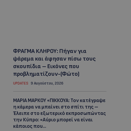
ΦΡΑΓΜΑ ΚΛΗΡΟΥ: Πήγαν για
ψάρεμα και άφησαν πίσω τους
σκουπίδια – Εικόνες που
προβληματίζουν-(Φώτο)
UPDATES
9 Αυγούστου, 2026
ΜΑΡΙΑ ΜΑΡΚΟΥ «ΠΙΚΚΟΥΑ: Τον κατέγραψε
η κάμερα να μπαίνει στο σπίτι της –
Έλειπε στο εξωτερικό εκπροσωπώντας
την Κύπρο: «Αύριο μπορεί να είναι
κάποιος που...