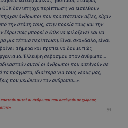
μίλησε ο καταξιωμένος ηθοποιός Σταύρος
ό ΘΟΚ δεν υπήρχε περίπτωση να εισέλθουν
πήρχαν άνθρωποι που προστάτευαν αξίες, είχαν
ό την στάση τους, στην πορεία τους και την
ν ξέρω πώς μπορεί ο ΘΟΚ να φιλοξενεί και να
ερα μια τέτοια περίπτωση.
Είναι σκάνδαλο, είναι
βαίνει σήμερα και πρέπει να δούμε πώς
οργανισμό. Έλλειψη σεβασμού στον άνθρωπο…
ταδικαστούν αυτοί οι άνθρωποι που ασελγούν σε
τα πράγματα, ιδιαίτερα για τους νέους μας,
άξεις που μειώνουν τον άνθρωπο…»
.
δικαστούν αυτοί οι άνθρωποι που ασελγούν σε χώρους
άπης
»
.