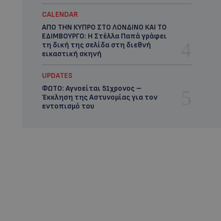
CALENDAR
ΑΠΟ ΤΗΝ ΚΥΠΡΟ ΣΤΟ ΛΟΝΔΙΝΟ ΚΑΙ ΤΟ
ΕΔΙΜΒΟΥΡΓΟ: Η Στέλλα Παπά γράφει
τη δική της σελίδα στη διεθνή
εικαστική σκηνή
UPDATES
ΦΩΤΟ: Αγνοείται 51χρονος –
Έκκληση της Αστυνομίας για τον
εντοπισμό του