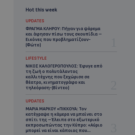
Hot this week
UPDATES
ΦΡΑΓΜΑ ΚΛΗΡΟΥ: Πήγαν για ψάρεμα
και άφησαν πίσω τους σκουπίδια –
Εικόνες που προβληματίζουν-
(Φώτο)
LIFESTYLE
ΝΙΚΟΣ ΚΑΛΟΓΕΡΟΠΟΥΛΟΣ: Έφυγε από
τη ζωή ο πολυτάλαντος
καλλιτέχνης που ξεχώρισε σε
θέατρο, κινηματογράφο και
τηλεόραση-(Bίντεο)
UPDATES
ΜΑΡΙΑ ΜΑΡΚΟΥ «ΠΙΚΚΟΥΑ: Τον
κατέγραψε η κάμερα να μπαίνει στο
σπίτι της –Έλειπε στο εξωτερικό
εκπροσωπώντας την Κύπρο: «Αύριο
μπορεί να είναι κάποιος που...