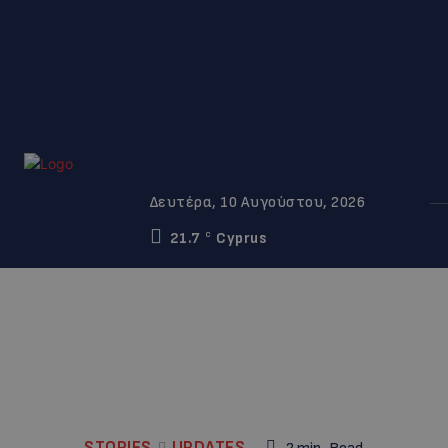
Δευτέρα, 10 Αυγούστου, 2026
21.7
Cyprus
C
STORIES
UPDATES