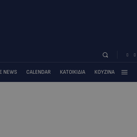
BE NEWS
CALENDAR
ΚΑΤΟΙΚΙΔΙΑ
ΚΟΥΖΙΝΑ