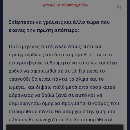
μπορώ να το υποσχεθώ
»
Σκέφτεσαι να γράψεις και άλλο τώρα που
έκανες την πρώτη απόπειρα;
Πότε μην λες ποτέ, αλλά όπως είπα και
προηγουμένως αυτό το παραμύθι ήταν κάτι
που μου βγήκε αυθόρμητα να το κάνω και είχα
χρόνο να αφοσιωθώ σε αυτό! Για μένα το
τραγούδι θα είναι πάντα το άλφα και το
ωμέγα, και διψάω πολύ μετά από τόσο καιρό
αδράνειας να δοθώ ξανά σε αυτό και να
δημιουργήσω όμορφα πράγματα! Ο κόσμος του
παραμυθιού πάντα θα υπάρχει στην ζωή μου
αλλά αν θα συνέχιζα σε 2ο, 3ο παραμύθι κτλ
δεν μπορώ να το υποσχεθώ! Δεν ξέρω! Όπως