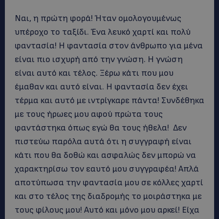
Ναι, η πρώτη φορά! Ήταν ομολογουμένως
υπέροχο το ταξίδι. Ένα λευκό χαρτί και πολύ
φαντασία! Η φαντασία στον άνθρωπο για μένα
είναι πιο ισχυρή από την γνώση. Η γνώση
είναι αυτό και τέλος. Ξέρω κάτι που μου
έμαθαν και αυτό είναι. Η φαντασία δεν έχει
τέρμα και αυτό με ιντρίγκαρε πάντα! Συνδέθηκα
με τους ήρωες μου αφού πρώτα τους
φαντάστηκα όπως εγώ θα τους ήθελα! Δεν
πιστεύω παρόλα αυτά ότι η συγγραφή είναι
κάτι που θα δοθώ και ασφαλώς δεν μπορώ να
χαρακτηρίσω τον εαυτό μου συγγραφέα! Απλά
αποτύπωσα την φαντασία μου σε κόλλες χαρτί
και στο τέλος της διαδρομής το μοιράστηκα με
τους φίλους μου! Αυτό και μόνο μου αρκεί! Είχα