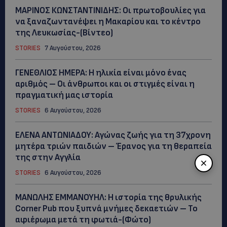
ΜΑΡΙΝΟΣ ΚΩΝΣΤΑΝΤΙΝΙΔΗΣ: Οι πρωτοβουλίες για
να ξαναζωντανέψει η Μακαρίου και το κέντρο
της Λευκωσίας-(Βίντεο)
STORIES
7 Αυγούστου, 2026
ΓΕΝΕΘΛΙΟΣ ΗΜΕΡΑ: Η ηλικία είναι μόνο ένας
αριθμός – Οι άνθρωποι και οι στιγμές είναι η
πραγματική μας ιστορία
STORIES
6 Αυγούστου, 2026
ΕΛΕΝΑ ΑΝΤΩΝΙΑΔΟΥ: Αγώνας ζωής για τη 37χρονη
μητέρα τριών παιδιών – Έρανος για τη θεραπεία
της στην Αγγλία
STORIES
6 Αυγούστου, 2026
ΜΑΝΩΛΗΣ ΕΜΜΑΝΟΥΗΛ: Η ιστορία της θρυλικής
Corner Pub που ξυπνά μνήμες δεκαετιών – Το
αφιέρωμα μετά τη φωτιά-(Φώτο)