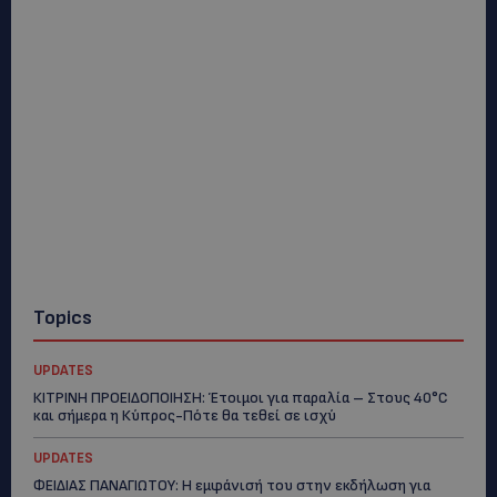
Topics
UPDATES
ΚΙΤΡΙΝΗ ΠΡΟΕΙΔΟΠΟΙΗΣΗ: Έτοιμοι για παραλία – Στους 40°C
και σήμερα η Κύπρος-Πότε θα τεθεί σε ισχύ
UPDATES
ΦΕΙΔΙΑΣ ΠΑΝΑΓΙΩΤΟΥ: Η εμφάνισή του στην εκδήλωση για