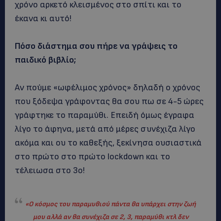
χρόνο αρκετό κλεισμένος στο σπίτι και το
έκανα κι αυτό!
Πόσο διάστημα σου πήρε να γράψεις το
παιδικό βιβλίο;
Αν πούμε «ωφέλιμος χρόνος» δηλαδή ο χρόνος
που ξόδεψα γράφοντας θα σου πω σε 4-5 ώρες
γράφτηκε το παραμύθι. Επειδή όμως έγραφα
λίγο το άφηνα, μετά από μέρες συνέχιζα λίγο
ακόμα και ου το καθεξής, ξεκίνησα ουσιαστικά
στο πρώτο στο πρώτο lockdown και το
τέλειωσα στο 3ο!
«Ο κόσμος του παραμυθιού πάντα θα υπάρχει στην ζωή
μου αλλά αν θα συνέχιζα σε 2, 3, παραμύθι κτλ δεν