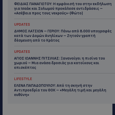
ΦΕΙΔΙΑΣ ΠΑΝΑΓΙΩΤΟΥ: Η εμφάνισή του στην εκδήλωση
για Ισαάκ και Σολωμού προκάλεσε αντιδράσεις –
«Ασέβεια προς τους νεκρούς»-(Φώτο)
UPDATES
ΔΗΜΟΣ ΛΑΤΣΙΩΝ – ΓΕΡΙΟΥ: Πάνω από 8.000 υπογραφές
κατά των Δομών Ανηλίκων – Ζητούν γραπτή
δέσμευση από το Κράτος
UPDATES
ΑΓΙΟΣ ΙΩΑΝΝΗΣ ΠΙΤΣΙΛΙΑΣ: Ξανανοίγει η πισίνα του
χωριού – Μια ανάσα δροσιάς για κατοίκους και
επισκέπτες
LIFESTYLE
ΕΛΕΝΑ ΠΑΠΑΔΟΠΟΥΛΟΥ: Από τη σκηνή στην
Αντιπροεδρία του ΘΟΚ – «Μεγάλη τιμή και μεγάλη
ευθύνη»