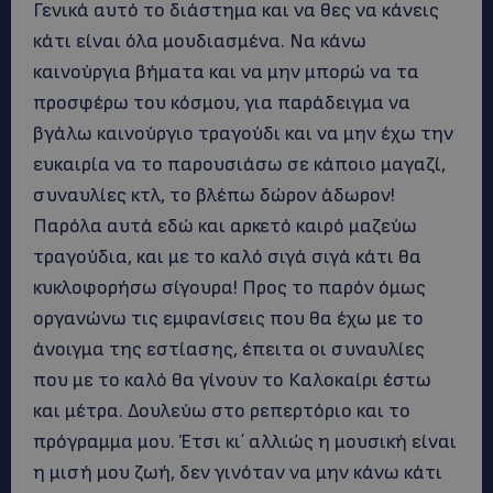
Γενικά αυτό το διάστημα και να θες να κάνεις
κάτι είναι όλα μουδιασμένα. Να κάνω
καινούργια βήματα και να μην μπορώ να τα
προσφέρω του κόσμου, για παράδειγμα να
βγάλω καινούργιο τραγούδι και να μην έχω την
ευκαιρία να το παρουσιάσω σε κάποιο μαγαζί,
συναυλίες κτλ, το βλέπω δώρον άδωρον!
Παρόλα αυτά εδώ και αρκετό καιρό μαζεύω
τραγούδια, και με το καλό σιγά σιγά κάτι θα
κυκλοφορήσω σίγουρα! Προς το παρόν όμως
οργανώνω τις εμφανίσεις που θα έχω με το
άνοιγμα της εστίασης, έπειτα οι συναυλίες
που με το καλό θα γίνουν το Καλοκαίρι έστω
και μέτρα. Δουλεύω στο ρεπερτόριο και το
πρόγραμμα μου. Έτσι κι΄ αλλιώς η μουσική είναι
η μισή μου ζωή, δεν γινόταν να μην κάνω κάτι