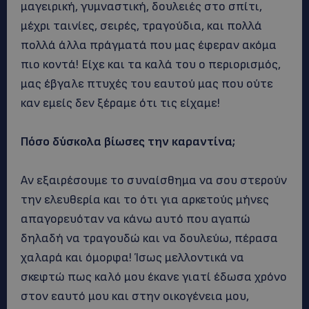
μαγειρική, γυμναστική, δουλειές στο σπίτι,
μέχρι ταινίες, σειρές, τραγούδια, και πολλά
πολλά άλλα πράγματά που μας έφεραν ακόμα
πιο κοντά! Είχε και τα καλά του ο περιορισμός,
μας έβγαλε πτυχές του εαυτού μας που ούτε
καν εμείς δεν ξέραμε ότι τις είχαμε!
Πόσο δύσκολα βίωσες την καραντίνα;
Αν εξαιρέσουμε το συναίσθημα να σου στερούν
την ελευθερία και το ότι για αρκετούς μήνες
απαγορευόταν να κάνω αυτό που αγαπώ
δηλαδή να τραγουδώ και να δουλεύω, πέρασα
χαλαρά και όμορφα! Ίσως μελλοντικά να
σκεφτώ πως καλό μου έκανε γιατί έδωσα χρόνο
στον εαυτό μου και στην οικογένεια μου,