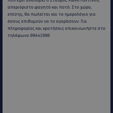
που έχει αναλάβει ο Σταύρος Κωνσταντίνου,
απεριόριστο φαγητό και ποτό. Στο χώρο,
επίσης, θα πωλείται και το ημερολόγιο για
όσους επιθυμούν να το αγοράσουν. Για
πληροφορίες και κρατήσεις επικοινωνήστε στο
τηλέφωνο 99441996