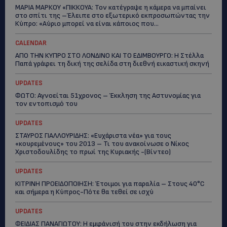
ΜΑΡΙΑ ΜΑΡΚΟΥ «ΠΙΚΚΟΥΑ: Τον κατέγραψε η κάμερα να μπαίνει
στο σπίτι της –Έλειπε στο εξωτερικό εκπροσωπώντας την
Κύπρο: «Αύριο μπορεί να είναι κάποιος που...
CALENDAR
ΑΠΟ ΤΗΝ ΚΥΠΡΟ ΣΤΟ ΛΟΝΔΙΝΟ ΚΑΙ ΤΟ ΕΔΙΜΒΟΥΡΓΟ: Η Στέλλα
Παπά γράφει τη δική της σελίδα στη διεθνή εικαστική σκηνή
UPDATES
ΦΩΤΟ: Αγνοείται 51χρονος – Έκκληση της Αστυνομίας για
τον εντοπισμό του
UPDATES
ΣΤΑΥΡΟΣ ΓΙΑΛΛΟΥΡΙΔΗΣ: «Ευχάριστα νέα» για τους
«κουρεμένους» του 2013 – Τι του ανακοίνωσε ο Νίκος
Χριστοδουλίδης το πρωί της Κυριακής -(Βίντεο)
UPDATES
ΚΙΤΡΙΝΗ ΠΡΟΕΙΔΟΠΟΙΗΣΗ: Έτοιμοι για παραλία – Στους 40°C
και σήμερα η Κύπρος-Πότε θα τεθεί σε ισχύ
UPDATES
ΦΕΙΔΙΑΣ ΠΑΝΑΓΙΩΤΟΥ: Η εμφάνισή του στην εκδήλωση για