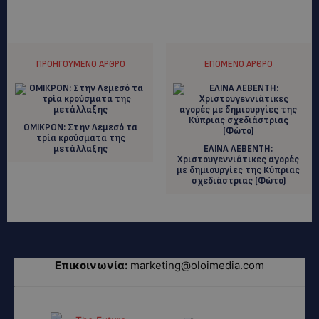
ΠΡΟΗΓΟΎΜΕΝΟ ΆΡΘΡΟ
ΕΠΌΜΕΝΟ ΆΡΘΡΟ
ΟΜΙΚΡΟΝ: Στην Λεμεσό τα
τρία κρούσματα της
μετάλλαξης
ΕΛΙΝΑ ΛΕΒΕΝΤΗ:
Χριστουγεννιάτικες αγορές
με δημιουργίες της Κύπριας
σχεδιάστριας (Φώτο)
Επικοινωνία:
marketing@oloimedia.com