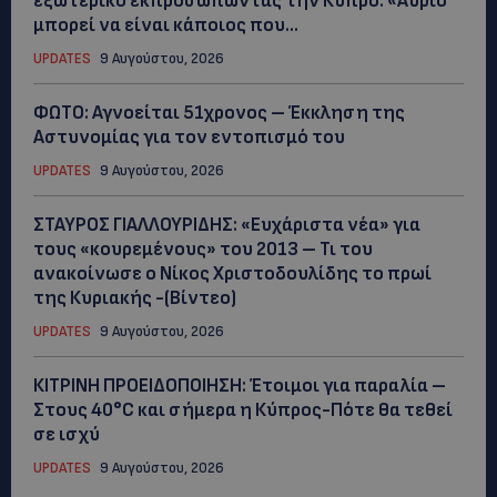
εξωτερικό εκπροσωπώντας την Κύπρο: «Αύριο
μπορεί να είναι κάποιος που...
UPDATES
9 Αυγούστου, 2026
ΦΩΤΟ: Αγνοείται 51χρονος – Έκκληση της
Αστυνομίας για τον εντοπισμό του
UPDATES
9 Αυγούστου, 2026
ΣΤΑΥΡΟΣ ΓΙΑΛΛΟΥΡΙΔΗΣ: «Ευχάριστα νέα» για
τους «κουρεμένους» του 2013 – Τι του
ανακοίνωσε ο Νίκος Χριστοδουλίδης το πρωί
της Κυριακής -(Βίντεο)
UPDATES
9 Αυγούστου, 2026
ΚΙΤΡΙΝΗ ΠΡΟΕΙΔΟΠΟΙΗΣΗ: Έτοιμοι για παραλία –
Στους 40°C και σήμερα η Κύπρος-Πότε θα τεθεί
σε ισχύ
UPDATES
9 Αυγούστου, 2026