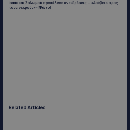
Ισαάκ και Σολωμού προκάλεσε αντιδράσεις – «Ασέβεια προς
τους νεκρούς»-(Φώτο)
Related Articles