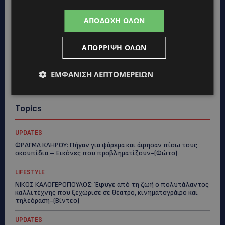
ΑΠΟΔΟΧΉ ΌΛΩΝ
ΑΠΌΡΡΙΨΗ ΌΛΩΝ
ΕΜΦΆΝΙΣΗ ΛΕΠΤΟΜΕΡΕΙΏΝ
Topics
UPDATES
ΦΡΑΓΜΑ ΚΛΗΡΟΥ: Πήγαν για ψάρεμα και άφησαν πίσω τους
σκουπίδια – Εικόνες που προβληματίζουν-(Φώτο)
LIFESTYLE
ΝΙΚΟΣ ΚΑΛΟΓΕΡΟΠΟΥΛΟΣ: Έφυγε από τη ζωή ο πολυτάλαντος
καλλιτέχνης που ξεχώρισε σε θέατρο, κινηματογράφο και
τηλεόραση-(Bίντεο)
UPDATES