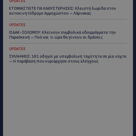
UPDATES
ΕΤΟΙΜΑΣΤΕΙΤΕ ΓΙΑ ΚΑΘΥΣΤΕΡΗΣΕΙΣ: Κλειστή λωρίδα στον
αυτοκινητόδρομο Αμμοχώστου – Λάρνακας
UPDATES
ΙΣΑΑΚ-ΣΟΛΩΜΟΥ: Κλείνουν συμβολικά οδοφράγματα την
Παρασκευή – Πού και τι ώρα θα γίνουν οι δράσεις
UPDATES
ΣΥΛΛΗΨΕΙΣ: 161 οδηγοί με υπερβολική ταχύτητα σε μία νύχτα
– Η παράβαση που κυριάρχησε στους ελέγχους