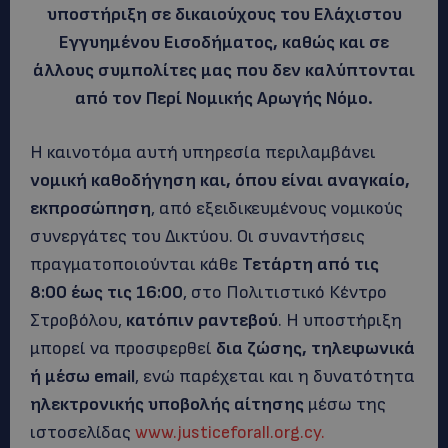
υποστήριξη σε δικαιούχους του Ελάχιστου
Εγγυημένου Εισοδήματος, καθώς και σε
άλλους συμπολίτες μας που δεν καλύπτονται
από τον Περί Νομικής Αρωγής Νόμο.
Η καινοτόμα αυτή υπηρεσία περιλαμβάνει
νομική καθοδήγηση και, όπου είναι αναγκαίο,
εκπροσώπηση
, από εξειδικευμένους νομικούς
συνεργάτες του Δικτύου. Οι συναντήσεις
πραγματοποιούνται κάθε
Τετάρτη από τις
8:00 έως τις 16:00
, στο Πολιτιστικό Κέντρο
Στροβόλου,
κατόπιν ραντεβού
. Η υποστήριξη
μπορεί να προσφερθεί
δια ζώσης, τηλεφωνικά
ή μέσω email
, ενώ παρέχεται και η δυνατότητα
ηλεκτρονικής υποβολής αίτησης
μέσω της
ιστοσελίδας
www.justiceforall.org.cy.