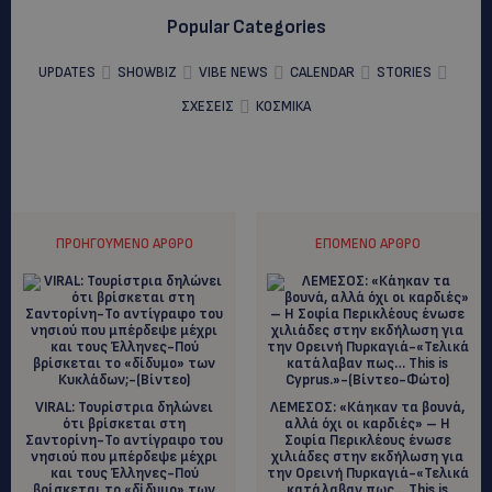
Popular Categories
UPDATES
SHOWBIZ
VIBE NEWS
CALENDAR
STORIES
ΣΧΕΣΕΙΣ
ΚΟΣΜΙΚΑ
ΠΡΟΗΓΟΎΜΕΝΟ ΆΡΘΡΟ
ΕΠΌΜΕΝΟ ΆΡΘΡΟ
VIRAL: Τουρίστρια δηλώνει
ΛΕΜΕΣΟΣ: «Κάηκαν τα βουνά,
ότι βρίσκεται στη
αλλά όχι οι καρδιές» – Η
Σαντορίνη-Το αντίγραφο του
Σοφία Περικλέους ένωσε
νησιού που μπέρδεψε μέχρι
χιλιάδες στην εκδήλωση για
και τους Έλληνες-Πού
την Ορεινή Πυρκαγιά-«Τελικά
βρίσκεται το «δίδυμο» των
κατάλαβαν πως… This is