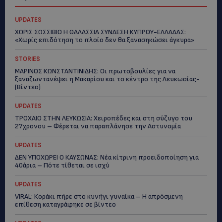
UPDATES
ΧΩΡΙΣ ΣΩΣΣΙΒΙΟ Η ΘΑΛΑΣΣΙΑ ΣΥΝΔΕΣΗ ΚΥΠΡΟΥ-ΕΛΛΑΔΑΣ:
«Χωρίς επιδότηση το πλοίο δεν θα ξανασηκώσει άγκυρα»
STORIES
ΜΑΡΙΝΟΣ ΚΩΝΣΤΑΝΤΙΝΙΔΗΣ: Οι πρωτοβουλίες για να
ξαναζωντανέψει η Μακαρίου και το κέντρο της Λευκωσίας-
(Βίντεο)
UPDATES
ΤΡΟΧΑΙΟ ΣΤΗΝ ΛΕΥΚΩΣΙΑ: Χειροπέδες και στη σύζυγο του
27χρονου – Φέρεται να παραπλάνησε την Αστυνομία
UPDATES
ΔΕΝ ΥΠΟΧΩΡΕΙ Ο ΚΑΥΣΩΝΑΣ: Νέα κίτρινη προειδοποίηση για
40άρια – Πότε τίθεται σε ισχύ
UPDATES
VIRAL: Κοράκι πήρε στο κυνήγι γυναίκα – Η απρόσμενη
επίθεση καταγράφηκε σε βίντεο